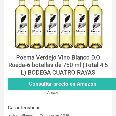
Poema Verdejo Vino Blanco D.O
Rueda-6 botellas de 750 ml (Total 4.5
L) BODEGA CUATRO RAYAS
Consultar precio en Amazon
Amazon.es
Características
Vino Blanco de Graduación: 13.5º