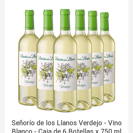
Señorío de los Llanos Verdejo - Vino
Blanco - Caja de 6 Botellas x 750 ml