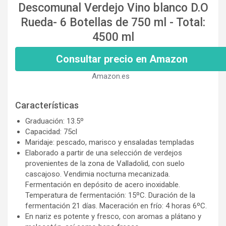
Descomunal Verdejo Vino blanco D.O
Rueda- 6 Botellas de 750 ml - Total:
4500 ml
Consultar precio en Amazon
Amazon.es
Características
Graduación: 13.5º
Capacidad: 75cl
Maridaje: pescado, marisco y ensaladas templadas
Elaborado a partir de una selección de verdejos
provenientes de la zona de Valladolid, con suelo
cascajoso. Vendimia nocturna mecanizada.
Fermentación en depósito de acero inoxidable.
Temperatura de fermentación: 15ºC. Duración de la
fermentación 21 días. Maceración en frío: 4 horas 6ºC.
En nariz es potente y fresco, con aromas a plátano y