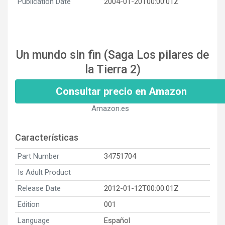
Publication Date
2004-01-20T00:00:01Z
Un mundo sin fin (Saga Los pilares de
la Tierra 2)
Consultar precio en Amazon
Amazon.es
Características
Part Number
34751704
Is Adult Product
Release Date
2012-01-12T00:00:01Z
Edition
001
Language
Español