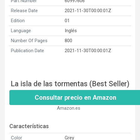
Part Number
60997606
Release Date
2021-11-30T00:00:01Z
Edition
01
Language
Inglés
Number Of Pages
800
Publication Date
2021-11-30T00:00:01Z
La isla de las tormentas (Best Seller)
Consultar precio en Amazon
Amazon.es
Características
Color
Grey