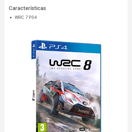
Características
WRC 7 PS4