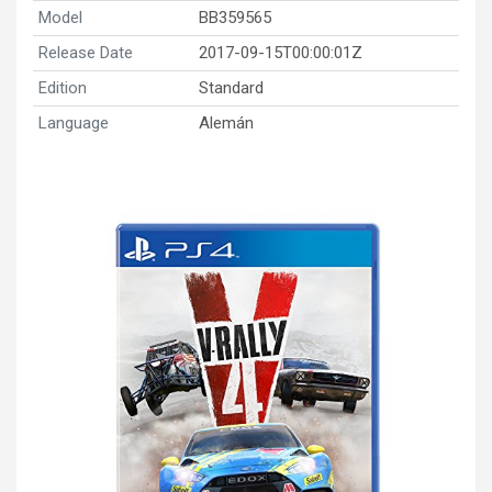
Model
BB359565
Release Date
2017-09-15T00:00:01Z
Edition
Standard
Language
Alemán