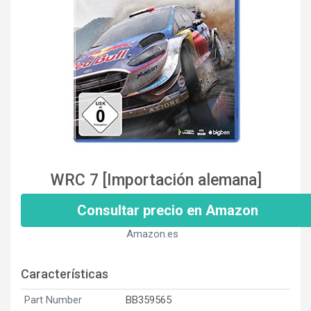
WRC 7 [Importación alemana]
Consultar precio en Amazon
Amazon.es
Características
Part Number
BB359565