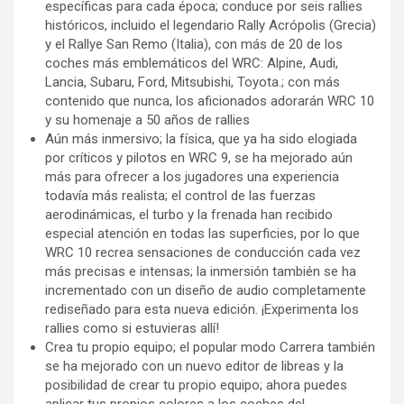
específicas para cada época; conduce por seis rallies
históricos, incluido el legendario Rally Acrópolis (Grecia)
y el Rallye San Remo (Italia), con más de 20 de los
coches más emblemáticos del WRC: Alpine, Audi,
Lancia, Subaru, Ford, Mitsubishi, Toyota.; con más
contenido que nunca, los aficionados adorarán WRC 10
y su homenaje a 50 años de rallies
Aún más inmersivo; la física, que ya ha sido elogiada
por críticos y pilotos en WRC 9, se ha mejorado aún
más para ofrecer a los jugadores una experiencia
todavía más realista; el control de las fuerzas
aerodinámicas, el turbo y la frenada han recibido
especial atención en todas las superficies, por lo que
WRC 10 recrea sensaciones de conducción cada vez
más precisas e intensas; la inmersión también se ha
incrementado con un diseño de audio completamente
rediseñado para esta nueva edición. ¡Experimenta los
rallies como si estuvieras allí!
Crea tu propio equipo; el popular modo Carrera también
se ha mejorado con un nuevo editor de libreas y la
posibilidad de crear tu propio equipo; ahora puedes
aplicar tus propios colores a los coches del