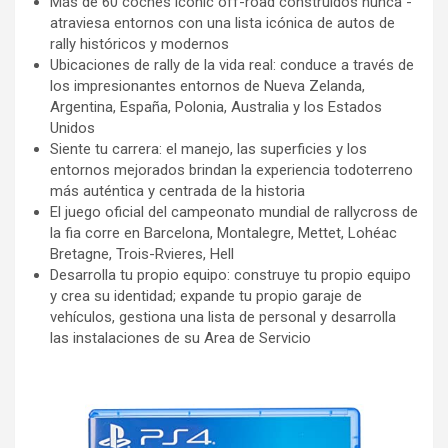
Más de 60 coches iconic off-road construidos nunca -
atraviesa entornos con una lista icónica de autos de
rally históricos y modernos
Ubicaciones de rally de la vida real: conduce a través de
los impresionantes entornos de Nueva Zelanda,
Argentina, España, Polonia, Australia y los Estados
Unidos
Siente tu carrera: el manejo, las superficies y los
entornos mejorados brindan la experiencia todoterreno
más auténtica y centrada de la historia
El juego oficial del campeonato mundial de rallycross de
la fia corre en Barcelona, ​​Montalegre, Mettet, Lohéac
Bretagne, Trois-Rvieres, Hell
Desarrolla tu propio equipo: construye tu propio equipo
y crea su identidad; expande tu propio garaje de
vehículos, gestiona una lista de personal y desarrolla
las instalaciones de su Area de Servicio