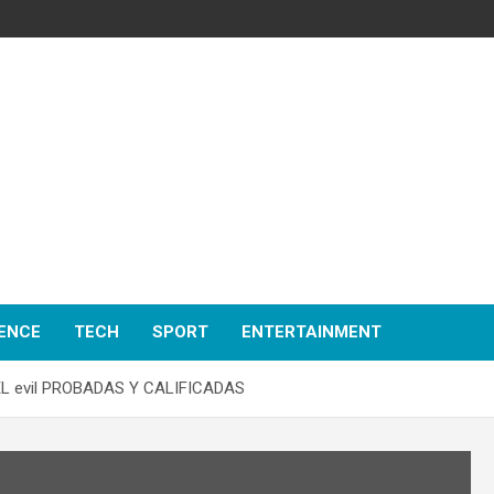
ENCE
TECH
SPORT
ENTERTAINMENT
L evil PROBADAS Y CALIFICADAS