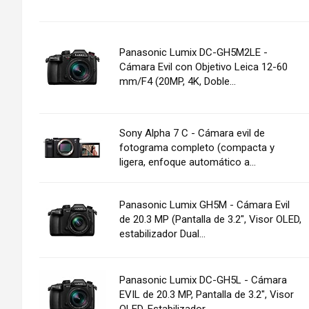
Panasonic Lumix DC-GH5M2LE -
Cámara Evil con Objetivo Leica 12-60
mm/F4 (20MP, 4K, Doble...
Sony Alpha 7 C - Cámara evil de
fotograma completo (compacta y
ligera, enfoque automático a...
Panasonic Lumix GH5M - Cámara Evil
de 20.3 MP (Pantalla de 3.2", Visor OLED,
estabilizador Dual...
Panasonic Lumix DC-GH5L - Cámara
EVIL de 20.3 MP, Pantalla de 3.2", Visor
OLED, Estabilizador...