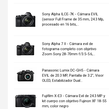
Sony Alpha ILCE-7K - Cámara EVIL
(sensor Full Frame de 35 mm, 24.3 Mp,
procesado en 16 bits,...
Sony Alpha 7 II - Cámara evil de
fotograma completo con objetivo
Zoom Sony 28-70mm f/3.5-5.6,...
Panasonic Lumix DC-GH5 - Cámara
EVIL de 20.3 MP, Pantalla de 3.2", Visor
OLED, Estabilizador Dual...
Fujifilm X-E3 - Cámara Evil de 24.3 MP y
kit cuerpo con objetivo Fujinon XF 18-55
mm, color negro