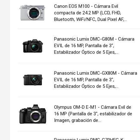
Canon EOS M100 - Cámara Evil
compacta de 24.2 MP (LCD, FHD,
Bluetooth, WiFi/NFC, Dual Pixel AF,...
Panasonic Lumix DMC-G80M - Cámara
EVIL de 16 MP, Pantalla de 3",
Estabilizador Óptico de 5 Ejes,...
Panasonic Lumix DMC-GX80M - Cámara
EVIL de 16 MP, Pantalla de 3",
Estabilizador Óptico de 5 Ejes,...
Olympus OM-D E-M1 - Cámara Evil de
16 MP (Pantalla de 3", estabilizador de
Imagen, grabación de...
Panasonic Lumix DMC-G70HEG-K -