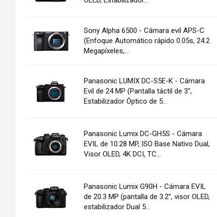
Sony Alpha 6500 - Cámara evil APS-C
(Enfoque Automático rápido 0.05s, 24.2
Megapíxeles,...
Panasonic LUMIX DC-S5E-K - Cámara
Evil de 24 MP (Pantalla táctil de 3",
Estabilizador Óptico de 5...
Panasonic Lumix DC-GH5S - Cámara
EVIL de 10.28 MP, ISO Base Nativo Dual,
Visor OLED, 4K DCI, TC...
Panasonic Lumix G90H - Cámara EVIL
de 20.3 MP (pantalla de 3.2”, visor OLED,
estabilizador Dual 5...