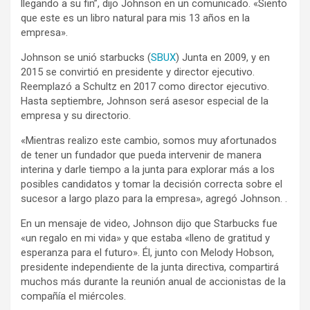
llegando a su fin”, dijo Johnson en un comunicado. «Siento
que este es un libro natural para mis 13 años en la
empresa».
Johnson se unió
starbucks
(
SBUX
)
Junta en 2009, y en
2015 se convirtió en presidente y director ejecutivo.
Reemplazó a Schultz en 2017 como director ejecutivo.
Hasta septiembre, Johnson será asesor especial de la
empresa y su directorio.
«Mientras realizo este cambio, somos muy afortunados
de tener un fundador que pueda intervenir de manera
interina y darle tiempo a la junta para explorar más a los
posibles candidatos y tomar la decisión correcta sobre el
sucesor a largo plazo para la empresa», agregó Johnson. .
En un mensaje de video, Johnson dijo que Starbucks fue
«un regalo en mi vida» y que estaba «lleno de gratitud y
esperanza para el futuro». Él, junto con Melody Hobson,
presidente independiente de la junta directiva, compartirá
muchos más durante la reunión anual de accionistas de la
compañía el miércoles.