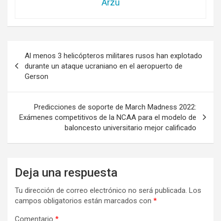
Arzu
Navegación
Al menos 3 helicópteros militares rusos han explotado
de
durante un ataque ucraniano en el aeropuerto de
Gerson
entradas
Predicciones de soporte de March Madness 2022:
Exámenes competitivos de la NCAA para el modelo de
baloncesto universitario mejor calificado
Deja una respuesta
Tu dirección de correo electrónico no será publicada.
Los
campos obligatorios están marcados con
*
Comentario
*