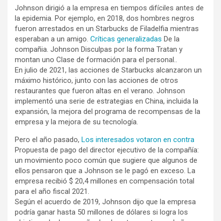
Johnson dirigió a la empresa en tiempos difíciles antes de
la epidemia. Por ejemplo, en 2018, dos hombres negros
fueron arrestados en un Starbucks de Filadelfia mientras
esperaban a un amigo.
Críticas generalizadas
De la
compañia. Johnson Disculpas por la forma Tratan y
montan uno Clase de formación para el personal..
En julio de 2021, las acciones de Starbucks alcanzaron un
máximo histórico, junto con las acciones de otros
restaurantes que fueron altas en el verano. Johnson
implementó una serie de estrategias en China, incluida la
expansión, la mejora del programa de recompensas de la
empresa y la mejora de su tecnología.
Pero el año pasado,
Los interesados ​​votaron en contra
Propuesta de pago del director ejecutivo de la compañía:
un movimiento poco común que sugiere que algunos de
ellos pensaron que a Johnson se le pagó en exceso. La
empresa recibió $ 20,4 millones en compensación total
para el año fiscal 2021.
Según el acuerdo de 2019, Johnson dijo que la empresa
podría ganar hasta 50 millones de dólares si logra los