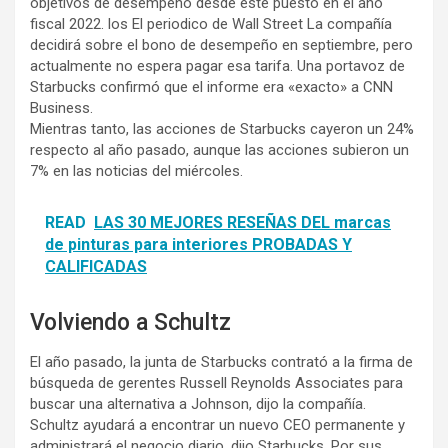
objetivos de desempeño desde este puesto en el año
fiscal 2022. los El periodico de Wall Street La compañía
decidirá sobre el bono de desempeño en septiembre, pero
actualmente no espera pagar esa tarifa. Una portavoz de
Starbucks confirmó que el informe era «exacto» a CNN
Business.
Mientras tanto, las acciones de Starbucks cayeron un 24%
respecto al año pasado, aunque las acciones subieron un
7% en las noticias del miércoles.
READ
LAS 30 MEJORES RESEÑAS DEL marcas
de pinturas para interiores PROBADAS Y
CALIFICADAS
Volviendo a Schultz
El año pasado, la junta de Starbucks contrató a la firma de
búsqueda de gerentes Russell Reynolds Associates para
buscar una alternativa a Johnson, dijo la compañía.
Schultz ayudará a encontrar un nuevo CEO permanente y
administrará el negocio diario, dijo Starbucks. Por sus