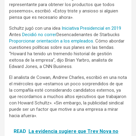
representante para obtener los productos que todos
poseemos», escribió. «Estoy triste y ansioso si alguien
piensa que es necesario ahora».
Schultz jugó con una idea
Iniciativa Presidencial en 2019
Antes
Decidió no correr
Desencadenantes de Starbucks
Proporcionar orientación a los empleados.
Cómo abordar
cuestiones políticas sobre sus planes en las tiendas.
“Howard ha tenido un tremendo historial de gestión
exitosa de la empresa”, dijo Brian Yarbro, analista de
Edward Jones, a CNN Business.
El analista de Cowan, Andrew Charles, escribió en una nota
el miércoles que «estamos un poco sorprendidos de que
la compañía esté considerando candidatos externos, ya
que recordamos a muchos altos ejecutivos que trabajaron
con Howard Schultz». «Sin embargo, la publicidad sindical
puede ser un factor que motive a una empresa a mirar
hacia afuera».
READ
La evidencia sugiere que Trev Nova no