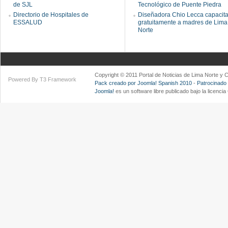
de SJL
Tecnológico de Puente Piedra
Directorio de Hospitales de
Diseñadora Chio Lecca capacit
ESSALUD
gratuitamente a madres de Lima
Norte
Copyright © 2011 Portal de Noticias de Lima Norte y
Powered By T3 Framework
Pack creado por Joomla! Spanish 2010
-
Patrocinado
Joomla!
es un software libre publicado bajo la licenc