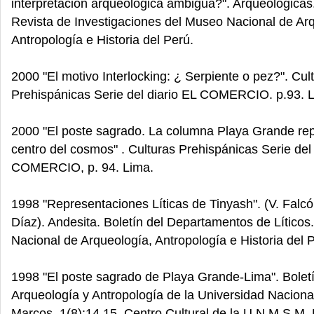
interpretación arqueológica ambigua?". Arqueológicas.
Revista de Investigaciones del Museo Nacional de Ar
Antropología e Historia del Perú.
2000 "El motivo Interlocking: ¿ Serpiente o pez?". Cul
Prehispánicas Serie del diario EL COMERCIO. p.93. 
2000 "El poste sagrado. La columna Playa Grande rep
centro del cosmos" . Culturas Prehispánicas Serie del 
COMERCIO, p. 94. Lima.
1998 "Representaciones Líticas de Tinyash". (V. Falcó
Díaz). Andesita. Boletín del Departamentos de Lítico
Nacional de Arqueología, Antropología e Historia del P
1998 "El poste sagrado de Playa Grande-Lima". Bolet
Arqueología y Antropología de la Universidad Nacion
Marcos. 1(8):14,15. Centro Cultural de la U.N.M.S.M.