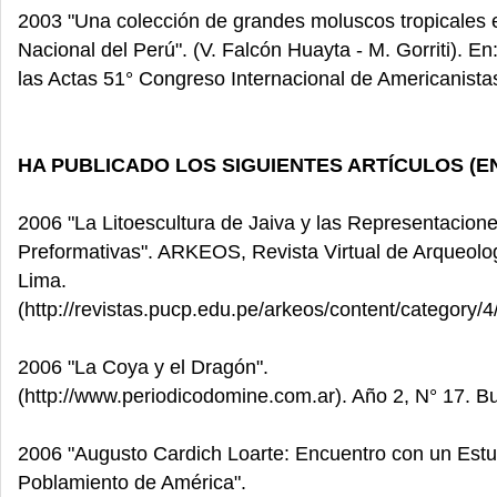
2003 "Una colección de grandes moluscos tropicales 
Nacional del Perú". (V. Falcón Huayta - M. Gorriti). 
las Actas 51° Congreso Internacional de Americanistas
HA PUBLICADO LOS SIGUIENTES ARTÍCULOS (E
2006 "La Litoescultura de Jaiva y las Representacion
Preformativas". ARKEOS, Revista Virtual de Arqueolo
Lima.
(http://revistas.pucp.edu.pe/arkeos/content/category/4
2006 "La Coya y el Dragón".
(http://www.periodicodomine.com.ar). Año 2, N° 17. B
2006 "Augusto Cardich Loarte: Encuentro con un Estu
Poblamiento de América".