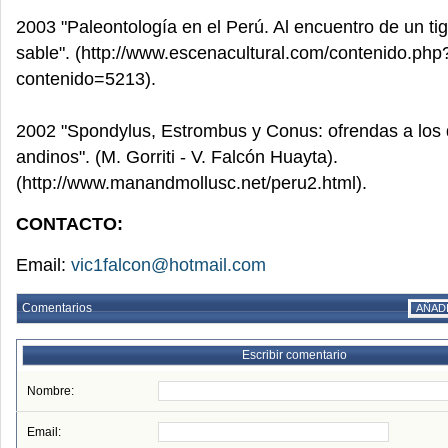
2003 "Paleontología en el Perú. Al encuentro de un tig
sable". (http://www.escenacultural.com/contenido.php
contenido=5213).
2002 "Spondylus, Estrombus y Conus: ofrendas a los 
andinos". (M. Gorriti - V. Falcón Huayta).
(http://www.manandmollusc.net/peru2.html).
CONTACTO:
Email:
vic1falcon@hotmail.com
Comentarios
AÑAD
Escribir comentario
Nombre:
Email: