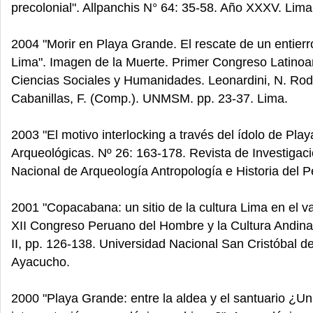
precolonial". Allpanchis N° 64: 35-58. Año XXXV. Lima
2004 "Morir en Playa Grande. El rescate de un entierro
Lima". Imagen de la Muerte. Primer Congreso Latino
Ciencias Sociales y Humanidades. Leonardini, N. Rod
Cabanillas, F. (Comp.). UNMSM. pp. 23-37. Lima.
2003 "El motivo interlocking a través del ídolo de Pla
Arqueológicas. Nº 26: 163-178. Revista de Investiga
Nacional de Arqueología Antropología e Historia del P
2001 "Copacabana: un sitio de la cultura Lima en el val
XII Congreso Peruano del Hombre y la Cultura Andina
II, pp. 126-138. Universidad Nacional San Cristóbal
Ayacucho.
2000 "Playa Grande: entre la aldea y el santuario ¿U