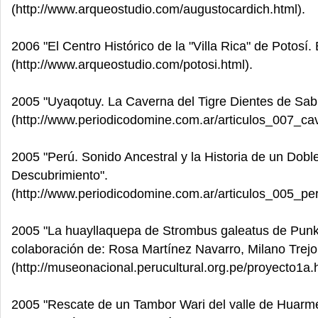
(http://www.arqueostudio.com/augustocardich.html).
2006 "El Centro Histórico de la "Villa Rica" de Potosí. B
(http://www.arqueostudio.com/potosi.html).
2005 "Uyaqotuy. La Caverna del Tigre Dientes de Sabl
(http://www.periodicodomine.com.ar/articulos_007_ca
2005 "Perú. Sonido Ancestral y la Historia de un Dobl
Descubrimiento".
(http://www.periodicodomine.com.ar/articulos_005_pe
2005 "La huayllaquepa de Strombus galeatus de Punku
colaboración de: Rosa Martínez Navarro, Milano Trejo
(http://museonacional.perucultural.org.pe/proyecto1a.
2005 "Rescate de un Tambor Wari del valle de Huarme