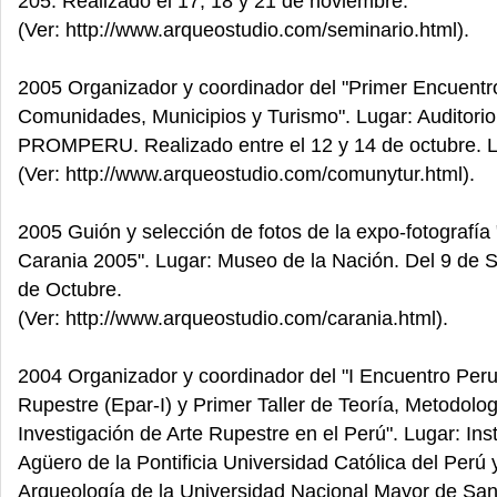
205. Realizado el 17, 18 y 21 de noviembre.
(Ver: http://www.arqueostudio.com/seminario.html).
2005 Organizador y coordinador del "Primer Encuentr
Comunidades, Municipios y Turismo". Lugar: Auditorio
PROMPERU. Realizado entre el 12 y 14 de octubre. 
(Ver: http://www.arqueostudio.com/comunytur.html).
2005 Guión y selección de fotos de la expo-fotografí
Carania 2005". Lugar: Museo de la Nación. Del 9 de 
de Octubre.
(Ver: http://www.arqueostudio.com/carania.html).
2004 Organizador y coordinador del "I Encuentro Per
Rupestre (Epar-I) y Primer Taller de Teoría, Metodolog
Investigación de Arte Rupestre en el Perú". Lugar: Inst
Agüero de la Pontificia Universidad Católica del Perú
Arqueología de la Universidad Nacional Mayor de Sa