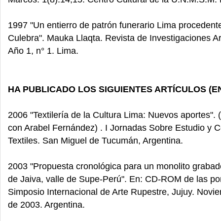
1997 "Un entierro de patrón funerario Lima procedent
Culebra". Mauka Llaqta. Revista de Investigaciones A
Año 1, n° 1. Lima.
HA PUBLICADO LOS SIGUIENTES ARTÍCULOS (E
2006 "Textilería de la Cultura Lima: Nuevos aportes". 
con Arabel Fernández) . I Jornadas Sobre Estudio y 
Textiles. San Miguel de Tucumán, Argentina.
2003 "Propuesta cronológica para un monolito graba
de Jaiva, valle de Supe-Perú". En: CD-ROM de las po
Simposio Internacional de Arte Rupestre, Jujuy. Novi
de 2003. Argentina.