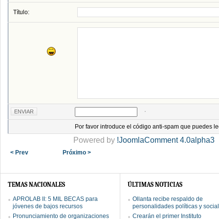
Título:
Por favor introduce el código anti-spam que puedes le
Powered by
!JoomlaComment 4.0alpha3
< Prev
Próximo >
TEMAS NACIONALES
ÚLTIMAS NOTICIAS
APROLAB II: 5 MIL BECAS para
Ollanta recibe respaldo de
jóvenes de bajos recursos
personalidades políticas y socia
Pronunciamiento de organizaciones
Crearán el primer Instituto