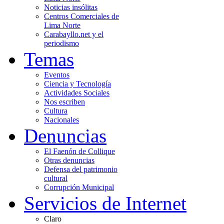
Noticias insólitas
Centros Comerciales de
Lima Norte
Carabayllo.net y el
periodismo
Temas
Eventos
Ciencia y Tecnología
Actividades Sociales
Nos escriben
Cultura
Nacionales
Denuncias
El Faenón de Collique
Otras denuncias
Defensa del patrimonio
cultural
Corrupción Municipal
Servicios de Internet
Claro