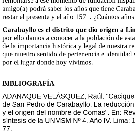
remontarse a ese momento de fundación hispan
amigo(a) podrá saber los años que tiene Caraba
restar el presente y el año 1571. ¿Cuántos años
Carabayllo es el distrito que dio origen a L
por ello damos a conocer a la población de est
de la importancia histórica y legal de nuestra 
que nuestro sentido de pertenencia e identidad 
por el lugar donde hoy vivimos.
BIBLIOGRAFÍA
ADANAQUE VELÁSQUEZ, Raúl. "Caciques 
de San Pedro de Carabayllo. La reducción
y el origen del nombre de Comas". En: Re
síntesis de la UNMSM Nº 4. Año IV. Lima; 1
77.