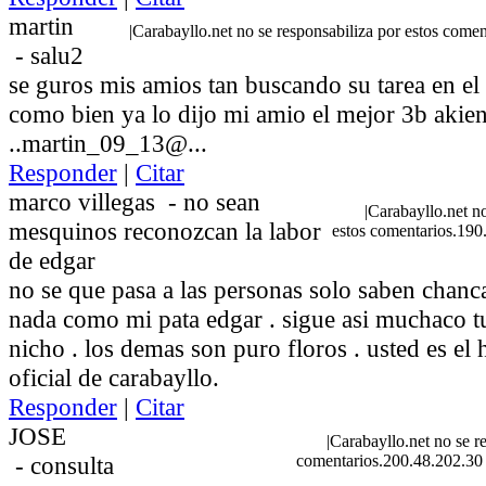
martin
|
Carabayllo.net no se responsabiliza por estos come
-
salu2
se guros mis amios tan buscando su tarea en el el
como bien ya lo dijo mi amio el mejor 3b akien
..martin_09_13@...
Responder
|
Citar
marco villegas
-
no sean
|
Carabayllo.net no
mesquinos reconozcan la labor
estos comentarios.190
de edgar
no se que pasa a las personas solo saben chanc
nada como mi pata edgar . sigue asi muchaco tu
nicho . los demas son puro floros . usted es el 
oficial de carabayllo.
Responder
|
Citar
JOSE
|
Carabayllo.net no se r
-
consulta
comentarios.200.48.202.30