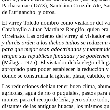
Pachacamac (1573), Santísima Cruz de Ate, Sa
de Lurigancho, y otros.
El virrey Toledo nombró como visitador del va
Carabayllo a Juan Martínez Rengifo, quien era 
virreinato. Las ordenes del virrey al visitador 
y daréis orden a los dichos indios se reduzcan
para que mejor sean adoctrinados y mantenidos
tengan sus republicas fundadas y se gobiernen 
(Málaga. 1975). El visitador debía elegir el lu
apropiado para poder establecer la reducción y
donde se construiría la iglesia, plaza, cabildo, e
Las reducciones debían tener buen clima, abund
agrícolas, agua de río o puquiales, pastos para 
montes para el recojo de leña, pero sobre todo,
distantes de las antiguas huacas, los mismos q