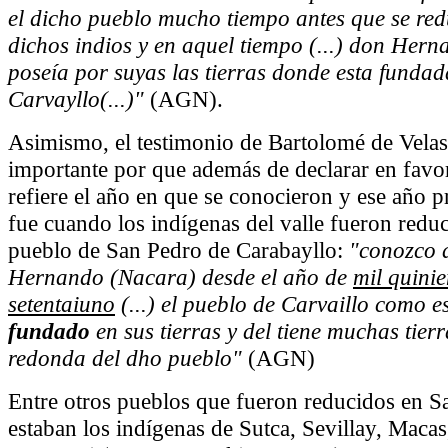
el dicho pueblo mucho tiempo antes que se redu
dichos indios y en aquel tiempo (...) don Her
poseía por suyas las tierras donde esta fundad
Carvayllo(...)"
(AGN).
Asimismo, el testimonio de Bartolomé de Vela
importante por que además de declarar en favo
refiere el año en que se conocieron y ese año 
fue cuando los indígenas del valle fueron reduc
pueblo de San Pedro de Carabayllo:
"conozco 
Hernando (Nacara) desde el año de
mil quinie
setentaiuno
(...) el pueblo de Carvaillo como es
fundado
en sus tierras y del tiene muchas tierr
redonda del dho pueblo"
(AGN)
Entre otros pueblos que fueron reducidos en S
estaban los indígenas de Sutca, Sevillay, Macas