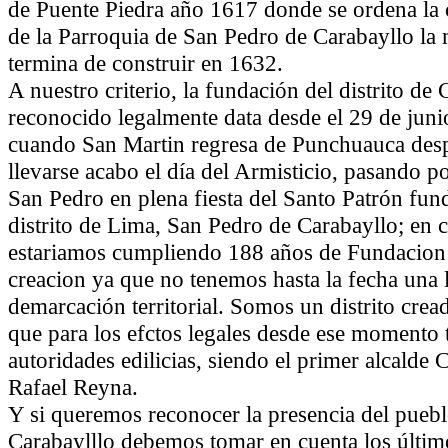
de Puente Piedra año 1617 donde se ordena la 
de la Parroquia de San Pedro de Carabayllo la
termina de construir en 1632.
A nuestro criterio, la fundación del distrito de 
reconocido legalmente data desde el 29 de jun
cuando San Martin regresa de Punchuauca des
llevarse acabo el día del Armisticio, pasando p
San Pedro en plena fiesta del Santo Patrón fun
distrito de Lima, San Pedro de Carabayllo; en 
estariamos cumpliendo 188 años de Fundacion
creacion ya que no tenemos hasta la fecha una 
demarcación territorial. Somos un distrito cre
que para los efctos legales desde ese momento
autoridades edilicias, siendo el primer alcalde
Rafael Reyna.
Y si queremos reconocer la presencia del pueb
Carabaylllo debemos tomar en cuenta los últim