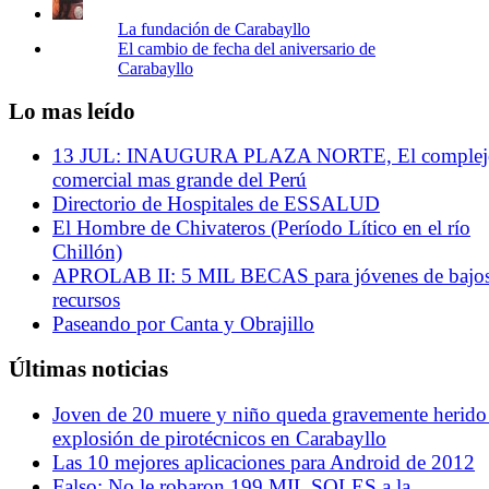
La fundación de Carabayllo
El cambio de fecha del aniversario de
Carabayllo
Lo mas leído
13 JUL: INAUGURA PLAZA NORTE, El complej
comercial mas grande del Perú
Directorio de Hospitales de ESSALUD
El Hombre de Chivateros (Período Lítico en el río
Chillón)
APROLAB II: 5 MIL BECAS para jóvenes de bajo
recursos
Paseando por Canta y Obrajillo
Últimas noticias
Joven de 20 muere y niño queda gravemente herido
explosión de pirotécnicos en Carabayllo
Las 10 mejores aplicaciones para Android de 2012
Falso: No le robaron 199 MIL SOLES a la