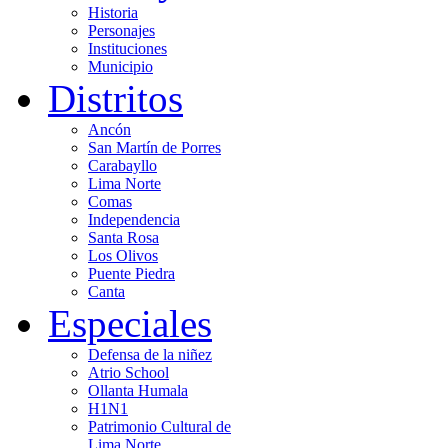
Historia
Personajes
Instituciones
Municipio
Distritos
Ancón
San Martín de Porres
Carabayllo
Lima Norte
Comas
Independencia
Santa Rosa
Los Olivos
Puente Piedra
Canta
Especiales
Defensa de la niñez
Atrio School
Ollanta Humala
H1N1
Patrimonio Cultural de
Lima Norte