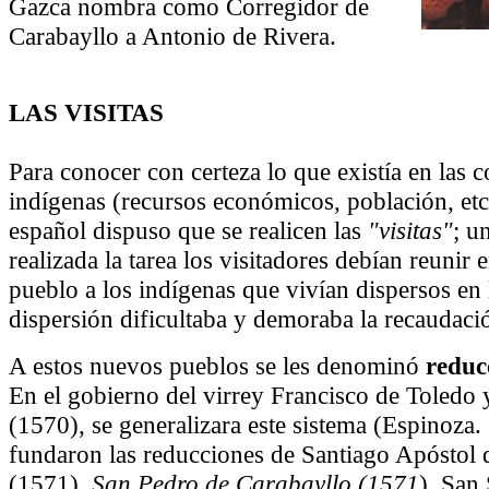
Gazca nombra como Corregidor de
Carabayllo a Antonio de Rivera.
LAS VISITAS
Para conocer con certeza lo que existía en las 
indígenas (recursos económicos, población, etc
español dispuso que se realicen las
"visitas"
; u
realizada la tarea los visitadores debían reunir 
pueblo a los indígenas que vivían dispersos en l
dispersión dificultaba y demoraba la recaudació
A estos nuevos pueblos se les denominó
reduc
En el gobierno del virrey Francisco de Toledo
(1570), se generalizara este sistema (Espinoza.
fundaron las reducciones de Santiago Apóstol 
(1571),
San Pedro de Carabayllo (1571
), San