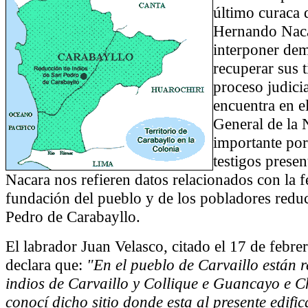
último curaca 
Hernando Naca
interponer de
recuperar sus t
proceso judicia
encuentra en e
General de la 
importante por
testigos prese
Nacara nos refieren datos relacionados con la 
fundación del pueblo y de los pobladores redu
Pedro de Carabayllo.
El labrador Juan Velasco, citado el 17 de febre
declara que:
"En el pueblo de Carvaillo están r
indios de Carvaillo y Collique e Guancayo e C
conocí dicho sitio donde esta al presente edifi