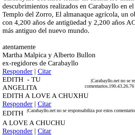
descubrimientos realizados en Carabayllo en el
Templo del Zorro, El almanaque agrícola, un o
con 4,200 años de antigüedad y 2,200 años AC 
más antiguo del nuevo mundo.
atentamente
Martha Malpica y Alberto Bullon
ex-regidores de Carabayllo
Responder
|
Citar
EDITH
-
TU
|
Carabayllo.net no se r
ANGELITA
comentarios.190.43.26.76
EDITH A LOVE A CHUXHU
Responder
|
Citar
|
Carabayllo.net no se responsabiliza por estos comentari
EDITH
A LOVE A CHUCHU
Responder
|
Citar