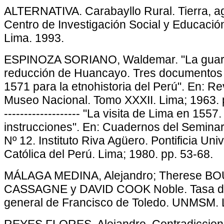
ALTERNATIVA. Carabayllo Rural. Tierra, ag
Centro de Investigación Social y Educació
Lima. 1993.
ESPINOZA SORIANO, Waldemar. "La guara
reducción de Huancayo. Tres documentos 
1571 para la etnohistoria del Perú". En: Re
Museo Nacional. Tomo XXXII. Lima; 1963. 
------------------- "La visita de Lima en 1557
instrucciones". En: Cuadernos del Seminari
Nº 12. Instituto Riva Agüero. Pontificia Uni
Católica del Perú. Lima; 1980. pp. 53-68.
MÁLAGA MEDINA, Alejandro; Therese B
CASSAGNE y DAVID COOK Noble. Tasa de 
general de Francisco de Toledo. UNMSM. 
REYES FLORES, Alejandro. Contradiccione