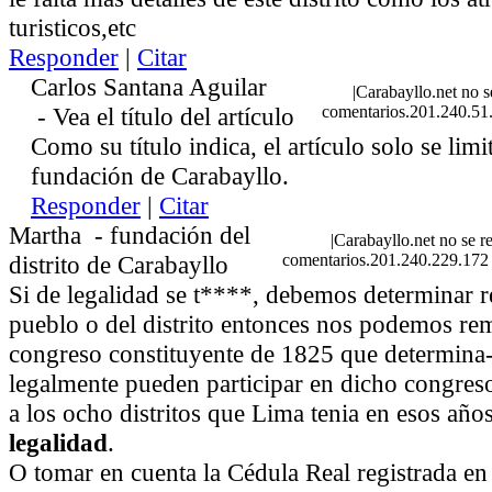
turisticos,etc
Responder
|
Citar
Carlos Santana Aguilar
|
Carabayllo.net no s
-
Vea el título del artículo
comentarios.201.240.51
Como su título indica, el artículo solo se limi
fundación de Carabayllo.
Responder
|
Citar
Martha
-
fundación del
|
Carabayllo.net no se r
distrito de Carabayllo
comentarios.201.240.229.172
Si de legalidad se t****, debemos determinar r
pueblo o del distrito entonces nos podemos rem
congreso constituyente de 1825 que determina
legalmente pueden participar en dicho congre
a los ocho distritos que Lima tenia en esos año
legalidad
.
O tomar en cuenta la Cédula Real registrada en