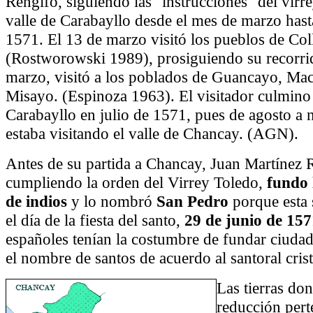
Rengifo, siguiendo las "instrucciones" del virre
valle de Carabayllo desde el mes de marzo hast
1571. El 13 de marzo visitó los pueblos de Co
(Rostworowski 1989), prosiguiendo su recorrid
marzo, visitó a los poblados de Guancayo, Mac
Misayo. (Espinoza 1963). El visitador culmino 
Carabayllo en julio de 1571, pues de agosto a
estaba visitando el valle de Chancay. (AGN).
Antes de su partida a Chancay, Juan Martínez 
cumpliendo la orden del Virrey Toledo,
fundo 
de indios
y lo nombró
San Pedro
porque esta 
el día de la fiesta del santo,
29 de junio de 157
españoles tenían la costumbre de fundar ciudad
el nombre de santos de acuerdo al santoral cris
Las tierras do
reducción pert