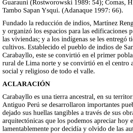
Guarauni (Rostworowski 1989: 54); Comas, H
Tambo Sapan Ysqui. (Adanaque 1997: 66).
Fundado la reducción de indios, Martínez Reng
y organizó los espacios para las edificaciones p
las viviendas; y a los indígenas se les entregó t
cultivos. Establecido el pueblo de indios de Sa
Carabayllo, este se convirtió en el primer pob
rural de Lima norte y se convirtió en el centro 
social y religioso de todo el valle.
ACLARACIÓN
Carabayllo es una tierra ancestral, en su territo
Antiguo Perú se desarrollaron importantes pue
dejado sus huellas tangibles a través de sus obr
arquitectónicas que los podemos apreciar hoy e
lamentablemente por decidía y olvido de las au