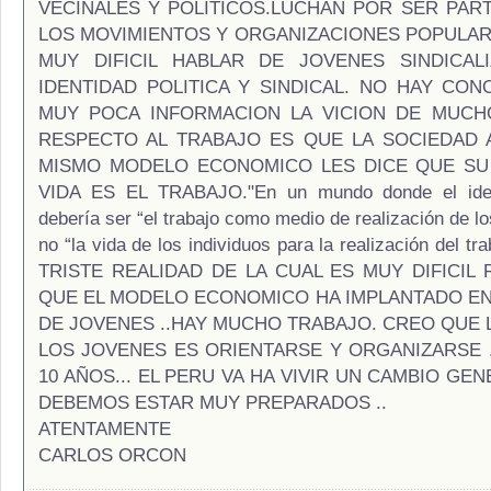
VECINALES Y POLITICOS.LUCHAN POR SER PART
LOS MOVIMIENTOS Y ORGANIZACIONES POPULAR
MUY DIFICIL HABLAR DE JOVENES SINDICAL
IDENTIDAD POLITICA Y SINDICAL. NO HAY CON
MUY POCA INFORMACION LA VICION DE MUCH
RESPECTO AL TRABAJO ES QUE LA SOCIEDAD 
MISMO MODELO ECONOMICO LES DICE QUE SU
VIDA ES EL TRABAJO."En un mundo donde el ideal
debería ser “el trabajo como medio de realización de lo
no “la vida de los individuos para la realización del t
TRISTE REALIDAD DE LA CUAL ES MUY DIFICIL 
QUE EL MODELO ECONOMICO HA IMPLANTADO EN
DE JOVENES ..HAY MUCHO TRABAJO. CREO QUE L
LOS JOVENES ES ORIENTARSE Y ORGANIZARSE 
10 AÑOS... EL PERU VA HA VIVIR UN CAMBIO GE
DEBEMOS ESTAR MUY PREPARADOS ..
ATENTAMENTE
CARLOS ORCON