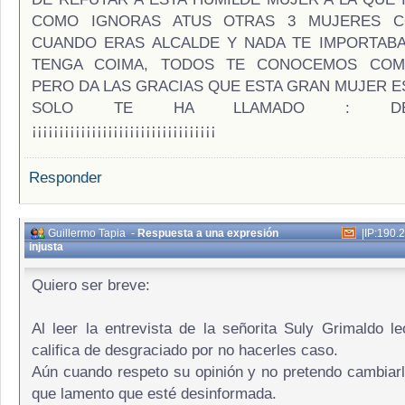
COMO IGNORAS ATUS OTRAS 3 MUJERES C
CUANDO ERAS ALCALDE Y NADA TE IMPORTAB
TENGA COIMA, TODOS TE CONOCEMOS COMO 
PERO DA LAS GRACIAS QUE ESTA GRAN MUJER E
SOLO TE HA LLAMADO : DESG
¡¡¡¡¡¡¡¡¡¡¡¡¡¡¡¡¡¡¡¡¡¡¡¡¡¡¡¡¡¡¡¡¡¡
Responder
Guillermo Tapia
-
Respuesta a una expresión
|
IP:190.
injusta
Quiero ser breve:
Al leer la entrevista de la señorita Suly Grimaldo l
califica de desgraciado por no hacerles caso.
Aún cuando respeto su opinión y no pretendo cambiarl
que lamento que esté desinformada.