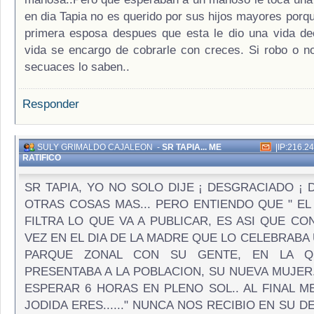
en dia Tapia no es querido por sus hijos mayores porq
primera esposa despues que esta le dio una vida de
vida se encargo de cobrarle con creces. Si robo o no
secuaces lo saben..
Responder
SULY GRIMALDO CAJALEON
-
SR TAPIA... ME
|
IP:216.2
RATIFICO
SR TAPIA, YO NO SOLO DIJE ¡ DESGRACIADO ¡ 
OTRAS COSAS MAS... PERO ENTIENDO QUE " EL
FILTRA LO QUE VA A PUBLICAR, ES ASI QUE CO
VEZ EN EL DIA DE LA MADRE QUE LO CELEBRABA
PARQUE ZONAL CON SU GENTE, EN LA Q
PRESENTABA A LA POBLACION, SU NUEVA MUJER.
ESPERAR 6 HORAS EN PLENO SOL.. AL FINAL ME
JODIDA ERES......" NUNCA NOS RECIBIO EN SU 