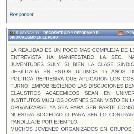
Responder
RUMYÑAHUY
-
RECOSNTRUIR Y REFORMAR EL
|
IP:2
SINDICALISMO EN EL PERU
LA REALIDAD ES UN POCO MAS COMPLEJA DE L
ENTREVISTA HA MANIFESTADO LA SEC. N
JUVENTUDES SULY. SI BIEN LA CLASE SINDI
DEBILITADA EN ESTOS ULTIMOS 15 AÑOS D
POLITICA REPRESIVA QUE APLICARON LOS GO
TURNO, EMPOBRECIENDO LAS DISCUCIONES DE
CLAUSTROS ACADEMICOS SEAN EN UNIVE
INSTITUTOS MUCHOS JOVENES SEAN VISTO EN L
ORGANIZARSE YA SEA PARA SER PARTE CONS
NUESTRA SOCIEDAD O PARA SER LO CONTRAR
PANDILLAJE POR EJEMPLO.
MUCHOS JOVENES ORGANIZADOS EN GRUPOS 