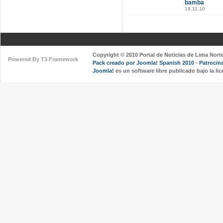
bamba
18.11.10
Copyright © 2010 Portal de Noticias de Lima Nort
Powered By T3 Framework
Pack creado por Joomla! Spanish 2010
-
Patrocin
Joomla!
es un software libre publicado bajo la l