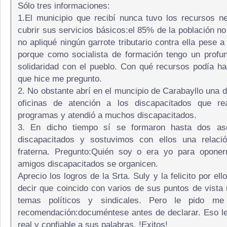
Sólo tres informaciones:
1.El municipio que recibí nunca tuvo los recursos n
cubrir sus servicios básicos:el 85% de la población no
no apliqué ningún garrote tributario contra ella pese a
porque como socialista de formación tengo un profu
solidaridad con el pueblo. Con qué recursos podía h
que hice me pregunto.
2. No obstante abrí en el muncipio de Carabayllo una d
oficinas de atención a los discapacitados que rea
programas y atendió a muchos discapacitados.
3. En dicho tiempo sí se formaron hasta dos as
discapacitados y sostuvimos con ellos una relaci
fraterna. Pregunto:Quién soy o era yo para opone
amigos discapacitados se organicen.
Aprecio los logros de la Srta. Suly y la felicito por e
decir que coincido con varios de sus puntos de vista 
temas políticos y sindicales. Pero le pido me
recomendación:documéntese antes de declarar. Eso l
real y confiable a sus palabras. !Exitos!