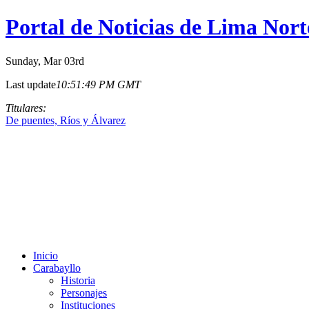
Portal de Noticias de Lima Nort
Sunday
, Mar 03rd
Last update
10:51:49 PM GMT
Titulares:
De puentes, Ríos y Álvarez
Inicio
Carabayllo
Historia
Personajes
Instituciones