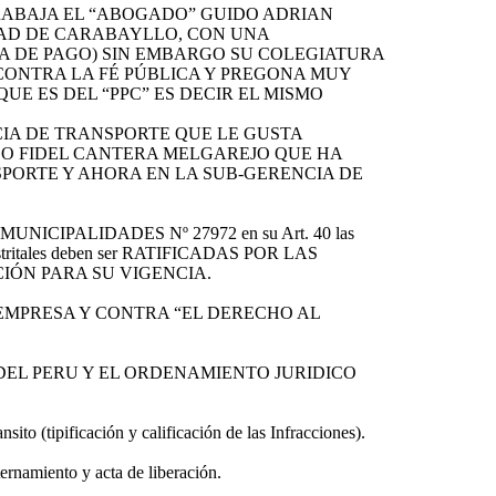
TRABAJA EL “ABOGADO” GUIDO ADRIAN
DAD DE CARABAYLLO, CON UNA
TA DE PAGO) SIN EMBARGO SU COLEGIATURA
 CONTRA LA FÉ PÚBLICA Y PREGONA MUY
UE ES DEL “PPC” ES DECIR EL MISMO
CIA DE TRANSPORTE QUE LE GUSTA
O FIDEL CANTERA MELGAREJO QUE HA
SPORTE Y AHORA EN LA SUB-GERENCIA DE
NICIPALIDADES Nº 27972 en su Art. 40 las
s distritales deben ser RATIFICADAS POR LAS
IÓN PARA SU VIGENCIA.
 DE EMPRESA Y CONTRA “EL DERECHO AL
 DEL PERU Y EL ORDENAMIENTO JURIDICO
(tipificación y calificación de las Infracciones).
namiento y acta de liberación.