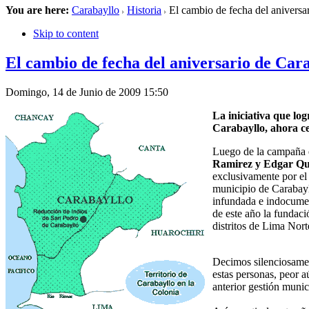
You are here:
Carabayllo
Historia
El cambio de fecha del aniversa
Skip to content
El cambio de fecha del aniversario de Car
Domingo, 14 de Junio de 2009 15:50
La iniciativa que log
Carabayllo, ahora ce
Luego de la campaña 
Ramirez y Edgar Qu
exclusivamente por el
municipio de Carabayll
infundada e indocumen
de este año la fundaci
distritos de Lima Nort
Decimos silenciosament
estas personas, peor aú
anterior gestión munic