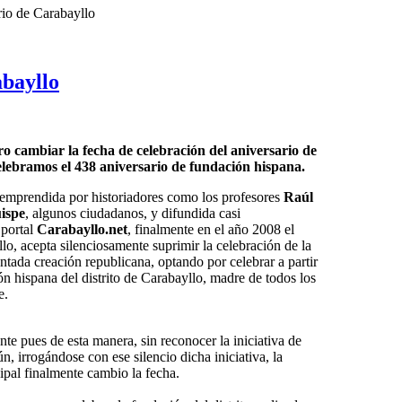
rio de Carabayllo
abayllo
ro cambiar la fecha de celebración del aniversario de
lebramos el 438 aniversario de fundación hispana.
emprendida por historiadores como los profesores
Raúl
ispe
, algunos ciudadanos, y difundida casi
 portal
Carabayllo.net
, finalmente en el año 2008 el
o, acepta silenciosamente suprimir la celebración de la
tada creación republicana, optando por celebrar a partir
ón hispana del distrito de Carabayllo, madre de todos los
e.
e pues de esta manera, sin reconocer la iniciativa de
n, irrogándose con ese silencio dicha iniciativa, la
ipal finalmente cambio la fecha.