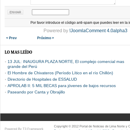
Por favor introduce el código anti-spam que puedes leer en la
Powered by
!JoomlaComment 4.0alpha3
< Prev
Próximo >
LO MAS LEÍDO
13 JUL: INAUGURA PLAZA NORTE, El complejo comercial mas
grande del Perú
El Hombre de Chivateros (Período Lítico en el río Chillón)
Directorio de Hospitales de ESSALUD
APROLAB II: 5 MIL BECAS para jóvenes de bajos recursos
Paseando por Canta y Obrajillo
Copyright © 2012 Portal de Noticias de Lima Norte y
Powered By T3 Framework