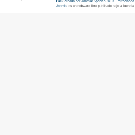
Pack creado por Joomla! Spanish 2010
-
Patrocinado
Joomla!
es un software libre publicado bajo la licenc