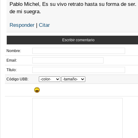
Pablo Michel, Es su vivo retrato hasta su forma de ser.
de mi suegra.
Responder
|
Citar
Escribir comentario
Nombre:
Email:
Título:
Código UBB: