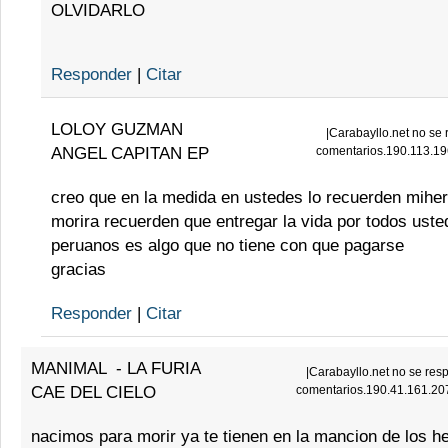
OLVIDARLO
Responder
|
Citar
LOLOY GUZMAN
|
Carabayllo.net no se 
ANGEL CAPITAN EP
comentarios.190.113.19
creo que en la medida en ustedes lo recuerden mih
morira recuerden que entregar la vida por todos us
peruanos es algo que no tiene con que pagarse
gracias
Responder
|
Citar
MANIMAL
-
LA FURIA
|
Carabayllo.net no se resp
CAE DEL CIELO
comentarios.190.41.161.20
nacimos para morir ya te tienen en la mancion de los 