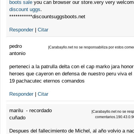
boots sale
you can browser our store.very very welcom
discount uggs
.
***********discountsuggsboots.net
Responder
|
Citar
pedro
|
Carabayllo.net no se responsabiliza por estos come
antonio
perteneci a la patrulla delta con el cap marko jara honor 
heroes que cayeron en defensa de nuestro peru viva el 
19 pachacutec eternos comandos
Responder
|
Citar
marilu
-
recordado
|
Carabayllo.net no se resp
cuñado
comentarios.190.43.0.9
Despues del fallecimiento de Michel, al año volvio a nac