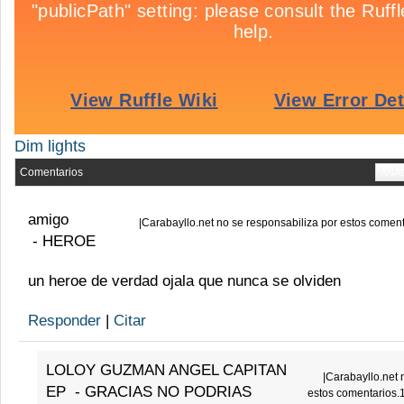
Dim lights
Comentarios
AÑA
amigo
|
Carabayllo.net no se responsabiliza por estos comen
-
HEROE
un heroe de verdad ojala que nunca se olviden
Responder
|
Citar
LOLOY GUZMAN ANGEL CAPITAN
|
Carabayllo.net 
EP
-
GRACIAS NO PODRIAS
estos comentarios.