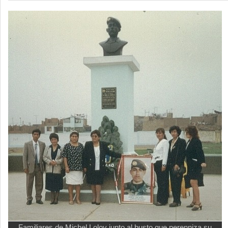
Familiares de Michel Loloy junto al busto que perenniza su