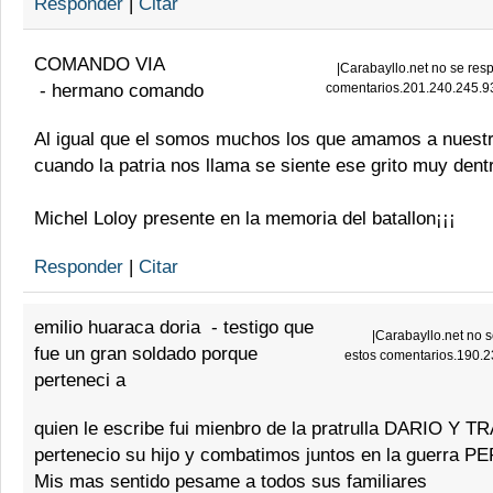
Responder
|
Citar
COMANDO VIA
|
Carabayllo.net no se resp
-
hermano comando
comentarios.201.240.245.9
Al igual que el somos muchos los que amamos a nuestr
cuando la patria nos llama se siente ese grito muy dent
Michel Loloy presente en la memoria del batallon¡¡¡
Responder
|
Citar
emilio huaraca doria
-
testigo que
|
Carabayllo.net no s
fue un gran soldado porque
estos comentarios.190.
perteneci a
quien le escribe fui mienbro de la pratrulla DARIO Y 
pertenecio su hijo y combatimos juntos en la guerra P
Mis mas sentido pesame a todos sus familiares