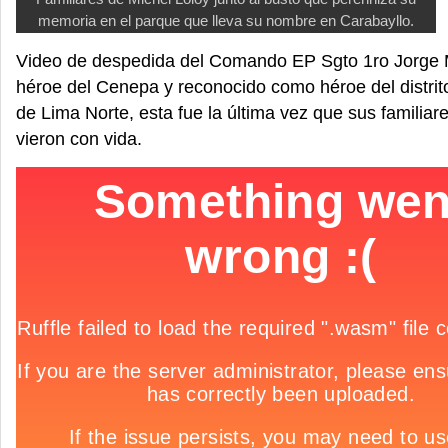
memoria en el parque que lleva su nombre en Carabayllo.
Video de despedida del Comando EP Sgto 1ro Jorge M
héroe del Cenepa y reconocido como héroe del distrit
de Lima Norte, esta fue la última vez que sus familiar
vieron con vida.