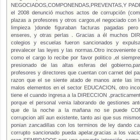
NEGOCIADOS,COMPONENDAS,PREVENTAS,Y PAD
el 2008 denunció muchos actos de corrupción (com
plazas a profesores y otros cargos,el negociado con 
limpieza )donde figuraban facturas pagadas per
enseres, y otras perlas . Gracias a él muchos 
colegios y escuelas fueron sancionados y expuls
prevalecer las leyes y las normas.Otro incoveniente q
como el cargo lo recibe por favor politico ,el siempr
presionado de las altas esferas del gobierno,p
profesores y directores que cuentan con carnet del par
razon que el se siente atado de manos ante las im
malos elementos en el sector EDUCACION, otro incov
tiene el cuando ingresa a la DIRECCION ,practicament
porque el personal venia laborando de gestiones ant
que de la noche a la mañana no se puede CO
corrupcion allí aun existente, tanto asi que sus mismo
ponian zancadillas con los terminos de ley dando ca
corrupto sancionado pueda apelar,gracias a los vaci