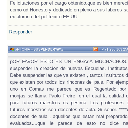
Felicitaciones por el cargo obtenido,que es bien merec
como ud.Honesto y dedicado en pleno a sus labores so
ex alumno del politenico EE.UU.
Responder
aNTONIA
-
SUSPENDER?///////
|
IP:71.236.163.25
pOR FAVOR ESTO ES UN ENGAñA MUCHACHOS.....
suspender la creacion de nuevas Escuelas. Instituto
Debe suspender las que ya existen , tantos Institutos 
que existen por todos los rincones del pais. Por ejem
uno en Comas me parece que es Regentado por 
monjas se llama Paolo Freire, en el cual la calidad 
para futuros maestros es pesima. Los profesores 
futuros maestros son docentes de aula. Si señor..****
docentes de aula , aquellos que estan mal preparad
evaluados....que le parece de esto no dice n