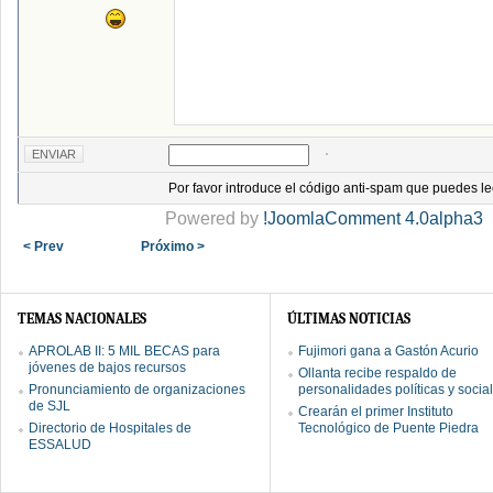
Por favor introduce el código anti-spam que puedes le
Powered by
!JoomlaComment 4.0alpha3
< Prev
Próximo >
TEMAS NACIONALES
ÚLTIMAS NOTICIAS
APROLAB II: 5 MIL BECAS para
Fujimori gana a Gastón Acurio
jóvenes de bajos recursos
Ollanta recibe respaldo de
Pronunciamiento de organizaciones
personalidades políticas y socia
de SJL
Crearán el primer Instituto
Directorio de Hospitales de
Tecnológico de Puente Piedra
ESSALUD