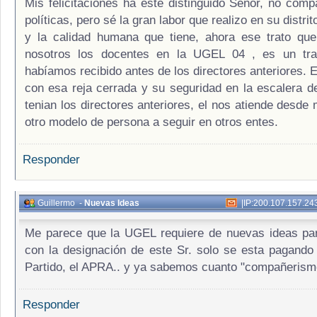
Mis felicitaciones ha este distinguido Señor, no comp
políticas, pero sé la gran labor que realizo en su distri
y la calidad humana que tiene, ahora ese trato que
nosotros los docentes en la UGEL 04 , es un tr
habíamos recibido antes de los directores anteriores. 
con esa reja cerrada y su seguridad en la escalera 
tenian los directores anteriores, el nos atiende desde
otro modelo de persona a seguir en otros entes.
Responder
Guillermo
-
Nuevas Ideas
|
IP:200.107.157.24
Me parece que la UGEL requiere de nuevas ideas par
con la designación de este Sr. solo se esta pagando
Partido, el APRA.. y ya sabemos cuanto "compañerism
Responder