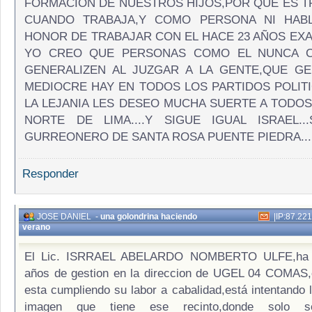
FORMACION DE NUESTROS HIJOS,POR QUE ES 
CUANDO TRABAJA,Y COMO PERSONA NI HABL
HONOR DE TRABAJAR CON EL HACE 23 AÑOS EX
YO CREO QUE PERSONAS COMO EL NUNCA CA
GENERALIZEN AL JUZGAR A LA GENTE,QUE G
MEDIOCRE HAY EN TODOS LOS PARTIDOS POLITI
LA LEJANIA LES DESEO MUCHA SUERTE A TODOS
NORTE DE LIMA....Y SIGUE IGUAL ISRAEL.
GURREONERO DE SANTA ROSA PUENTE PIEDRA...
Responder
JOSE DANIEL
-
una golondrina haciendo
|
IP:87.22
verano
El Lic. ISRRAEL ABELARDO NOMBERTO ULFE,ha 
años de gestion en la direccion de UGEL 04 COMAS,e
esta cumpliendo su labor a cabalidad,está intentando l
imagen que tiene ese recinto,donde solo 