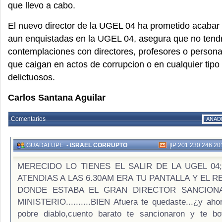
que llevo a cabo.
El nuevo director de la UGEL 04 ha prometido acabar 
aun enquistadas en la UGEL 04, asegura que no tend
contemplaciones con directores, profesores o personal
que caigan en actos de corrupcion o en cualquier tip
delictuosos.
Carlos Santana Aguilar
Comentarios
AÑAD
GUADALUPE
-
ISRAEL CORRUPTO
|
IP:201.230.246.20
MERECIDO LO TIENES EL SALIR DE LA UGEL 04
ATENDIAS A LAS 6.30AM ERA TU PANTALLA Y EL R
DONDE ESTABA EL GRAN DIRECTOR SANCION
MINISTERIO..........BIEN Afuera te quedaste...¿y ah
pobre diablo,cuento barato te sancionaron y te bo