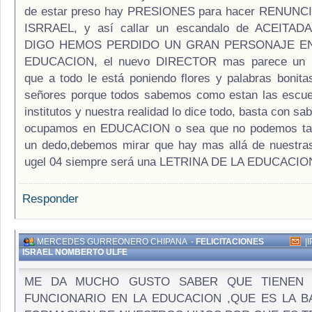
de estar preso hay PRESIONES para hacer RENUNCIA
ISRRAEL, y así callar un escandalo de ACEITA
DIGO HEMOS PERDIDO UN GRAN PERSONAJE E
EDUCACION, el nuevo DIRECTOR mas parece u
que a todo le está poniendo flores y palabras bonita
señores porque todos sabemos como estan las escuel
institutos y nuestra realidad lo dice todo, basta con sab
ocupamos en EDUCACION o sea que no podemos tap
un dedo,debemos mirar que hay mas allá de nuestras
ugel 04 siempre será una LETRINA DE LA EDUCACION
Responder
MERCEDES GURREONERO CHIPANA
-
FELICITACIONES
|
I
ISRAEL NOMBERTO ULFE
ME DA MUCHO GUSTO SABER QUE TIENEN
FUNCIONARIO EN LA EDUCACION ,QUE ES LA B