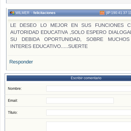
WILMER
-
felicitaciones
|
IP:190.41.37.1
LE DESEO LO MEJOR EN SUS FUNCIONES 
AUTORIDAD EDUCATIVA ,SOLO ESPERO DIALOGA
SU DEBIDA OPORTUNIDAD, SOBRE MUCHO
INTERES EDUCATIVO.....SUERTE
Responder
Escribir comentario
Nombre:
Email:
Título: