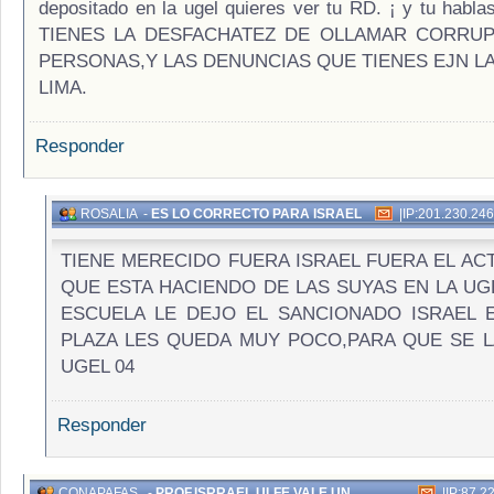
depositado en la ugel quieres ver tu RD. ¡ y tu hablas
TIENES LA DESFACHATEZ DE OLLAMAR CORRU
PERSONAS,Y LAS DENUNCIAS QUE TIENES EJN LA
LIMA.
Responder
ROSALIA
-
ES LO CORRECTO PARA ISRAEL
|
IP:201.230.24
TIENE MERECIDO FUERA ISRAEL FUERA EL AC
QUE ESTA HACIENDO DE LAS SUYAS EN LA UGE
ESCUELA LE DEJO EL SANCIONADO ISRAEL 
PLAZA LES QUEDA MUY POCO,PARA QUE SE 
UGEL 04
Responder
CONAPAFAS.
-
PROF.ISRRAEL ULFE VALE UN
|
IP:87.2