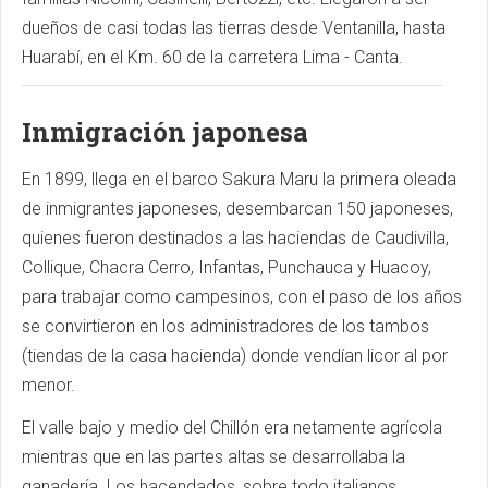
dueños de casi todas las tierras desde Ventanilla, hasta
Huarabí, en el Km. 60 de la carretera Lima - Canta.
Inmigración japonesa
En 1899, llega en el barco Sakura Maru la primera oleada
de inmigrantes japoneses, desembarcan 150 japoneses,
quienes fueron destinados a las haciendas de Caudivilla,
Collique, Chacra Cerro, Infantas, Punchauca y Huacoy,
para trabajar como campesinos, con el paso de los años
se convirtieron en los administradores de los tambos
(tiendas de la casa hacienda) donde vendían licor al por
menor.
El valle bajo y medio del Chillón era netamente agrícola
mientras que en las partes altas se desarrollaba la
ganadería. Los hacendados, sobre todo italianos,