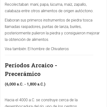
Recolectaban: maní, papa, lúcuma, maíz, zapallo,
calabaza entre otros alimentos de origen autóctono.
Elaboran sus primeros instrumentos de piedra tosca
llamadas raspadores, puntas de lanza, buriles,
posteriormente pulieron la piedra y consiguieron mejorar
la obtención de alimentos.
Vea también: El hombre de Chivateros
Períodos Arcaico -
Precerámico
(6,000 a.C. - 1,800 a.C.)
Hacia el 4000 a.C. se construye cerca de la
desembocadura del río, uno de los centros