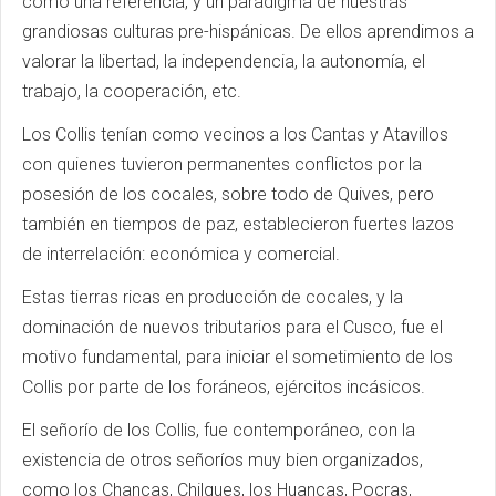
como una referencia, y un paradigma de nuestras
grandiosas culturas pre-hispánicas. De ellos aprendimos a
valorar la libertad, la independencia, la autonomía, el
trabajo, la cooperación, etc.
Los Collis tenían como vecinos a los Cantas y Atavillos
con quienes tuvieron permanentes conflictos por la
posesión de los cocales, sobre todo de Quives, pero
también en tiempos de paz, establecieron fuertes lazos
de interrelación: económica y comercial.
Estas tierras ricas en producción de cocales, y la
dominación de nuevos tributarios para el Cusco, fue el
motivo fundamental, para iniciar el sometimiento de los
Collis por parte de los foráneos, ejércitos incásicos.
El señorío de los Collis, fue contemporáneo, con la
existencia de otros señoríos muy bien organizados,
como los Chancas, Chilques, los Huancas, Pocras,