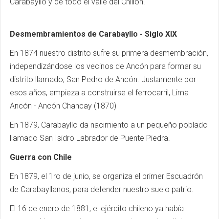
Carabayllo y de todo el valle del Chillón.
Desmembramientos de Carabayllo - Siglo XIX
En 1874 nuestro distrito sufre su primera desmembración,
independizándose los vecinos de Ancón para formar su
distrito llamado; San Pedro de Ancón. Justamente por
esos años, empieza a construirse el ferrocarril, Lima
Ancón - Ancón Chancay (1870)
En 1879, Carabayllo da nacimiento a un pequeño poblado
llamado San Isidro Labrador de Puente Piedra.
Guerra con Chile
En 1879, el 1ro de junio, se organiza el primer Escuadrón
de Carabayllanos, para defender nuestro suelo patrio.
El 16 de enero de 1881, el ejército chileno ya había