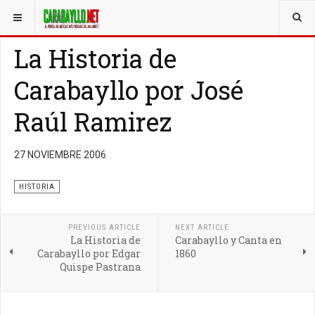
ESTÁ AQUÍ:
CARABAYLLO INFO
HISTORIA
La Historia de
Carabayllo por José
Raúl Ramirez
27 NOVIEMBRE 2006
HISTORIA
PREVIOUS ARTICLE
NEXT ARTICLE
La Historia de
Carabayllo y Canta en
Carabayllo por Edgar
1860
Quispe Pastrana