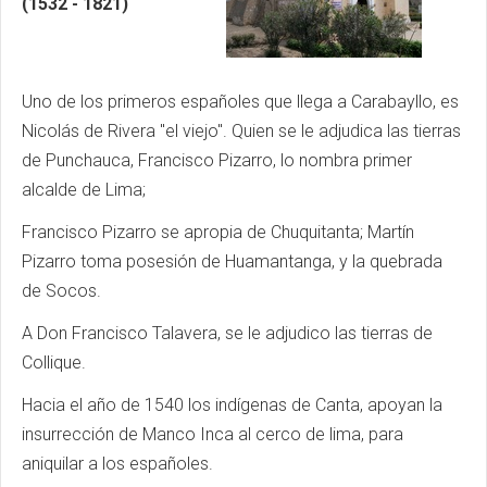
(1532 - 1821)
Uno de los primeros españoles que llega a Carabayllo, es
Nicolás de Rivera "el viejo". Quien se le adjudica las tierras
de Punchauca, Francisco Pizarro, lo nombra primer
alcalde de Lima;
Francisco Pizarro se apropia de Chuquitanta; Martín
Pizarro toma posesión de Huamantanga, y la quebrada
de Socos.
A Don Francisco Talavera, se le adjudico las tierras de
Collique.
Hacia el año de 1540 los indígenas de Canta, apoyan la
insurrección de Manco Inca al cerco de lima, para
aniquilar a los españoles.