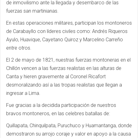
de inmovilismo ante la llegada y desembarco de las
fuerzas san martinianas.
En estas operaciones militares, participan los montoneros
de Carabayllo con líderes civiles como: Andrés Riqueros
Ayulo, Huavique, Cayetano Quiroz y Marcelino Carreño
entre otros.
El 2 de mayo de 1821, nuestras fuerzas montoneras en el
Chillón vencen a las fuerzas realistas en las alturas de
Canta y hieren gravemente al Coronel Ricafort
desmoralizando así a las tropas realistas que llegan a
ingresar a Lima.
Fue gracias a la decidida participación de nuestros
bravos montoneros, en las celebres batallas de:
Quillapata, Chinquilpata, Puruchuco y Huamantanga, donde
demostraron su arrojo coraje y valor en apoyo a la causa