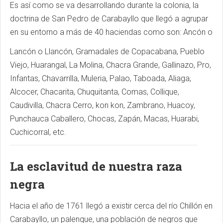
Es así como se va desarrollando durante la colonia, la
doctrina de San Pedro de Carabayllo que llegó a agrupar
en su entorno a más de 40 haciendas como son: Ancón o
Lancón o Llancón, Gramadales de Copacabana, Pueblo
Viejo, Huarangal, La Molina, Chacra Grande, Gallinazo, Pro,
Infantas, Chavarrilla, Muleria, Palao, Taboada, Aliaga,
Alcocer, Chacarita, Chuquitanta, Comas, Collique,
Caudivilla, Chacra Cerro, kon kon, Zambrano, Huacoy,
Punchauca Caballero, Chocas, Zapán, Macas, Huarabi,
Cuchicorral, etc.
La esclavitud de nuestra raza
negra
Hacia el año de 1761 llegó a existir cerca del río Chillón en
Carabayllo, un palenque, una población de negros que