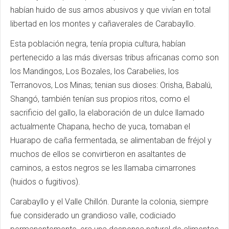
habían huido de sus amos abusivos y que vivían en total
libertad en los montes y cañaverales de Carabayllo.
Esta población negra, tenía propia cultura, habían
pertenecido a las más diversas tribus africanas como son
los Mandingos, Los Bozales, los Carabelies, los
Terranovos, Los Minas; tenian sus dioses: Orisha, Babalú,
Shangó, también tenían sus propios ritos, como el
sacrificio del gallo, la elaboración de un dulce llamado
actualmente Chapana, hecho de yuca, tomaban el
Huarapo de caña fermentada, se alimentaban de fréjol y
muchos de ellos se convirtieron en asaltantes de
caminos, a estos negros se les llamaba cimarrones
(huidos o fugitivos).
Carabayllo y el Valle Chillón. Durante la colonia, siempre
fue considerado un grandioso valle, codiciado