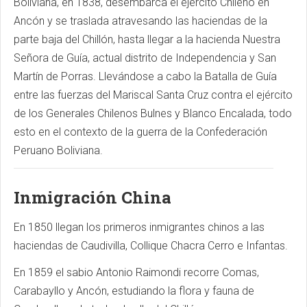
Boliviana, en 1838, desembarca el ejército Chileno en
Ancón y se traslada atravesando las haciendas de la
parte baja del Chillón, hasta llegar a la hacienda Nuestra
Señora de Guía, actual distrito de Independencia y San
Martín de Porras. Llevándose a cabo la Batalla de Guía
entre las fuerzas del Mariscal Santa Cruz contra el ejército
de los Generales Chilenos Bulnes y Blanco Encalada, todo
esto en el contexto de la guerra de la Confederación
Peruano Boliviana.
Inmigración China
En 1850 llegan los primeros inmigrantes chinos a las
haciendas de Caudivilla, Collique Chacra Cerro e Infantas.
En 1859 el sabio Antonio Raimondi recorre Comas,
Carabayllo y Ancón, estudiando la flora y fauna de