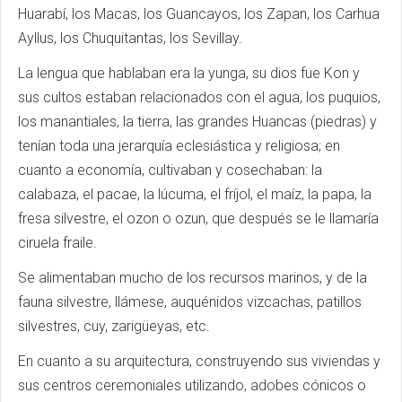
Huarabí, los Macas, los Guancayos, los Zapan, los Carhua
Ayllus, los Chuquitantas, los Sevillay.
La lengua que hablaban era la yunga, su dios fue Kon y
sus cultos estaban relacionados con el agua, los puquios,
los manantiales, la tierra, las grandes Huancas (piedras) y
tenían toda una jerarquía eclesiástica y religiosa; en
cuanto a economía, cultivaban y cosechaban: la
calabaza, el pacae, la lúcuma, el fríjol, el maíz, la papa, la
fresa silvestre, el ozon o ozun, que después se le llamaría
ciruela fraile.
Se alimentaban mucho de los recursos marinos, y de la
fauna silvestre, llámese, auquénidos vizcachas, patillos
silvestres, cuy, zarigüeyas, etc.
En cuanto a su arquitectura, construyendo sus viviendas y
sus centros ceremoniales utilizando, adobes cónicos o