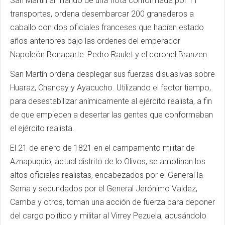
San Martín al mando de una flota conformada por 11
transportes, ordena desembarcar 200 granaderos a
caballo con dos oficiales franceses que habían estado
años anteriores bajo las ordenes del emperador
Napoleón Bonaparte: Pedro Raulet y el coronel Branzen.
San Martín ordena desplegar sus fuerzas disuasivas sobre
Huaraz, Chancay y Ayacucho. Utilizando el factor tiempo,
para desestabilizar anímicamente al ejército realista, a fin
de que empiecen a desertar las gentes que conformaban
el ejército realista.
El 21 de enero de 1821 en el campamento militar de
Aznapuquio, actual distrito de lo Olivos, se amotinan los
altos oficiales realistas, encabezados por el General la
Serna y secundados por el General Jerónimo Valdez,
Camba y otros, toman una acción de fuerza para deponer
del cargo político y militar al Virrey Pezuela, acusándolo