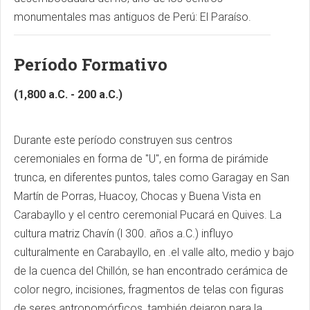
monumentales mas antiguos de Perú: El Paraíso.
Período Formativo
(1,800 a.C. - 200 a.C.)
Durante este período construyen sus centros
ceremoniales en forma de "U", en forma de pirámide
trunca, en diferentes puntos, tales como Garagay en San
Martín de Porras, Huacoy, Chocas y Buena Vista en
Carabayllo y el centro ceremonial Pucará en Quives. La
cultura matriz Chavín (l 300. años a.C.) influyo
culturalmente en Carabayllo, en .el valle alto, medio y bajo
de la cuenca del Chillón, se han encontrado cerámica de
color negro, incisiones, fragmentos de telas con figuras
de seres antropomórficos, también dejaron para la