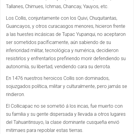
Tallanes, Chimues, Ichmas, Chancay, Yauyos, etc.
Los Collis, conjuntamente con los Quivi, Chuquitantas,
Guancayos, y otros curacasgos menores, hicieron frente
a las huestes incásicas de Tupac Yupanqui, no aceptaron
ser sometidos pacíficamente, aún sabiendo de su
inferioridad militar, tecnológica y numérica, decidieron
resistirlos y enfrentarlos prefiriendo morir defendiendo su
autonomía, su libertad, vendiendo cara su derrota.
En 1476 nuestros heroicos Collis son dominados,
sojuzgados política, militar y culturalmente, pero jamás se
rindieron.
El Collicapac no se sometió á los incas, fue muerto con
su familia y su gente dispersada y llevada a otros lugares
del Tahuantinsuyo, la clase dominante cusqueña envió
mitimaes para repoblar estas tierras.