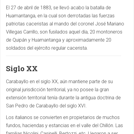
El 27 de abril de 1883, se llevó acabo la batalla de
Huamantanga, en la cual son derrotadas las fuerzas
patriotas caceristas al mando del coronel José Mariano
Villegas Carrillo, son fusilados aquel día, 20 montoneros
de Quipán y Huamantanga y aproximadamente 20
soldados del ejército regular cacerista.
Siglo XX
Carabayllo en el siglo XX, aún mantiene parte de su
original jurisdicción territorial, ya no posee la gran
extensión territorial tenía durante la antigua doctrina de
San Pedro de Carabayllo del siglo XVI.
Los italianos se convierten en propietarios de muchos
fundos, haciendas y estancias en el valle del Chillón. Las
familias Nicolini, Casinelli, Bertozzi, etc. Llegaron a ser