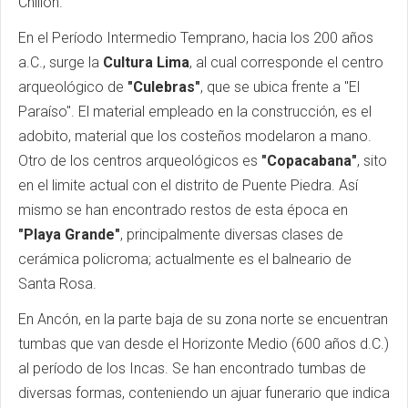
Chillón.
En el Período Intermedio Temprano, hacia los 200 años
a.C., surge la
Cultura Lima
, al cual corresponde el centro
arqueológico de
"Culebras"
, que se ubica frente a "El
Paraíso". El material empleado en la construcción, es el
adobito, material que los costeños modelaron a mano.
Otro de los centros arqueológicos es
"Copacabana"
, sito
en el limite actual con el distrito de Puente Piedra. Así
mismo se han encontrado restos de esta época en
"Playa Grande"
, principalmente diversas clases de
cerámica policroma; actualmente es el balneario de
Santa Rosa.
En Ancón, en la parte baja de su zona norte se encuentran
tumbas que van desde el Horizonte Medio (600 años d.C.)
al período de los Incas. Se han encontrado tumbas de
diversas formas, conteniendo un ajuar funerario que indica