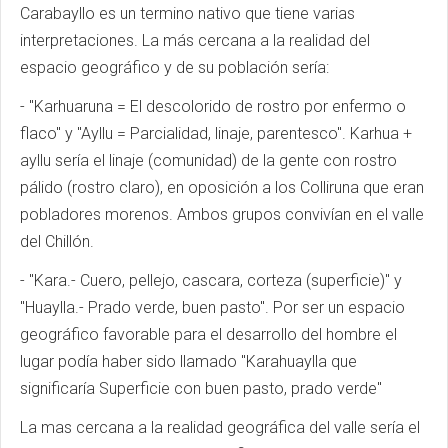
Carabayllo es un termino nativo que tiene varias
interpretaciones. La más cercana a la realidad del
espacio geográfico y de su población sería:
- "Karhuaruna = El descolorido de rostro por enfermo o
flaco" y "Ayllu = Parcialidad, linaje, parentesco". Karhua +
ayllu sería el linaje (comunidad) de la gente con rostro
pálido (rostro claro), en oposición a los Colliruna que eran
pobladores morenos. Ambos grupos convivían en el valle
del Chillón.
- "Kara.- Cuero, pellejo, cascara, corteza (superficie)" y
"Huaylla.- Prado verde, buen pasto". Por ser un espacio
geográfico favorable para el desarrollo del hombre el
lugar podía haber sido llamado "Karahuaylla que
significaría Superficie con buen pasto, prado verde"
La mas cercana a la realidad geográfica del valle sería el