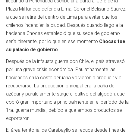
llegando a Punchauca escribe una carta al Jefe de la
Plaza Militar que defendia Lima, Coronel Belisario Suarez,
a que se retire del centro de Lima para evitar que los
chilenos incendien la ciudad. Después cuando llego a la
hacienda Chocas estableció que su sede de gobierno
sería itinerante, por lo que en ese momento
Chocas fue
su palacio de gobierno
.
Después de la infausta guerra con Chile, el país atravesó
por una grave crisis económica. Paulatinamente las
haciendas en la costa peruana volvieron a producir y a
recuperarse. La producción principal era la caña de
azúcar y paralelamente surge el cultivo del algodón, que
cobró gran importancia principalmente en el período de la
1ra. guerra mundial, debido a que ambos productos se
exportaron.
El área territorial de Carabayllo se reduce desde fines del