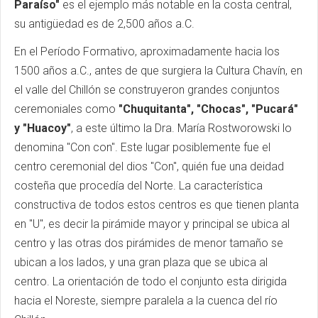
Paraíso"
es el ejemplo más notable en la costa central,
su antigüedad es de 2,500 años a.C.
En el Período Formativo, aproximadamente hacia los
1500 años a.C., antes de que surgiera la Cultura Chavín, en
el valle del Chillón se construyeron grandes conjuntos
ceremoniales como
"Chuquitanta", "Chocas", "Pucará"
y "Huacoy"
, a este último la Dra. María Rostworowski lo
denomina "Con con". Este lugar posiblemente fue el
centro ceremonial del dios "Con", quién fue una deidad
costeña que procedía del Norte. La característica
constructiva de todos estos centros es que tienen planta
en "U", es decir la pirámide mayor y principal se ubica al
centro y las otras dos pirámides de menor tamaño se
ubican a los lados, y una gran plaza que se ubica al
centro. La orientación de todo el conjunto esta dirigida
hacia el Noreste, siempre paralela a la cuenca del río