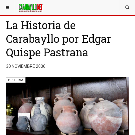
ESTÁ AQUÍ:
CARABAYLLO INFO
HISTORIA
La Historia de
Carabayllo por Edgar
Quispe Pastrana
30 NOVIEMBRE 2006
HISTORIA