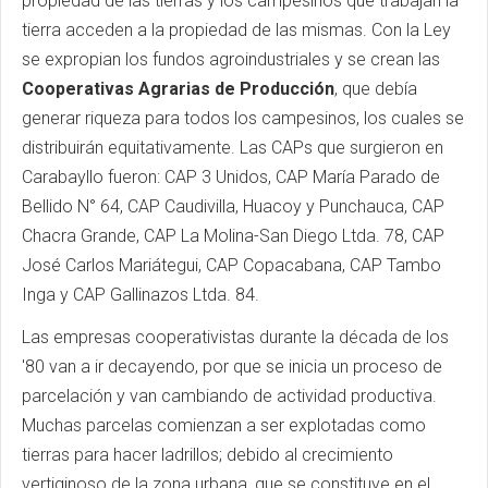
propiedad de las tierras y los campesinos que trabajan la
tierra acceden a la propiedad de las mismas. Con la Ley
se expropian los fundos agroindustriales y se crean las
Cooperativas Agrarias de Producción
, que debía
generar riqueza para todos los campesinos, los cuales se
distribuirán equitativamente. Las CAPs que surgieron en
Carabayllo fueron: CAP 3 Unidos, CAP María Parado de
Bellido N° 64, CAP Caudivilla, Huacoy y Punchauca, CAP
Chacra Grande, CAP La Molina-San Diego Ltda. 78, CAP
José Carlos Mariátegui, CAP Copacabana, CAP Tambo
Inga y CAP Gallinazos Ltda. 84.
Las empresas cooperativistas durante la década de los
'80 van a ir decayendo, por que se inicia un proceso de
parcelación y van cambiando de actividad productiva.
Muchas parcelas comienzan a ser explotadas como
tierras para hacer ladrillos; debido al crecimiento
vertiginoso de la zona urbana, que se constituye en el