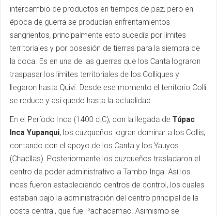
intercambio de productos en tiempos de paz, pero en
época de guerra se producían enfrentamientos
sangrientos, principalmente esto sucedía por límites
territoriales y por posesión de tierras para la siembra de
la coca. Es en una de las guerras que los Canta lograron
traspasar los límites territoriales de los Colliques y
llegaron hasta Quivi. Desde ese momento el territorio Colli
se reduce y así quedo hasta la actualidad.
En el Período Inca (1400 d.C), con la llegada de
Túpac
Inca Yupanqui
, los cuzqueños logran dominar a los Collis,
contando con el apoyo de los Canta y los Yauyos
(Chacllas). Posteriormente los cuzqueños trasladaron el
centro de poder administrativo a Tambo Inga. Así los
incas fueron estableciendo centros de control, los cuales
estaban bajo la administración del centro principal de la
costa central, que fue Pachacamac. Asimismo se