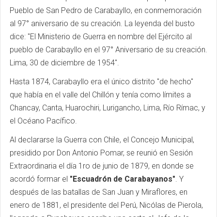
Pueblo de San Pedro de Carabayllo, en conmemoración
al 97° aniversario de su creación. La leyenda del busto
dice: "El Ministerio de Guerra en nombre del Ejército al
pueblo de Carabayllo en el 97° Aniversario de su creación.
Lima, 30 de diciembre de 1954".
Hasta 1874, Carabayllo era el único distrito "de hecho"
que había en el valle del Chillón y tenía como límites a
Chancay, Canta, Huarochiri, Lurigancho, Lima, Río Rímac, y
el Océano Pacífico.
Al declararse la Guerra con Chile, el Concejo Municipal,
presidido por Don Antonio Pomar, se reunió en Sesión
Extraordinaria el día 1ro de junio de 1879, en donde se
acordó formar el
"Escuadrón de Carabayanos"
. Y
después de las batallas de San Juan y Miraflores, en
enero de 1881, el presidente del Perú, Nicólas de Pierola,