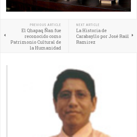
PREVIOUS ARTICLE
NEXT ARTICLE
El Qhapaq Ñan fue
La Historia de
reconocido como
Carabayllo por José Raúl
Patrimonio Cultural de
Ramirez
la Humanidad