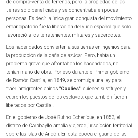
de compra-venta de terrenos, pero la propiedad de las
tierras sólo beneficiaba y se concentraba en pocas
personas. Es decir la única gran conquista del movimiento
emancipatorio fue la liberación del yugo español que solo
favoreció a los terratenientes, militares y sacerdotes.
Los hacendados convierten a sus tierras en ingenios para
la producción de la caña de azúcar. Pero, había un
problema grave que afrontaban los hacendados, no
tenían mano de obra. Por eso durante el Primer gobierno
de Ramón Castilla, en 1849, se promulga una ley para
traer inmigrantes chinos
"Coolies"
, quienes sustituyen y
cubren los puestos de los esclavos, que también fueron
liberados por Castilla .
En el gobierno de José Rufino Echenique, en 1852, el
distrito de Carabayllo amplia y ejerce jurisdicción territorial
sobre las islas de Ancón. En esta época el guano de las