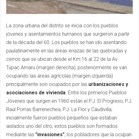
La zona urbana del distrito se inicia con los pueblos
jóvenes y asentamientos humanos que surgieron a partir
de la década del 60. Los pueblos se han ido asentando
paulatinamente en las áreas eriazas de las quebradas y
cerros que se ubican desde el Km 16 al 22 de la Av.
Tupac Amaru (margen derecha), posteriormente se van
ocupando las áreas agrícolas (margen izquierda)
principalmente son ocupados por las
urbanizaciones y
asociaciones de vivienda
. Entre los primeros Pueblos
Jóvenes que surgen en 1960 están el P.J. El Progreso, P.J.
Raúl Porras Barrenechea, P.J. La Flor y Caudivilla;
inicialmente fueron pueblos pequeños que estaban
aislados uno del otro, estos pueblos son formados
mediante las
"invasiones"
, los pobladores que la ocupan