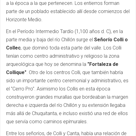
a la época a la que pertenecen. Los entierros forman
parte de un poblado establecido allí desde comienzos del
Horizonte Medio.
En el Período Intermedio Tardío (1,100 años d. C), en la
parte media y baja del río Chillón surge el
Señorío Colli o
Collec
, que dominó toda esta parte del valle. Los Colli
tenían como centro administrativo y religioso la zona
arqueológica que hoy se denomina la
"Fortaleza de
Collique"
. Otro de los centros Colli, que también habría
sido un importante centro ceremonial y administrativo, es
el "Cerro Pro". Asimismo los Collis en esta época
construyeron grandes murallas que bordeaban la margen
derecha e izquierda del río Chillón y su extensión llegaba
más allá de Chuquitanta, e incluso existió una red de ellos
que servía como caminos epímurales.
Entre los señoríos, de Colli y Canta, había una relación de