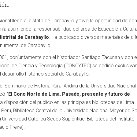
ión.
onal llego al distrito de Carabayllo y tuvo la oportunidad de co
tenía asumiendo la responsabilidad del área de Educación, Cultur
istrital de Carabayllo
. Ha publicado diversos materiales de dif
numental de Carabayllo.
01, conjuntamente con el historiador Santiago Tacunan y con e
ional de Ciencia y Tecnología (CONCYTEC) se dedicó exclusiva
l desarrollo histórico social de Carabayllo.
el Seminario de Historia Rural Andina de la Universidad Naciona
icó
"El Cono Norte de Lima. Pasado, presente y futuro de
a disposición del publico en las principales bibliotecas de Lima
l Perú, Biblioteca Central de la Universidad Nacional Mayor de S
 Universidad Católica Sedes Sapientiae, Biblioteca del Instituto
ulo Freire).