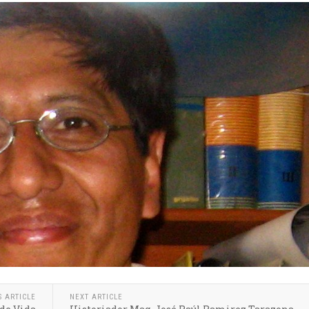
S ARTICLE
NEXT ARTICLE