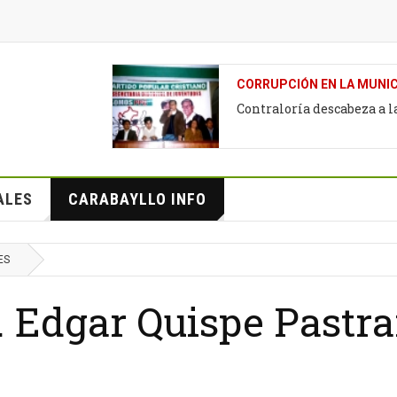
CORRUPCIÓN EN LA MUNIC
Contraloría descabeza a 
ALES
CARABAYLLO INFO
ES
f. Edgar Quispe Pastr