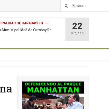
22
IPALIDAD DE CARABAYLLO
la Municipalidad de Carabayllo
JUE
,
AGO
ana