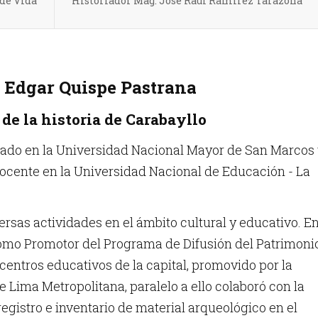
 de Vida
Historiador Mag. José Raúl Ramirez Tarazona
r Edgar Quispe Pastrana
de la historia de Carabayllo
mado en la Universidad Nacional Mayor de San Marcos
ocente en la Universidad Nacional de Educación - La
ersas actividades en el ámbito cultural y educativo. E
como Promotor del Programa de Difusión del Patrimoni
entros educativos de la capital, promovido por la
 Lima Metropolitana, paralelo a ello colaboró con la
registro e inventario de material arqueológico en el