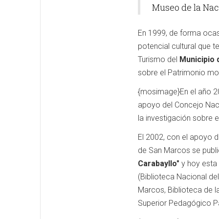
Museo de la Nac
En 1999, de forma ocasi
potencial cultural que 
Turismo del
Municipio d
sobre el Patrimonio mo
{mosimage}En el año 20
apoyo del Concejo Nac
la investigación sobre e
El 2002, con el apoyo d
de San Marcos se publ
Carabayllo"
y hoy esta 
(Biblioteca Nacional de
Marcos, Biblioteca de la
Superior Pedagógico Pa