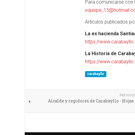
Para comunicarse con E
equispe_15@hotmail.
Artículos publicados po
La ex hacienda Santi
https://www.carabayllo
La Historia de Caraba
https://www.carabayllo
carabayllo
PREVIOU
Alcalde y regidores de Carabayllo - Hojas