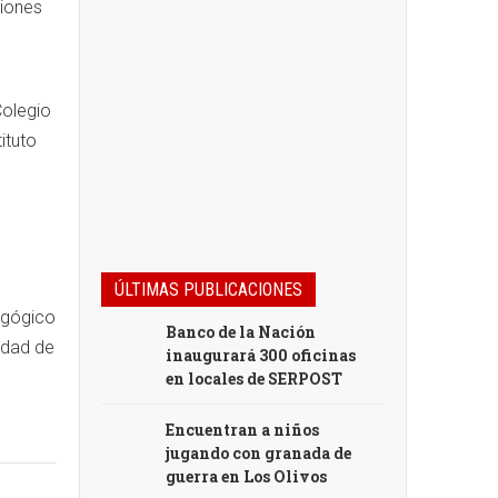
ciones
Colegio
ituto
ÚLTIMAS PUBLICACIONES
dagógico
Banco de la Nación
iudad de
inaugurará 300 oficinas
en locales de SERPOST
Encuentran a niños
jugando con granada de
guerra en Los Olivos