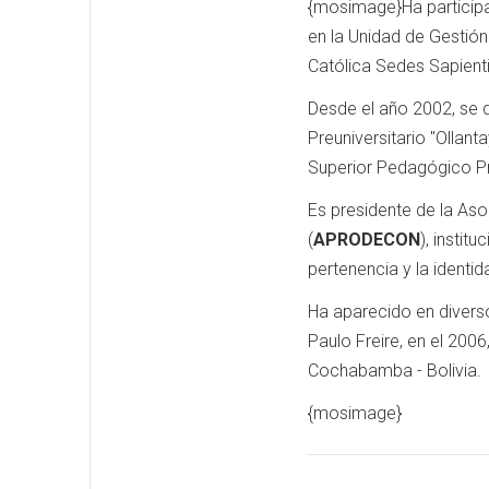
{mosimage}Ha participa
en la Unidad de Gestión
Católica Sedes Sapient
Desde el año 2002, se 
Preuniversitario "Ollant
Superior Pedagógico Pr
Es presidente de la Aso
(
APRODECON
), instit
pertenencia y la identid
Ha aparecido en diverso
Paulo Freire, en el 2006
Cochabamba - Bolivia.
{mosimage}