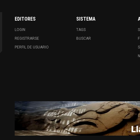
EDITORES
SISTEMA
LOGIN
TAGS
S
REGISTRARSE
BUSCAR
F
PERFIL DE USUARIO
N