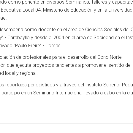
do como ponente en diversos Seminarios, Talleres y capacita
 Educativa Local 04. Ministerio de Educación y en la Universidad
iae.
desempeña como docente en el área de Ciencias Sociales del 
ay" - Carabayllo y desde el 2004 en el área de Sociedad en el Inst
ivado "Paulo Freire" - Comas.
ciación de profesionales para el desarrollo del Cono Norte
ución que ejecuta proyectos tendientes a promover el sentido de
ad local y regional.
s reportajes periodísticos y a través del Instituto Superior Pe
, participo en un Seminario Internacional llevado a cabo en la c