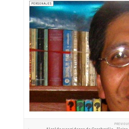
PERSONAJES
PREVIOU