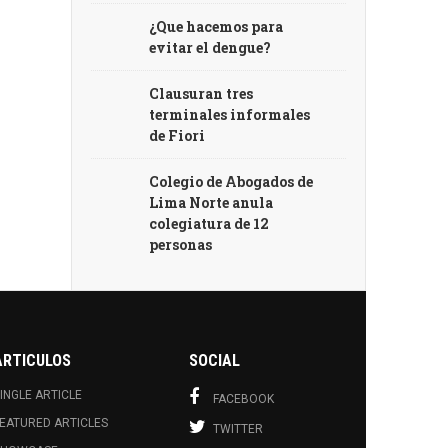
¿Que hacemos para
evitar el dengue?
Clausuran tres
terminales informales
de Fiori
Colegio de Abogados de
Lima Norte anula
colegiatura de 12
personas
ARTICULOS
SOCIAL
INGLE ARTICLE
FACEBOOK
EATURED ARTICLES
TWITTER