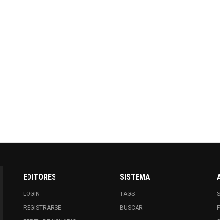
EDITORES
SISTEMA
LOGIN
TAGS
S
REGISTRARSE
BUSCAR
F