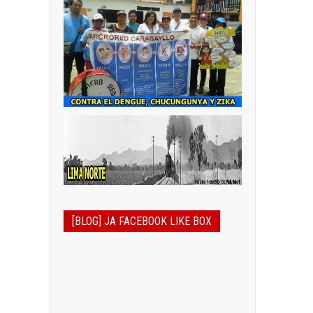
[BLOG] JA FACEBOOK LIKE BOX