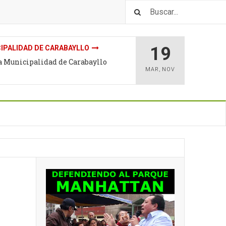
19
IPALIDAD DE CARABAYLLO
la Municipalidad de Carabayllo
MAR
,
NOV