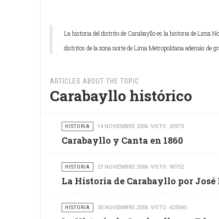
La historia del distrito de Carabayllo es la historia de Lima 
distritos de la zona norte de Lima Metropolitana además de gra
ARTICLES ABOUT THE TOPIC
Carabayllo histórico
HISTORIA
14 NOVIEMBRE 2006
VISTO: 20973
Carabayllo y Canta en 1860
HISTORIA
27 NOVIEMBRE 2006
VISTO: 90752
La Historia de Carabayllo por José
HISTORIA
30 NOVIEMBRE 2006
VISTO: 425045