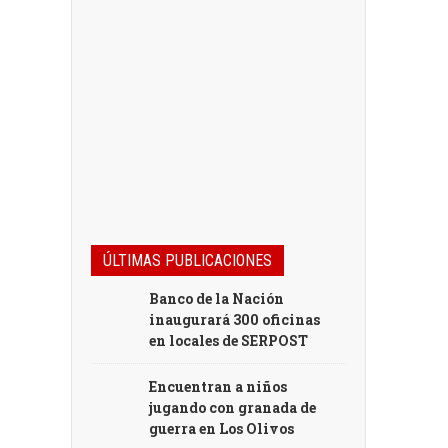
ÚLTIMAS PUBLICACIONES
Banco de la Nación
inaugurará 300 oficinas
en locales de SERPOST
Encuentran a niños
jugando con granada de
guerra en Los Olivos