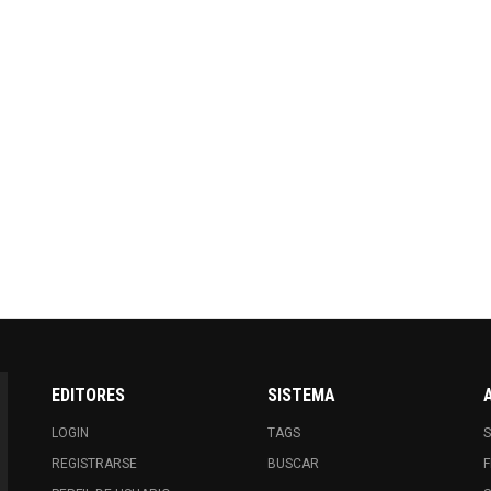
EDITORES
SISTEMA
LOGIN
TAGS
S
REGISTRARSE
BUSCAR
F