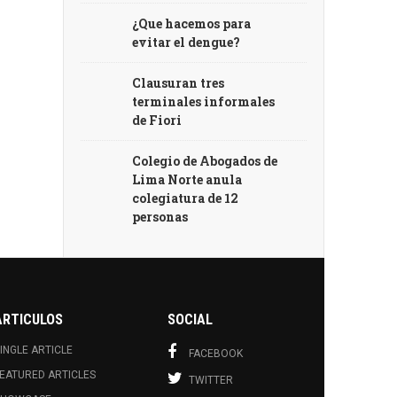
¿Que hacemos para
evitar el dengue?
Clausuran tres
terminales informales
de Fiori
Colegio de Abogados de
Lima Norte anula
colegiatura de 12
personas
ARTICULOS
SOCIAL
INGLE ARTICLE
FACEBOOK
EATURED ARTICLES
TWITTER