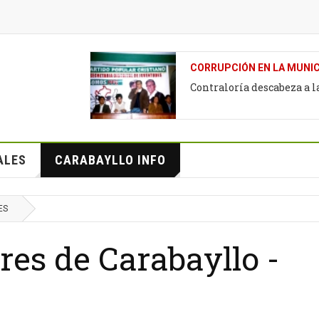
CORRUPCIÓN EN LA MUNIC
Contraloría descabeza a 
ALES
CARABAYLLO INFO
ES
res de Carabayllo -