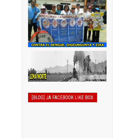
[BLOG] JA FACEBOOK LIKE BOX