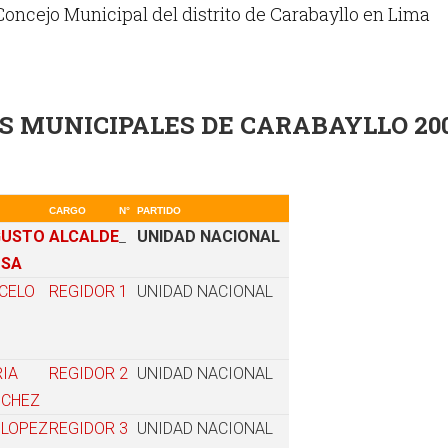
Concejo Municipal del distrito de Carabayllo en Lima
S MUNICIPALES DE CARABAYLLO 20
CARGO
N°
PARTIDO
GUSTO
ALCALDE
_
UNIDAD NACIONAL
OSA
CELO
REGIDOR
1
UNIDAD NACIONAL
RIA
REGIDOR
2
UNIDAD NACIONAL
NCHEZ
 LOPEZ
REGIDOR
3
UNIDAD NACIONAL