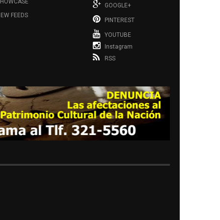
SHOWCASE
GOOGLE+
EW FEEDS
PINTEREST
YOUTUBE
Instagram
RSS