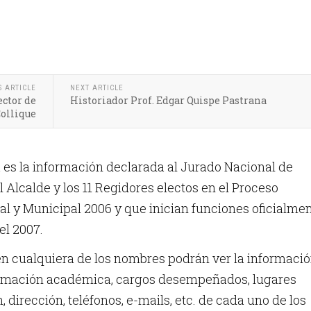
S ARTICLE
NEXT ARTICLE
ector de
Historiador Prof. Edgar Quispe Pastrana
ollique
es la información declarada al Jurado Nacional de
l Alcalde y los 11 Regidores electos en el Proceso
al y Municipal 2006 y que inician funciones oficialme
el 2007.
en cualquiera de los nombres podrán ver la informaci
formación académica, cargos desempeñados, lugares
 dirección, teléfonos, e-mails, etc. de cada uno de los