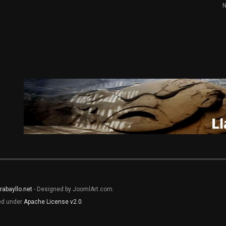
N
rabayllo.net
- Designed by JoomlArt.com.
sed under
Apache License v2.0
.