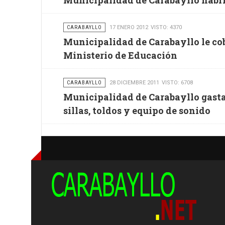
Municipalidad de Carabayllo habrí
CARABAYLLO
17 ENERO 2012
VISTO: 4370
Municipalidad de Carabayllo le cob
Ministerio de Educación
CARABAYLLO
28 DICIEMBRE 2011
VISTO: 6708
Municipalidad de Carabayllo gasta 
sillas, toldos y equipo de sonido