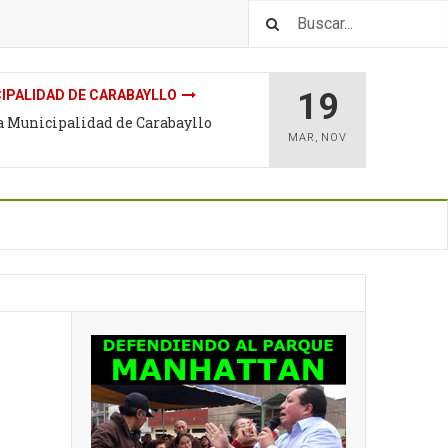
19
IPALIDAD DE CARABAYLLO
la Municipalidad de Carabayllo
MAR
,
NOV