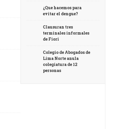
¿Que hacemos para
evitar el dengue?
Clausuran tres
terminales informales
de Fiori
Colegio de Abogados de
Lima Norte anula
colegiatura de 12
personas