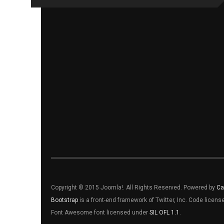
Copyright © 2015 Joomla!. All Rights Reserved. Powered by
Ca
Bootstrap
is a front-end framework of Twitter, Inc. Code licen
Font Awesome font licensed under
SIL OFL 1.1
.