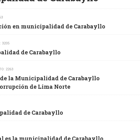
63
ción en municipalidad de Carabayllo
: 3205
palidad de Carabayllo
TO: 2263
 de la Municipalidad de Carabayllo
corrupción de Lima Norte
palidad de Carabayllo
al es la municipalidad de Carabayllo