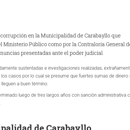
corrupción en la Municipalidad de Carabayllo que
l Ministerio Público como por la Contraloría General d
nuncias presentadas ante el poder judicial.
damente sustentadas e investigaciones realizadas, extrañament
d los casos por lo cual se presume que fuertes sumas de dinero
 lleguen a buen término.
rminado luego de tres largos años con sanción administrativa 
.
palidad de Carabayllo