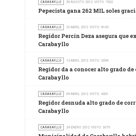
CARABAYLLO
30 AGOSTO 2012
VISTO: 7002
Pepecista gana 262 MIL soles graci
CARABAYLLO
25 ABRIL 2012
VISTO: 8143
Regidor Percín Deza asegura que e
Carabayllo
CARABAYLLO
13 ABRIL 2012
VISTO: 5094
Regidor da a conocer alto grado de
Carabayllo
CARABAYLLO
09 ABRIL 2012
VISTO: 4001
Regidor desnuda alto grado de cor
Carabayllo
CARABAYLLO
24 ENERO 2012
VISTO: 5079