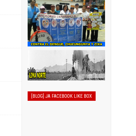
[BLOG] JA FACEBOOK LIKE BOX