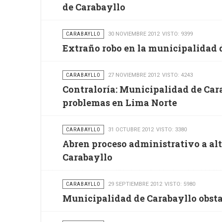
de Carabayllo
CARABAYLLO
30 NOVIEMBRE 2012
VISTO: 9399
Extraño robo en la municipalidad 
CARABAYLLO
27 NOVIEMBRE 2012
VISTO: 4243
Contraloría: Municipalidad de Car
problemas en Lima Norte
CARABAYLLO
31 OCTUBRE 2012
VISTO: 3380
Abren proceso administrativo a al
Carabayllo
CARABAYLLO
29 SEPTIEMBRE 2012
VISTO: 5980
Municipalidad de Carabayllo obstac