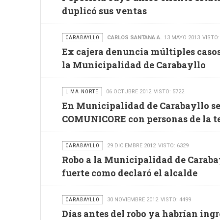
duplicó sus ventas
CARABAYLLO
CARLOS SANTANA A.
13 MAYO 2013
VISTO:
Ex cajera denuncia múltiples caso
la Municipalidad de Carabayllo
LIMA NORTE
06 OCTUBRE 2012
VISTO: 5722
En Municipalidad de Carabayllo se
COMUNICORE con personas de la te
CARABAYLLO
29 DICIEMBRE 2012
VISTO: 6329
Robo a la Municipalidad de Carabay
fuerte como declaró el alcalde
CARABAYLLO
30 NOVIEMBRE 2012
VISTO: 4499
Días antes del robo ya habrían ing