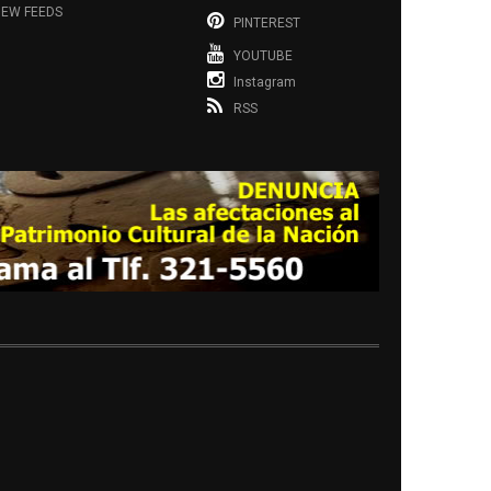
EW FEEDS
PINTEREST
YOUTUBE
Instagram
RSS