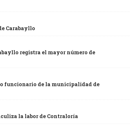
de Carabayllo
abayllo registra el mayor número de
to funcionario de la municipalidad de
uliza la labor de Contraloría