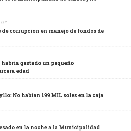
 2971
s de corrupción en manejo de fondos de
 habría gestado un pequeño
rcera edad
llo: No habían 199 MIL soles en la caja
resado en la noche a la Municipalidad