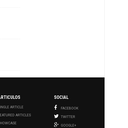
ARTICULOS
SOCIAL
INGLE ARTICLE
FACEBOOK
EATURED ARTICLES
TWITTER
SHOWCASE
GOOGLE+