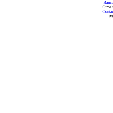
Banco
Otros 
Contac
Me