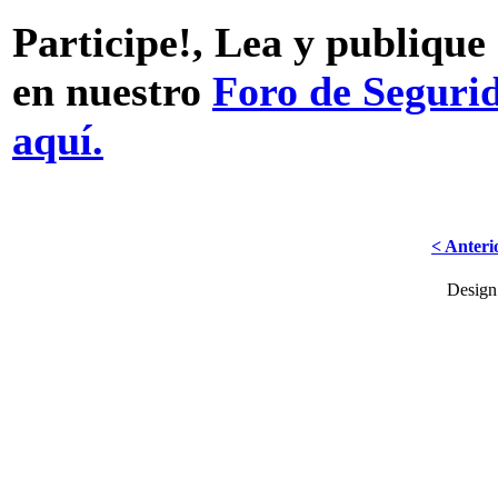
Participe!, Lea y publique
en nuestro
Foro de Seguri
aquí.
< Anteri
Desig