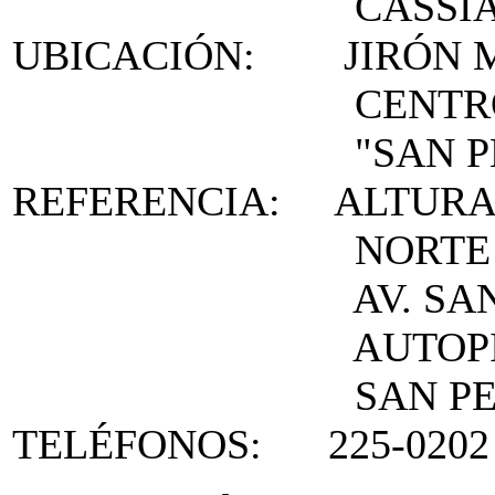
CASSIANO Z
UBICACIÓN: JIRÓN MI
CENTRO PO
"SAN PEDRO D
REFERENCIA: ALTURA
NORTE A LA 
AV. SAN JU
AUTOPISTA HUA
SAN PEDRO DE
TELÉFONOS: 225-0202 2