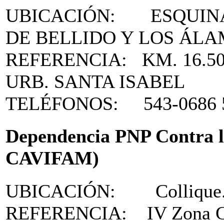
UBICACIÓN: ESQUINA 
DE BELLIDO Y LOS ÁL
REFERENCIA: KM. 16.50
URB. SANTA ISABEL
TELÉFONOS: 543-0686 5
Dependencia PNP Contra l
CAVIFAM)
UBICACIÓN: Collique. A
REFERENCIA: IV Zona Co