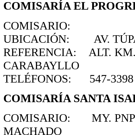
COMISARÍA EL PROGR
COMISARIO:
UBICACIÓN: AV. TÚPA
REFERENCIA: ALT. KM. 
CARABAYLLO
TELÉFONOS: 547-3398 
COMISARÍA SANTA ISA
COMISARIO: MY. PNP
MACHADO