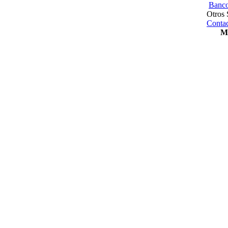
Banco
Otros 
Contac
Me