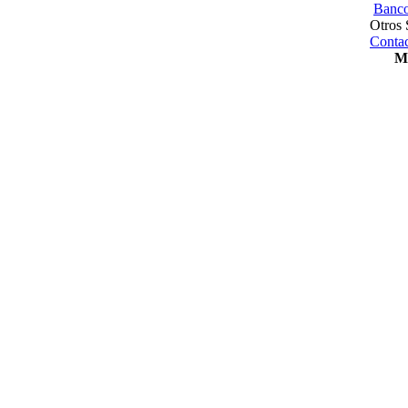
Banco
Otros 
Contac
Me