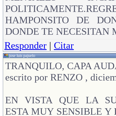
POLITICAMENTE.RE
HAMPONSITO DE DO
DONDE TE NECESITAN 
Responder
|
Citar
jose luis pajuelo
TRANQUILO, CAPA AUD
escrito por RENZO , dicie
EN VISTA QUE LA SU
ESTA MUY SENSIBLE Y