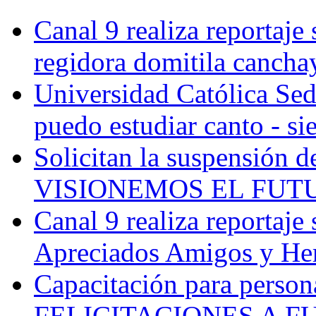
Canal 9 realiza reportaje 
regidora domitila canchay
Universidad Católica Sede
puedo estudiar canto - si
Solicitan la suspensión de
VISIONEMOS EL FUTURO
Canal 9 realiza reportaje 
Apreciados Amigos y Her
Capacitación para persona
FELICITACIONES A F