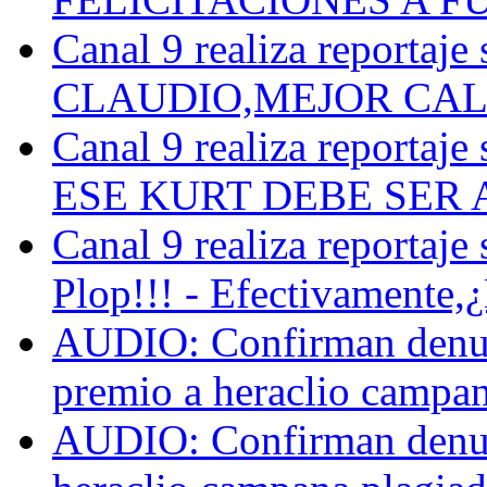
Canal 9 realiza reportaje 
CLAUDIO,MEJOR CALL
Canal 9 realiza reportaje 
ESE KURT DEBE SER 
Canal 9 realiza reportaje 
Plop!!! - Efectivamente,¿
AUDIO: Confirman denun
premio a heraclio campana 
AUDIO: Confirman denun