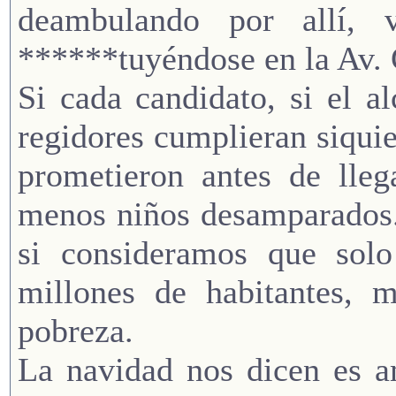
deambulando por allí, v
******tuyéndose en la Av. 
Si cada candidato, si el a
regidores cumplieran siqui
prometieron antes de lleg
menos niños desamparados.
si consideramos que sol
millones de habitantes, 
pobreza.
La navidad nos dicen es a