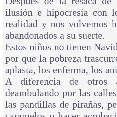
Después de la resaca de 
ilusión e hipocresía con 
realidad y nos volvemos h
abandonados a su suerte.
Estos niños no tienen Navid
por que la pobreza trascurr
aplasta, los enferma, los an
A diferencia de otros
deambulando por las calle
las pandillas de pirañas, p
caramelos o hacer acrobaci