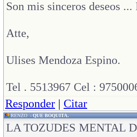
Son mis sinceros deseos .
Atte,
Ulises Mendoza Espino.
Tel . 5513967 Cel : 975000
Responder
|
Citar
RENZO
-
QUE BOQUITA.
LA TOZUDES MENTAL D