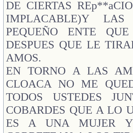
DE CIERTAS REp**aCI
IMPLACABLE)Y LAS
PEQUEÑO ENTE QUE
DESPUES QUE LE TIR
AMOS.
EN TORNO A LAS AM
CLOACA NO ME QUED
TODOS USTEDES JU
COBARDES QUE A LO 
ES A UNA MUJER Y