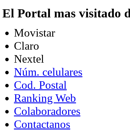
El Portal mas visitado
Movistar
Claro
Nextel
Núm. celulares
Cod. Postal
Ranking Web
Colaboradores
Contactanos