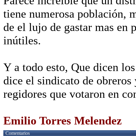
Parece increíble que un dis
tiene numerosa población, 
de el lujo de gastar mas en 
inútiles.
Y a todo esto, Que dicen lo
dice el sindicato de obreros
regidores que votaron en con
Emilio Torres Melendez
Comentarios