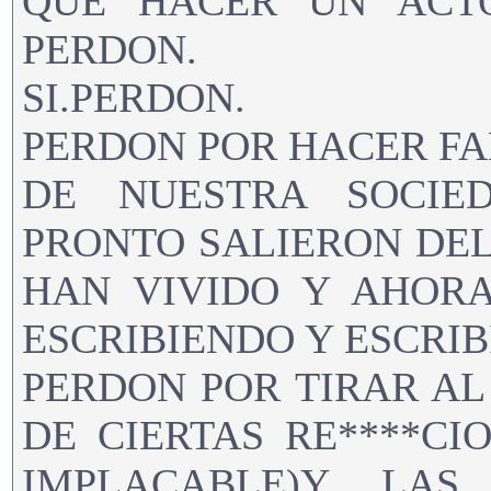
QUE HACER UN ACTO
PERDON.
SI.PERDON.
PERDON POR HACER FA
DE NUESTRA SOCIE
PRONTO SALIERON DE
HAN VIVIDO Y AHOR
ESCRIBIENDO Y ESCRIB
PERDON POR TIRAR A
DE CIERTAS RE****CI
IMPLACABLE)Y LAS