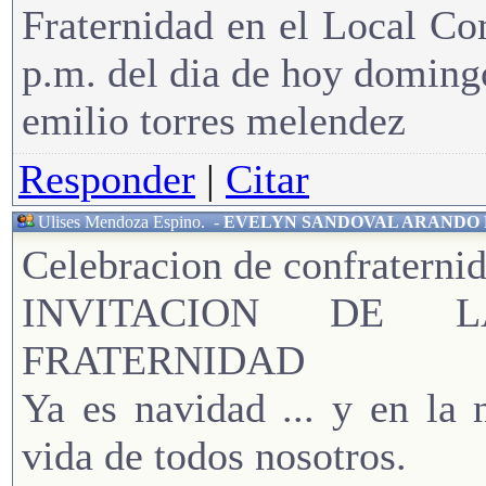
Fraternidad en el Local Co
p.m. del dia de hoy doming
emilio torres melendez
Responder
|
Citar
Ulises Mendoza Espino.
-
EVELYN SANDOVAL ARANDO 
Celebracion de confraterni
INVITACION DE L
FRATERNIDAD
Ya es navidad ... y en la 
vida de todos nosotros.