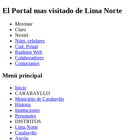
El Portal mas visitado de Lima Norte
Movistar
Claro
Nextel
Núm. celulares
Cod. Postal
Ranking Web
Colaboradores
Contactanos
Menú principal
Inicio
CARABAYLLO
Municipio de Carabayllo
Historia
Instituciones
Personajes
DISTRITOS
Lima Norte
Carabayllo
Ancón