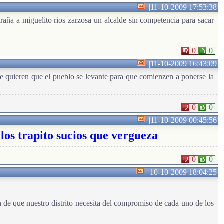
|
11-10-2009 17:53:38
a a miguelito rios zarzosa un alcalde sin competencia para sacar
0
0
|
11-10-2009 16:43:09
e quieren que el pueblo se levante para que comienzen a ponerse la
0
0
|
11-10-2009 00:45:56
 los trapito sucios que vergueza
0
0
|
10-10-2009 18:04:25
n de que nuestro distrito necesita del compromiso de cada uno de los