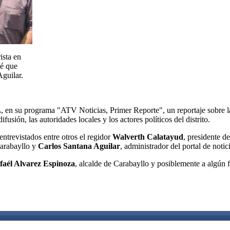
ista en
té que
Aguilar.
.
, en su programa "ATV Noticias, Primer Reporte", un reportaje sobre l
usión, las autoridades locales y los actores políticos del distrito.
 entrevistados entre otros el regidor
Walverth Calatayud
, presidente d
 Carabayllo y
Carlos Santana Aguilar
, administrador del portal de notic
faél Alvarez Espinoza
, alcalde de Carabayllo y posiblemente a algún 