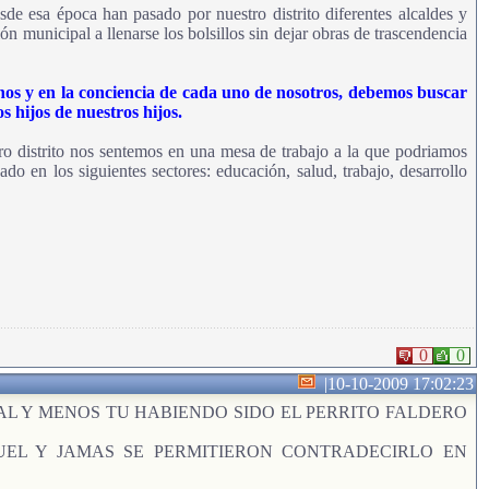
de esa época han pasado por nuestro distrito diferentes alcaldes y
ón municipal a llenarse los bolsillos sin dejar obras de trascendencia
 manos y en la conciencia de cada uno de nosotros, debemos buscar
s hijos de nuestros hijos.
estro distrito nos sentemos en una mesa de trabajo a la que podriamos
 en los siguientes sectores: educación, salud, trabajo, desarrollo
0
0
|
10-10-2009 17:02:23
L Y MENOS TU HABIENDO SIDO EL PERRITO FALDERO
UEL Y JAMAS SE PERMITIERON CONTRADECIRLO EN