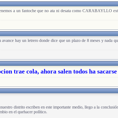
a tenemos a un fantoche que no ata ni desata como CARABAYLLO extrañ
u avance hay un letrero donde dice que un plazo de 8 meses y nada qu
cion trae cola, ahora salen todos ha sacarse
uestro distrito escriben en este importante medio, llego a la conclusió
mbio en el quehacer político.