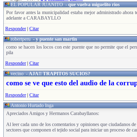
EL POPULAR JUANITO
-
que vuelva miguelito rios
Por favor antes la municipalidad estaba mejor administrado ahor
adelante a CARABAYLLO
Responder
|
Citar
robertperu
-
y puente san martin
como se hacen los locos con este puente que no permite que el per
pila
Responder
|
Citar
vecino
-
AJA!! TRAPITOS SUCIOS?
como se ve que esto del audio de la corrup
Responder
|
Citar
Antonio Hurtado Inga
Apreciados Amigos y Hermanos Carabayllanos:
Al leer cada uno de los comentarios y opiniones que ciudadanos de n
sectores que componen el tejido social para iniciar un proceso de ca