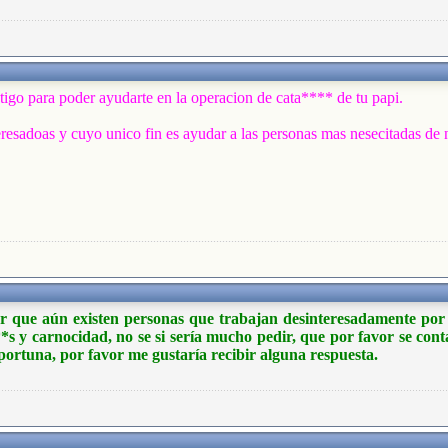
tigo para poder ayudarte en la operacion de cata**** de tu papi.
resadoas y cuyo unico fin es ayudar a las personas mas nesecitadas de
r que aún existen personas que trabajan desinteresadamente por el
s y carnocidad, no se si sería mucho pedir, que por favor se cont
portuna, por favor me gustaría recibir alguna respuesta.