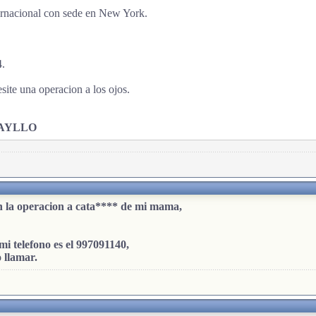
ternacional con sede en New York.
4.
site una operacion a los ojos.
BAYLLO
on la operacion a cata**** de mi mama,
mi telefono es el 997091140,
 llamar.