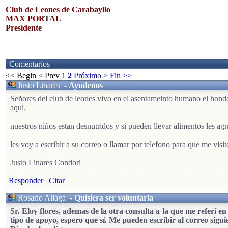
Club de Leones de Carabayllo
MAX PORTAL
Presidente
Comentarios
<< Begin
< Prev
1
2
Próximo >
Fin >>
Justo Linares
-
Ayudenos
Señores del club de leones vivo en el asentameinto humano el hond
aqui.
nuestros niños estan desnutridos y si pueden llevar alimentos les a
les voy a escribir a su correo o llamar por telefono para que me visit
Justo Linares Condori
Responder
|
Citar
Rosario Aliaga
-
Quisiera ser voluntaria
Sr. Eloy flores, ademas de la otra consulta a la que me referí e
tipo de apoyo, espero que sí. Me pueden escribir al correo sig