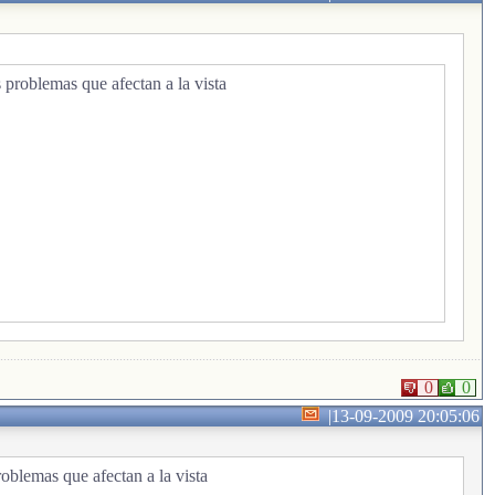
s problemas que afectan a la vista
0
0
|
13-09-2009 20:05:06
roblemas que afectan a la vista