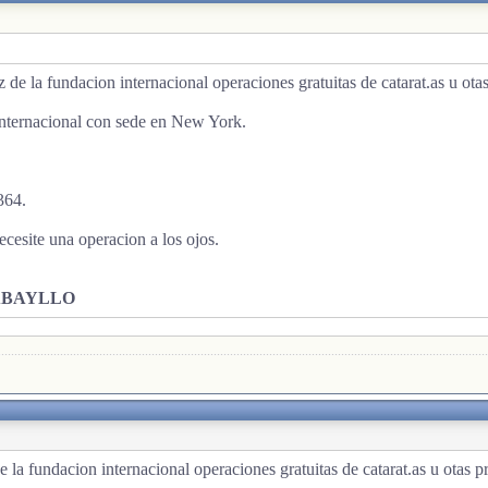
z de la fundacion internacional operaciones gratuitas de catarat.as u ota
 internacional con sede en New York.
364.
cesite una operacion a los ojos.
ABAYLLO
e la fundacion internacional operaciones gratuitas de catarat.as u otas p