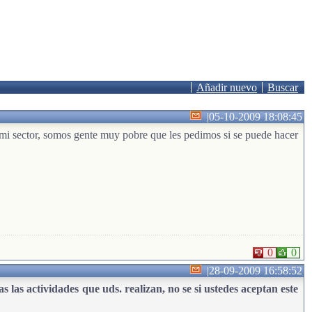
Añadir nuevo
Buscar
|
05-10-2009 18:08:45
mi sector, somos gente muy pobre que les pedimos si se puede hacer
0
0
|
28-09-2009 16:58:52
 las actividades que uds. realizan, no se si ustedes aceptan este