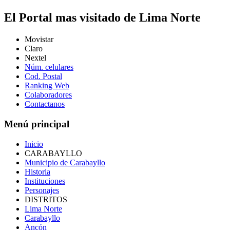
El Portal mas visitado de Lima Norte
Movistar
Claro
Nextel
Núm. celulares
Cod. Postal
Ranking Web
Colaboradores
Contactanos
Menú principal
Inicio
CARABAYLLO
Municipio de Carabayllo
Historia
Instituciones
Personajes
DISTRITOS
Lima Norte
Carabayllo
Ancón