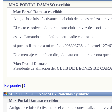
MAX PORTAL DAMASO escribió:
Max Portal Damaso escribió:
Amigo Jose luis efectivamente el club de leones realiza a trave
El costo es solventado por nuestro club atravez de asociacion
estuve llamando a tu telefono pero nadie contestaba.
si puedes llamame a mi telefono 996898786 o el nextel 127*6
Este mensaje va tambien dirigido para cualquier persona que ne
Max Portal Damaso
Presidente de afiliacion del
CLUB DE LEONES DE CAR
Responder
|
Citar
MAX PORTAL DAMASO
-
Podemos ayudarte
Max Portal Damaso escribió:
Amigo Jose luis efectivamente el club de leones realiza a travez d