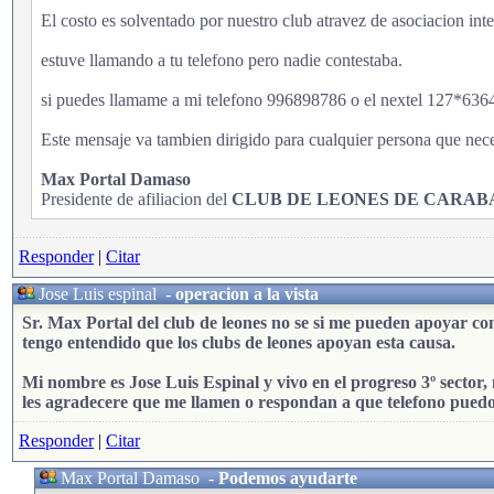
El costo es solventado por nuestro club atravez de asociacion in
estuve llamando a tu telefono pero nadie contestaba.
si puedes llamame a mi telefono 996898786 o el nextel 127*636
Este mensaje va tambien dirigido para cualquier persona que nece
Max Portal Damaso
Presidente de afiliacion del
CLUB DE LEONES DE CARA
Responder
|
Citar
Jose Luis espinal
-
operacion a la vista
Sr. Max Portal del club de leones no se si me pueden apoyar c
tengo entendido que los clubs de leones apoyan esta causa.
Mi nombre es Jose Luis Espinal y vivo en el progreso 3º sector, 
les agradecere que me llamen o respondan a que telefono puedo
Responder
|
Citar
Max Portal Damaso
-
Podemos ayudarte