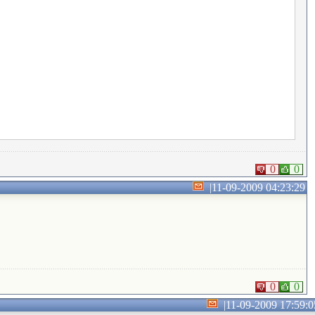
0
0
|
11-09-2009 04:23:29
0
0
|
11-09-2009 17:59:0