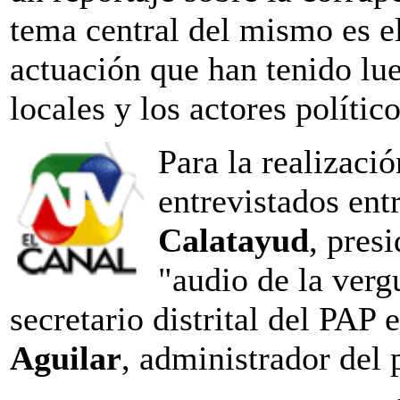
tema central del mismo es e
actuación que han tenido lue
locales y los actores político
Para la realizació
entrevistados ent
Calatayud
, pres
"audio de la ver
secretario distrital del PAP
Aguilar
, administrador del 