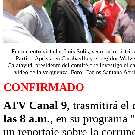
Fueron entrevistados Luis Solis, secretario distrita
Partido Aprista en Carabayllo y el regidor Walve
Calatayud, presidente del comité que investigo el c
video de la verguenza. Foto: Carlos Santana Agui
CONFIRMADO
ATV Canal 9
, trasmitirá el
las 8 a.m.
, en su programa 
un reportaje sobre la corrup