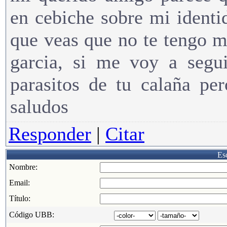
en cebiche sobre mi identi
que veas que no te tengo 
garcia, si me voy a segu
parasitos de tu calaña per
saludos
Responder
|
Citar
Esc
Nombre:
Email:
Título:
Código UBB: