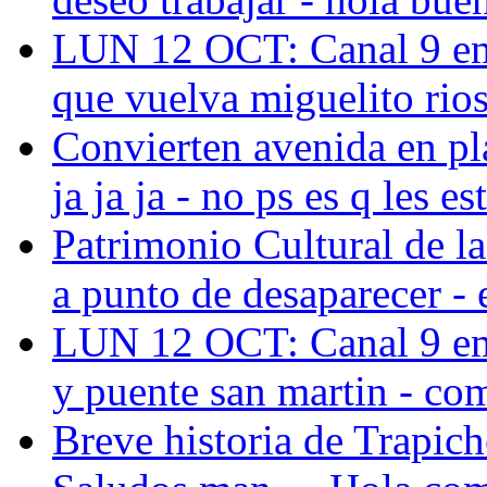
LUN 12 OCT: Canal 9 emit
que vuelva miguelito rios 
Convierten avenida en pla
ja ja ja - no ps es q les es
Patrimonio Cultural de l
a punto de desaparecer - e
LUN 12 OCT: Canal 9 emit
y puente san martin -
com
Breve historia de Trapich