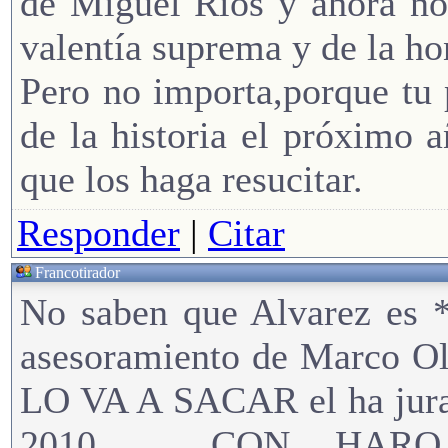
de Miguel Ríos y ahora nos
valentía suprema y de la ho
Pero no importa,porque tu 
de la historia el próximo 
que los haga resucitar.
Responder
|
Citar
Francotirador
No saben que Alvarez es *
asesoramiento de Marco Ol
LO VA A SACAR el ha jurad
2010......, CON HARO