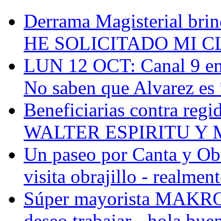
Derrama Magisterial brind
HE SOLICITADO MI C
LUN 12 OCT: Canal 9 emit
No saben que Alvarez es
Beneficiarias contra reg
WALTER ESPIRITU Y 
Un paseo por Canta y Obr
visita obrajillo - realmen
Súper mayorista MAKRO,
deseo trabajar - hola buen