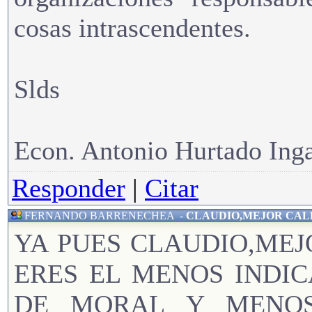
cosas intrascendentes.
Slds
Econ. Antonio Hurtado Ing
Responder
|
Citar
FERNANDO BARRENECHEA
-
CLAUDIO,MEJOR CAL
YA PUES CLAUDIO,MEJ
ERES EL MENOS INDI
DE MORAL Y MENOS