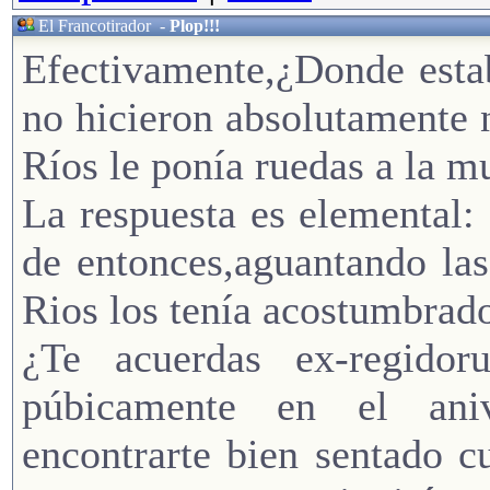
El Francotirador
-
Plop!!!
Efectivamente,¿Donde esta
no hicieron absolutamente 
Ríos le ponía ruedas a la m
La respuesta es elemental: 
de entonces,aguantando la
Rios los tenía acostumbrad
¿Te acuerdas ex-regido
púbicamente en el aniv
encontrarte bien sentado c