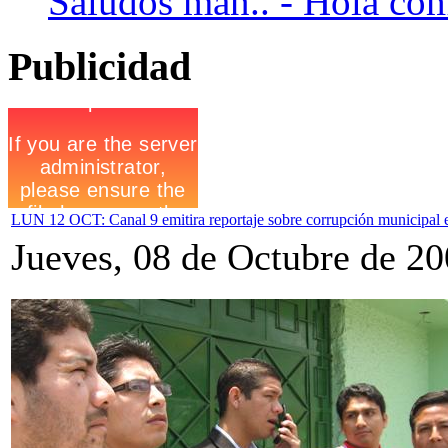
Saludos man.. - Hola como
Publicidad
LUN 12 OCT: Canal 9 emitira reportaje sobre corrupción municipal 
Jueves, 08 de Octubre de 2