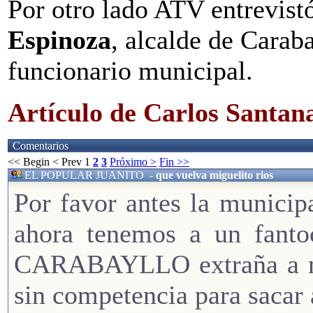
Por otro lado ATV entrevist
Espinoza
, alcalde de Carab
funcionario municipal.
Artículo de Carlos Santan
Comentarios
<< Begin
< Prev
1
2
3
Próximo >
Fin >>
EL POPULAR JUANITO
-
que vuelva miguelito rios
Por favor antes la municip
ahora tenemos a un fanto
CARABAYLLO extraña a mig
sin competencia para sac