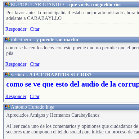
EL POPULAR JUANITO
-
que vuelva miguelito rios
Por favor antes la municipalidad estaba mejor administrado ahor
adelante a CARABAYLLO
Responder
|
Citar
robertperu
-
y puente san martin
como se hacen los locos con este puente que no permite que el per
pila
Responder
|
Citar
vecino
-
AJA!! TRAPITOS SUCIOS?
como se ve que esto del audio de la corrup
Responder
|
Citar
Antonio Hurtado Inga
Apreciados Amigos y Hermanos Carabayllanos:
Al leer cada uno de los comentarios y opiniones que ciudadanos de n
sectores que componen el tejido social para iniciar un proceso de ca