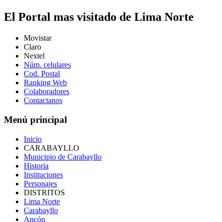
El Portal mas visitado de Lima Norte
Movistar
Claro
Nextel
Núm. celulares
Cod. Postal
Ranking Web
Colaboradores
Contactanos
Menú principal
Inicio
CARABAYLLO
Municipio de Carabayllo
Historia
Instituciones
Personajes
DISTRITOS
Lima Norte
Carabayllo
Ancón