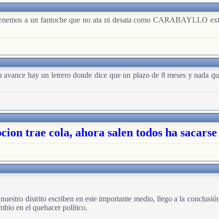
a tenemos a un fantoche que no ata ni desata como CARABAYLLO extrañ
u avance hay un letrero donde dice que un plazo de 8 meses y nada qu
cion trae cola, ahora salen todos ha sacarse
uestro distrito escriben en este importante medio, llego a la conclusió
mbio en el quehacer político.