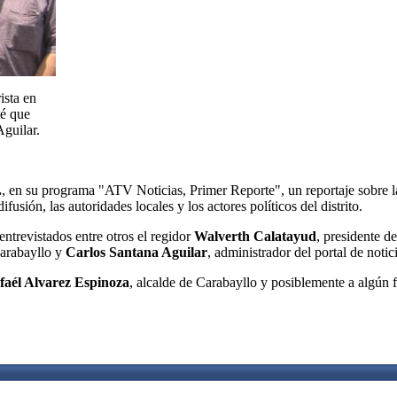
ista en
té que
Aguilar.
.
, en su programa "ATV Noticias, Primer Reporte", un reportaje sobre l
usión, las autoridades locales y los actores políticos del distrito.
 entrevistados entre otros el regidor
Walverth Calatayud
, presidente d
 Carabayllo y
Carlos Santana Aguilar
, administrador del portal de notic
faél Alvarez Espinoza
, alcalde de Carabayllo y posiblemente a algún 