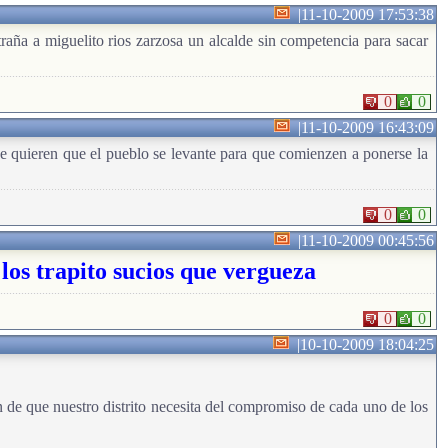
|
11-10-2009 17:53:38
a a miguelito rios zarzosa un alcalde sin competencia para sacar
0
0
|
11-10-2009 16:43:09
e quieren que el pueblo se levante para que comienzen a ponerse la
0
0
|
11-10-2009 00:45:56
 los trapito sucios que vergueza
0
0
|
10-10-2009 18:04:25
n de que nuestro distrito necesita del compromiso de cada uno de los