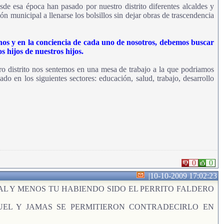
de esa época han pasado por nuestro distrito diferentes alcaldes y
ón municipal a llenarse los bolsillos sin dejar obras de trascendencia
 manos y en la conciencia de cada uno de nosotros, debemos buscar
s hijos de nuestros hijos.
estro distrito nos sentemos en una mesa de trabajo a la que podriamos
 en los siguientes sectores: educación, salud, trabajo, desarrollo
0
0
|
10-10-2009 17:02:23
L Y MENOS TU HABIENDO SIDO EL PERRITO FALDERO
UEL Y JAMAS SE PERMITIERON CONTRADECIRLO EN