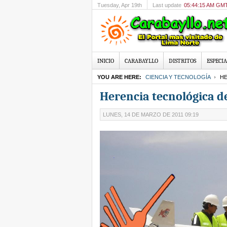
Tuesday
, Apr 19th
Last update
05:44:15 AM GM
INICIO
CARABAYLLO
DISTRITOS
ESPECIA
YOU ARE HERE:
CIENCIA Y TECNOLOGÍA
HE
Herencia tecnológica d
LUNES, 14 DE MARZO DE 2011 09:19