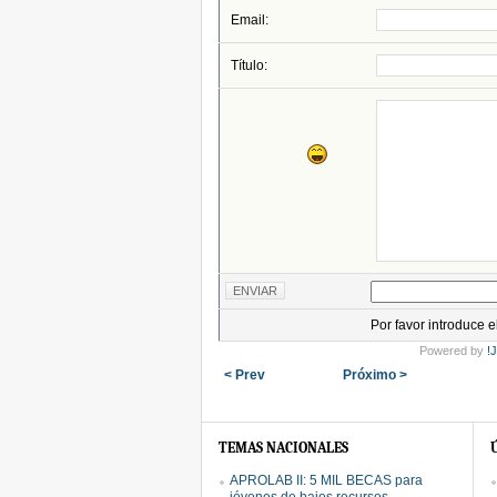
Email:
Título:
Por favor introduce 
Powered by
!
< Prev
Próximo >
TEMAS NACIONALES
APROLAB II: 5 MIL BECAS para
jóvenes de bajos recursos