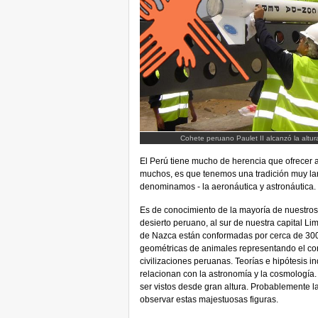
Cohete peruano Paulet II alcanzó la altur
El Perú tiene mucho de herencia que ofrecer a
muchos, es que tenemos una tradición muy la
denominamos - la aeronáutica y astronáutica.
Es de conocimiento de la mayoría de nuestros
desierto peruano, al sur de nuestra capital Li
de Nazca están conformadas por cerca de 300 
geométricas de animales representando el co
civilizaciones peruanas. Teorías e hipótesis 
relacionan con la astronomía y la cosmología.
ser vistos desde gran altura. Probablemente l
observar estas majestuosas figuras.