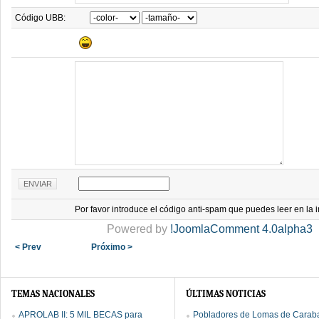
Código UBB:
Por favor introduce el código anti-spam que puedes leer en la
Powered by
!JoomlaComment 4.0alpha3
< Prev
Próximo >
TEMAS NACIONALES
ÚLTIMAS NOTICIAS
APROLAB II: 5 MIL BECAS para
Pobladores de Lomas de Caraba