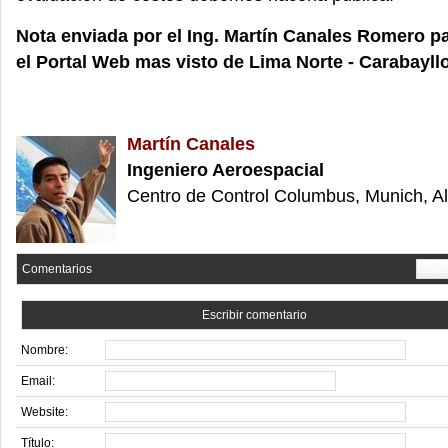
Nota enviada por el Ing. Martín Canales Romero p
el Portal Web mas visto de Lima Norte - Carabayll
Martín Canales
Ingeniero Aeroespacial
Centro de Control Columbus, Munich, A
Comentarios
AÑA
Escribir comentario
Nombre:
Email:
Website:
Título: