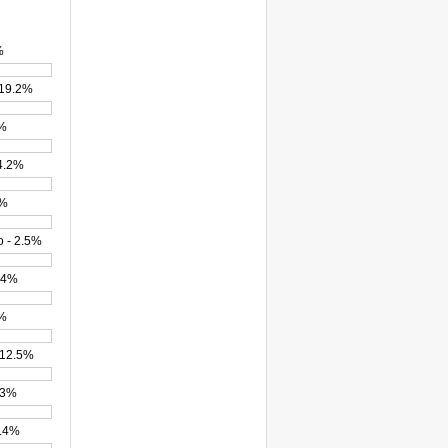
%
 19.2%
5%
14.2%
3%
 - 2.5%
.4%
1%
 12.5%
8.3%
5.4%