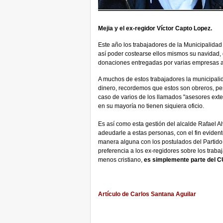
Mejia y el ex-regidor Víctor Capto Lopez.
Este año los trabajadores de la Municipalidad 
así poder costearse ellos mismos su navidad,
donaciones entregadas por varias empresas a 
A muchos de estos trabajadores la municipali
dinero, recordemos que estos son obreros, per
caso de varios de los llamados "asesores ext
en su mayoría no tienen siquiera oficio.
Es así como esta gestión del alcalde Rafael A
adeudarle a estas personas, con el fin evident
manera alguna con los postulados del Partido
preferencia a los ex-regidores sobre los tra
menos cristiano,
es simplemente parte del
Artículo de Carlos Santana Aguilar