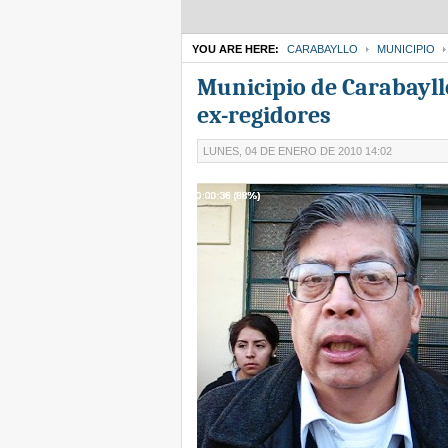
YOU ARE HERE:
CARABAYLLO
MUNICIPIO
Municipio de Carabayllo
ex-regidores
LUNES, 04 DE ENERO DE 2010 14:02