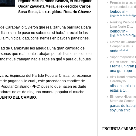
regidor Martín Ponce Belleza, el ex-regidor
Premiarán a las 
Oscar Zavaleta Mejia, el ex-regidor Carlos
emprendedoras de
louboutin -
Sosa Sosa, la ex-regidora Rosario Chavez
link:***********l
Ranking Web de N
Lima Norte DI...
de Carabayllo tuvieron que realizar una parrillada para
louboutin -
 dicho sea de paso no sabemos si habrán recibido las
link:***********l
la municipalidad, consistentes en pavos y panetones.
Distrito de Caraba
Compañía de B...
dad de Carabayllo les adeuda una gran cantidad de
anda ******
sonas que realmente trabajan por el distrito, no como el
Súper mayorista
ernos" que trabajan nadie sabe en qué y para qué, pues
primer supermerc
Frente un gran
una gran opo...
lvarez Espinoza del Partido Popular Cristiano, reconoce
Alex Kouri estuvo
e de pagarles, lo cual , este proceder no condice de
Carabayllo
alisson tapia la
 Popular Cristiano (PPC) pues lo que hacen es darle
estas altu...
bajadores no es de ninguna manera popular ni mucho
El nuevo Hiperm
 CUENTO DEL CAMBIO
.
Metro de Comas
ganas de trabaj
soy una chic...
ENCUESTA CARABA