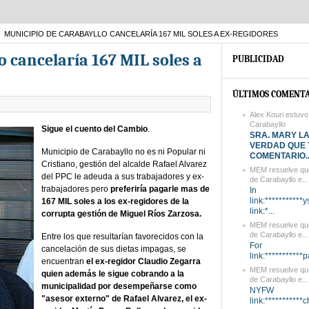
MUNICIPIO DE CARABAYLLO CANCELARÍA 167 MIL SOLES A EX-REGIDORES
 cancelaría 167 MIL soles a
PUBLICIDAD
ÚLTIMOS COMENTA
Alex Kouri estuvo
Carabayllo
Sigue el cuento del Cambio
.
SRA. MARY L
VERDAD QUE 
Municipio de Carabayllo no es ni Popular ni
COMENTARIO..
Cristiano, gestión del alcalde Rafael Alvarez
MEM resuelve que
del PPC le adeuda a sus trabajadores y ex-
de Carabayllo e...
trabajadores pero
preferiría pagarle mas de
In
link:***********
167 MIL soles a los ex-regidores de la
link:*...
corrupta gestión de Miguel Ríos Zarzosa.
MEM resuelve que
de Carabayllo e...
Entre los que resultarían favorecidos con la
For
cancelación de sus dietas impagas, se
link:***********
encuentran
el ex-regidor Claudio Zegarra
MEM resuelve que
quien además le sigue cobrando a la
de Carabayllo e...
municipalidad por desempeñarse como
NYFW
"asesor externo" de Rafael Alvarez, el ex-
link:***********c