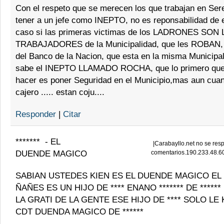
Con el respeto que se merecen los que trabajan en Ser
tener a un jefe como INEPTO, no es reponsabilidad de el
caso si las primeras victimas de los LADRONES SON
TRABAJADORES de la Municipalidad, que les ROBAN, e
del Banco de la Nacion, que esta en la misma Municipa
sabe el INEPTO LLAMADO ROCHA, que lo primero que 
hacer es poner Seguridad en el Municipio,mas aun cua
cajero ..... estan coju....
Responder
|
Citar
*******
-
EL
|
Carabayllo.net no se resp
DUENDE MAGICO
comentarios.190.233.48.6
SABIAN USTEDES KIEN ES EL DUENDE MAGICO EL
ÑAÑES ES UN HIJO DE **** ENANO ******* DE *****
LA GRATI DE LA GENTE ESE HIJO DE **** SOLO L
CDT DUENDA MAGICO DE ******