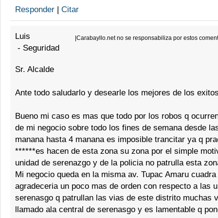
Responder
|
Citar
Luis
|
Carabayllo.net no se responsabiliza por estos comen
-
Seguridad
Sr. Alcalde
Ante todo saludarlo y desearle los mejores de los exitos
Bueno mi caso es mas que todo por los robos q ocurren
de mi negocio sobre todo los fines de semana desde las
manana hasta 4 manana es imposible trancitar ya q pra
******es hacen de esta zona su zona por el simple moti
unidad de serenazgo y de la policia no patrulla esta zon
Mi negocio queda en la misma av. Tupac Amaru cuadra
agradeceria un poco mas de orden con respecto a las 
serenasgo q patrullan las vias de este distrito muchas 
llamado ala central de serenasgo y es lamentable q po