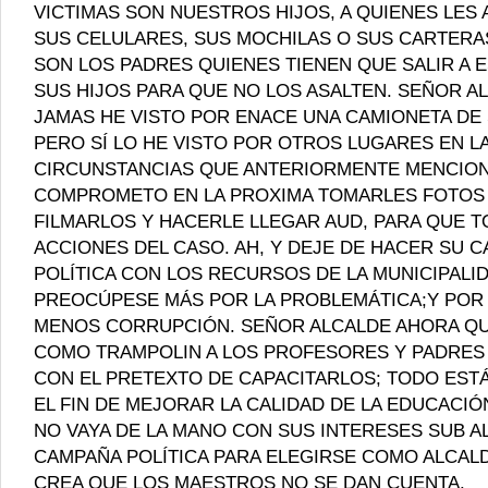
VICTIMAS SON NUESTROS HIJOS, A QUIENES LES
SUS CELULARES, SUS MOCHILAS O SUS CARTERA
SON LOS PADRES QUIENES TIENEN QUE SALIR A 
SUS HIJOS PARA QUE NO LOS ASALTEN. SEÑOR A
JAMAS HE VISTO POR ENACE UNA CAMIONETA DE
PERO SÍ LO HE VISTO POR OTROS LUGARES EN L
CIRCUNSTANCIAS QUE ANTERIORMENTE MENCION
COMPROMETO EN LA PROXIMA TOMARLES FOTOS
FILMARLOS Y HACERLE LLEGAR AUD, PARA QUE T
ACCIONES DEL CASO. AH, Y DEJE DE HACER SU 
POLÍTICA CON LOS RECURSOS DE LA MUNICIPALI
PREOCÚPESE MÁS POR LA PROBLEMÁTICA;Y POR
MENOS CORRUPCIÓN. SEÑOR ALCALDE AHORA Q
COMO TRAMPOLIN A LOS PROFESORES Y PADRES D
CON EL PRETEXTO DE CAPACITARLOS; TODO ESTÁ
EL FIN DE MEJORAR LA CALIDAD DE LA EDUCACIÓ
NO VAYA DE LA MANO CON SUS INTERESES SUB A
CAMPAÑA POLÍTICA PARA ELEGIRSE COMO ALCAL
CREA QUE LOS MAESTROS NO SE DAN CUENTA.