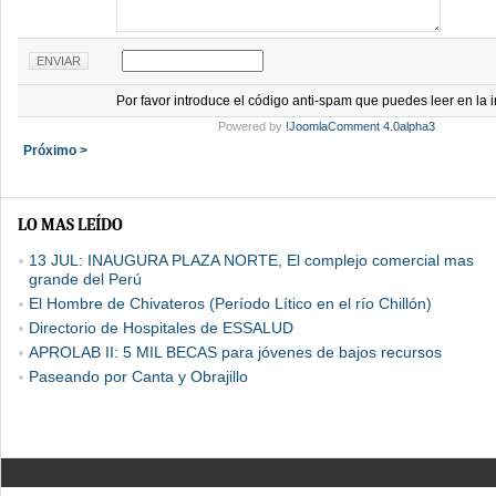
Por favor introduce el código anti-spam que puedes leer en la
Powered by
!JoomlaComment 4.0alpha3
Próximo >
LO MAS LEÍDO
13 JUL: INAUGURA PLAZA NORTE, El complejo comercial mas
grande del Perú
El Hombre de Chivateros (Período Lítico en el río Chillón)
Directorio de Hospitales de ESSALUD
APROLAB II: 5 MIL BECAS para jóvenes de bajos recursos
Paseando por Canta y Obrajillo