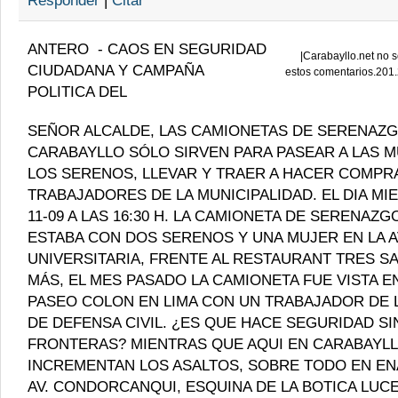
Responder
|
Citar
ANTERO
-
CAOS EN SEGURIDAD
|
Carabayllo.net no s
CIUDADANA Y CAMPAÑA
estos comentarios.201
POLITICA DEL
SEÑOR ALCALDE, LAS CAMIONETAS DE SERENAZ
CARABAYLLO SÓLO SIRVEN PARA PASEAR A LAS 
LOS SERENOS, LLEVAR Y TRAER A HACER COMPRA
TRABAJADORES DE LA MUNICIPALIDAD. EL DIA MI
11-09 A LAS 16:30 H. LA CAMIONETA DE SERENAZGO
ESTABA CON DOS SERENOS Y UNA MUJER EN LA A
UNIVERSITARIA, FRENTE AL RESTAURANT TRES S
MÁS, EL MES PASADO LA CAMIONETA FUE VISTA EN
PASEO COLON EN LIMA CON UN TRABAJADOR DE L
DE DEFENSA CIVIL. ¿ES QUE HACE SEGURIDAD SI
FRONTERAS? MIENTRAS QUE AQUI EN CARABAYLL
INCREMENTAN LOS ASALTOS, SOBRE TODO EN ENA
AV. CONDORCANQUI, ESQUINA DE LA BOTICA LUC