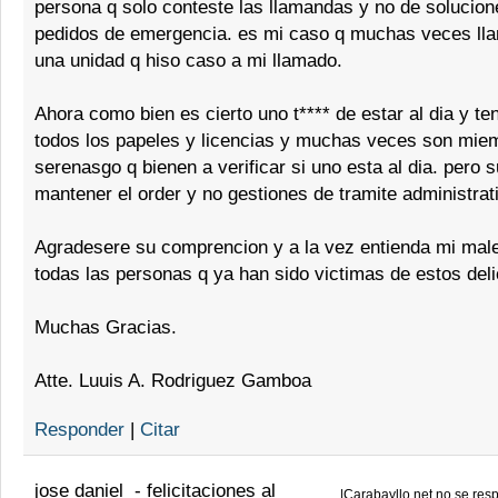
persona q solo conteste las llamandas y no de solucion
pedidos de emergencia. es mi caso q muchas veces lla
una unidad q hiso caso a mi llamado.
Ahora como bien es cierto uno t**** de estar al dia y te
todos los papeles y licencias y muchas veces son mie
serenasgo q bienen a verificar si uno esta al dia. pero 
mantener el order y no gestiones de tramite administrat
Agradesere su comprencion y a la vez entienda mi male
todas las personas q ya han sido victimas de estos del
Muchas Gracias.
Atte. Luuis A. Rodriguez Gamboa
Responder
|
Citar
jose daniel
-
felicitaciones al
|
Carabayllo.net no se resp