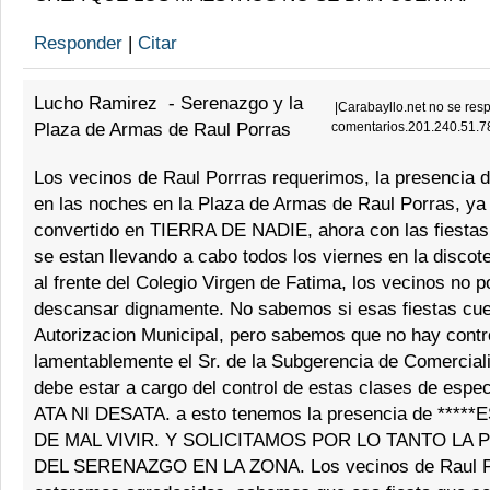
Responder
|
Citar
Lucho Ramirez
-
Serenazgo y la
|
Carabayllo.net no se resp
Plaza de Armas de Raul Porras
comentarios.201.240.51.7
Los vecinos de Raul Porrras requerimos, la presencia 
en las noches en la Plaza de Armas de Raul Porras, ya
convertido en TIERRA DE NADIE, ahora con las fiestas
se estan llevando a cabo todos los viernes en la discot
al frente del Colegio Virgen de Fatima, los vecinos no
descansar dignamente. No sabemos si esas fiestas cu
Autorizacion Municipal, pero sabemos que no hay contr
lamentablemente el Sr. de la Subgerencia de Comercial
debe estar a cargo del control de estas clases de espe
ATA NI DESATA. a esto tenemos la presencia de ****
DE MAL VIVIR. Y SOLICITAMOS POR LO TANTO LA 
DEL SERENAZGO EN LA ZONA. Los vecinos de Raul Po