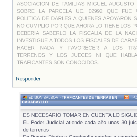
ASOCIACION DE FAMILIAS MIGUEL AUGUSTO
SOBRE LA PARCELA UC. 02992 QUE FUE
POLITICA DE DARLES A QUIENES APOYARON S
NO CUMPLIO POR QUE AHORA LO TIENE LOS P
DEBERIA SABERLO LA FISCALIA DE LA NAC
INVESTIGUE A TODOS LOS FISCALES DE CARA
HACER NADA Y FAVORECER A LOS TRA
TERRENOS Y LOS JUECES NI QUE HABLA
TRAFICANTES SON CONOCIDOS.
Responder
EDISON BALBOA
-
TRAFICANTES DE TIERRAS EN
|
IP:
CARABAYLLO
ES NECESARIO TOMAR EN CUENTA LO SIGUI
EL Poder Judicial atiende cada año unos 80 juici
de terrenos