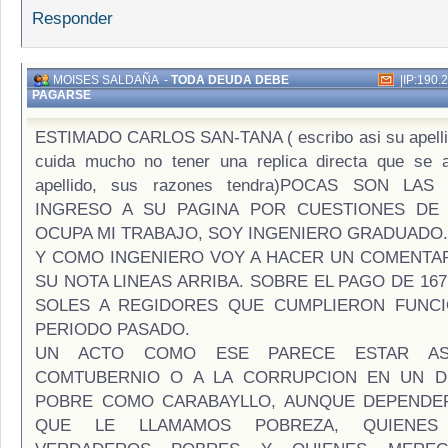
Responder
MOISES SALDAÑA
-
TODA DEUDA DEBE
|
IP:190.
PAGARSE
ESTIMADO CARLOS SAN-TANA ( escribo asi su apellid
cuida mucho no tener una replica directa que se 
apellido, sus razones tendra)POCAS SON LA
INGRESO A SU PAGINA POR CUESTIONES DE 
OCUPA MI TRABAJO, SOY INGENIERO GRADUADO.
Y COMO INGENIERO VOY A HACER UN COMENTAR
SU NOTA LINEAS ARRIBA. SOBRE EL PAGO DE 16
SOLES A REGIDORES QUE CUMPLIERON FUNCI
PERIODO PASADO.
UN ACTO COMO ESE PARECE ESTAR AS
COMTUBERNIO O A LA CORRUPCION EN UN DI
POBRE COMO CARABAYLLO, AUNQUE DEPENDE
QUE LE LLAMAMOS POBREZA, QUIENE