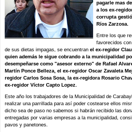
pagarle mas de
a los ex-regido
corrupta gesti
Ríos Zarzosa.
Entre los que re
favorecidos con
de sus dietas impagas, se encuentran
el ex-regidor Cla
quien además le sigue cobrando a la municipalidad po
desempeñarse como "asesor externo" de Rafael Alvare
Martín Ponce Belleza, el ex-regidor Oscar Zavaleta Meji
regidor Carlos Sosa Sosa, la ex-regidora Rosario Chav
ex-regidor Víctor Capto Lopez.
Este año los trabajadores de la Municipalidad de Carabayl
realizar una parrillada para así poder costearse ellos mi
dicho sea de paso no sabemos si habrán recibido las do
entregadas por varias empresas a la municipalidad, consi
pavos y panetones.