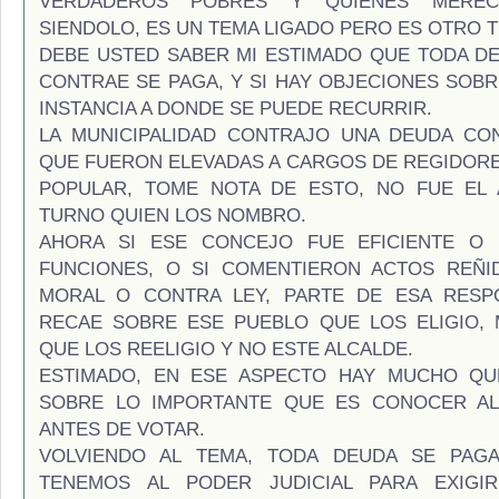
VERDADEROS POBRES Y QUIENES MEREC
SIENDOLO, ES UN TEMA LIGADO PERO ES OTRO TE
DEBE USTED SABER MI ESTIMADO QUE TODA D
CONTRAE SE PAGA, Y SI HAY OBJECIONES SOBR
INSTANCIA A DONDE SE PUEDE RECURRIR.
LA MUNICIPALIDAD CONTRAJO UNA DEUDA CO
QUE FUERON ELEVADAS A CARGOS DE REGIDOR
POPULAR, TOME NOTA DE ESTO, NO FUE EL 
TURNO QUIEN LOS NOMBRO.
AHORA SI ESE CONCEJO FUE EFICIENTE O
FUNCIONES, O SI COMENTIERON ACTOS REÑI
MORAL O CONTRA LEY, PARTE DE ESA RESPO
RECAE SOBRE ESE PUEBLO QUE LOS ELIGIO,
QUE LOS REELIGIO Y NO ESTE ALCALDE.
ESTIMADO, EN ESE ASPECTO HAY MUCHO QU
SOBRE LO IMPORTANTE QUE ES CONOCER AL
ANTES DE VOTAR.
VOLVIENDO AL TEMA, TODA DEUDA SE PAGA,
TENEMOS AL PODER JUDICIAL PARA EXIGI