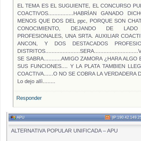
EL TEMA ES EL SUGUIENTE, EL CONCURSO PU
COACTIVOS................HABRÌAN GANADO 
MENOS QUE DOS DEL ppc, PORQUE SON CHA
CONOCIMIENTO, DEJANDO DE LAD
PROFESIONALES, UNA SRTA. AUXILIAR COACT
ANCON, Y DOS DESTACADOS PROFESI
DISTRITOS......................SERA...........................
SE SABRA...........AMIGO ZAMORA ¿HARA ALG
SUS FUNCIONES.... Y LA PLATA TAMBIEN LL
COACTIVA......O NO SE COBRA LA VERDADERA 
Lo dejo allì........
Responder
APU
|
IP:190.42.149.2
ALTERNATIVA POPULAR UNIFICADA – APU