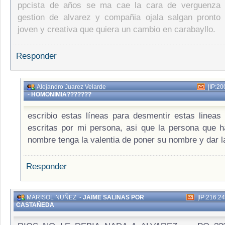
ppcista de años se ma cae la cara de verguenza 
gestion de alvarez y compañia ojala salgan pronto 
joven y creativa que quiera un cambio en carabayllo.
Responder
Alejandro Juarez Velarde
|
IP:20
-
HOMONIMIA???????
escribio estas líneas para desmentir estas lineas
escritas por mi persona, asi que la persona que 
nombre tenga la valentia de poner su nombre y dar l
Responder
MARISOL NUÑEZ
-
JAIME SALINAS POR
|
IP:216.2
CASTAÑEDA