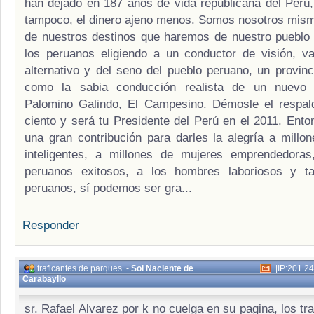
han dejado en 187 años de vida republicana del Perú, 
tampoco, el dinero ajeno menos. Somos nosotros mis
de nuestros destinos que haremos de nuestro pueblo 
los peruanos eligiendo a un conductor de visión, val
alternativo y del seno del pueblo peruano, un provinci
como la sabia conducción realista de un nuevo l
Palomino Galindo, El Campesino. Démosle el respald
ciento y será tu Presidente del Perú en el 2011. Ent
una gran contribución para darles la alegría a millo
inteligentes, a millones de mujeres emprendedoras
peruanos exitosos, a los hombres laboriosos y ta
peruanos, sí podemos ser gra...
Responder
traficantes de parques
-
Sol Naciente de
|
IP:201.2
Carabayllo
sr. Rafael Alvarez por k no cuelga en su pagina, los tr