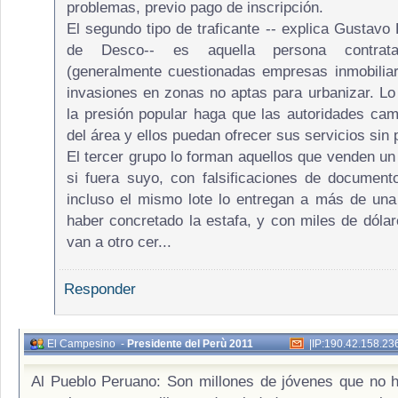
problemas, previo pago de inscripción.
El segundo tipo de traficante -- explica Gustavo R
de Desco-- es aquella persona contrata
(generalmente cuestionadas empresas inmobilia
invasiones en zonas no aptas para urbanizar. L
la presión popular haga que las autoridades camb
del área y ellos puedan ofrecer sus servicios sin
El tercer grupo lo forman aquellos que venden un
si fuera suyo, con falsificaciones de documen
incluso el mismo lote lo entregan a más de un
haber concretado la estafa, y con miles de dólare
van a otro cer...
Responder
El Campesino
-
Presidente del Perù 2011
|
IP:190.42.158.23
Al Pueblo Peruano: Son millones de jóvenes que no 