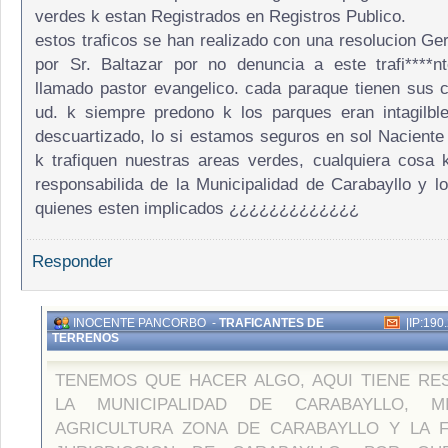
verdes k estan Registrados en Registros Publico.
estos traficos se han realizado con una resolucion Ger
por Sr. Baltazar por no denuncia a este trafi****n
llamado pastor evangelico. cada paraque tienen sus coi
ud. k siempre predono k los parques eran intagilbl
descuartizado, lo si estamos seguros en sol Naciente
k trafiquen nuestras areas verdes, cualquiera cosa 
responsabilida de la Municipalidad de Carabayllo y lo
quienes esten implicados ¿¿¿¿¿¿¿¿¿¿¿¿¿
Responder
INOCENTE PANCORBO
-
TRAFICANTES DE
|
IP:190
TERRENOS
TENEMOS QUE HACER ALGO, AQUI TIENE RE
LA MUNICIPALIDAD DE CARABAYLLO, MI
AGRICULTURA ZONA DE CARABAYLLO Y LA F