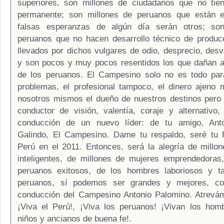
superiores, son millones de ciudadanos que no tien
permanente; son millones de peruanos que están 
falsas esperanzas de algún día serán otros; so
peruanos que no hacen desarrollo técnico de produc
llevados por dichos vulgares de odio, desprecio, desva
y son pocos y muy pocos resentidos los que dañan a
de los peruanos. El Campesino solo no es todo para
problemas, el profesional tampoco, el dinero ajeno
nosotros mismos el dueño de nuestros destinos pero 
conductor de visión, valentía, coraje y alternativo,
conducción de un nuevo líder: de tu amigo, Ant
Galindo, El Campesino. Dame tu respaldo, seré tu P
Perú en el 2011. Entonces, será la alegría de millo
inteligentes, de millones de mujeres emprendedoras
peruanos exitosos, de los hombres laboriosos y ta
peruanos, sí podemos ser grandes y mejores, co
conducción del Campesino Antonio Palomino. Atrevám
¡Viva el Perú!, ¡Viva los peruanos! ¡Vivan los hom
niños y ancianos de buena fe!.