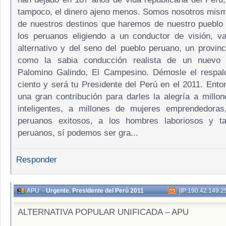
tampoco, el dinero ajeno menos. Somos nosotros mis
de nuestros destinos que haremos de nuestro pueblo 
los peruanos eligiendo a un conductor de visión, val
alternativo y del seno del pueblo peruano, un provinci
como la sabia conducción realista de un nuevo l
Palomino Galindo, El Campesino. Démosle el respald
ciento y será tu Presidente del Perú en el 2011. Ent
una gran contribución para darles la alegría a millo
inteligentes, a millones de mujeres emprendedoras
peruanos exitosos, a los hombres laboriosos y ta
peruanos, sí podemos ser gra...
Responder
APU
-
Urgente. Presidente del Perù 2011
|
IP:190.42.149.2
ALTERNATIVA POPULAR UNIFICADA – APU