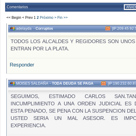
Comentarios
AÑAD
<< Begin
< Prev
1
2
Próximo >
Fin >>
adelayda
-
Corruptos
|
IP:209.45.92.
TODOS LOS ALCALDES Y REGIDORES SON UNOS *
ENTRAN POR LA PLATA.
Responder
MOISES SALDAÑA
-
TODA DEUDA SE PAGA
|
IP:190.232.60.8
SEGUIMOS, ESTIMADO CARLOS SAN.TANA, 
INCUMPLIMIENTO A UNA ORDEN JUDICIAL ES
ESTA PENADO, SE PENA CON LA SUSPENCION DE
USTED SERIA UN MAL ASESOR. ES IMPO
EXPERIENCIA.