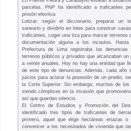
En Puente Piedra y Carabayllo estafan a usuarios
parcelas. PNP ha identificado a traficantes p
prisión efectiva
Lotizar: según el diccionario, preparar un te
sanearlo y dividirlo en lotes para construir casas
traficantes, coger una tiza para marcar terrenos
documentación alguna a los incautos. Hasta
Prefectura de Lima registraba las denuncias
terrenos públicos y privados que alcanzaban un
a veinte anuales. Hoy no hay una entidad que lle
de este tipo de denuncias. Además, cada año s
juicios para aclarar la posesión de un predio, s
la Corte Superior. Sin embargo, muchos de los
siendo cómplices en la invasión que promovieron
así que guardan silencio.
El Centro de Estudios y Promoción del Desa
identificado tres tipos de traficantes de tierra
primero, aquel que elige hectáreas eriazas o 
convencer a los necesitados de vivienda que las