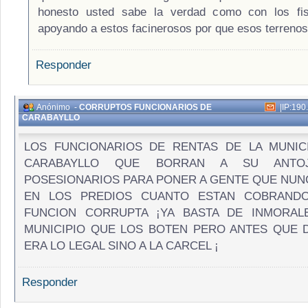
honesto usted sabe la verdad como con los fis
apoyando a estos facinerosos por que esos terrenos
Responder
Anónimo
-
CORRUPTOS FUNCIONARIOS DE
|
IP:190
CARABAYLLO
LOS FUNCIONARIOS DE RENTAS DE LA MUNIC
CARABAYLLO QUE BORRAN A SU ANT
POSESIONARIOS PARA PONER A GENTE QUE NUNC
EN LOS PREDIOS CUANTO ESTAN COBRAND
FUNCION CORRUPTA ¡YA BASTA DE INMORAL
MUNICIPIO QUE LOS BOTEN PERO ANTES QUE
ERA LO LEGAL SINO A LA CARCEL ¡
Responder