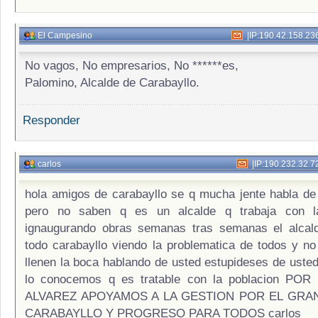
El Campesino
|
IP:190.42.158.23
No vagos, No empresarios, No ******es,
Palomino, Alcalde de Carabayllo.
Responder
carlos
|
IP:190.232.32.7
hola amigos de carabayllo se q mucha jente habla de 
pero no saben q es un alcalde q trabaja con la
ignaugurando obras semanas tras semanas el alcal
todo carabayllo viendo la problematica de todos y no
llenen la boca hablando de usted estupideses de uste
lo conocemos q es tratable con la poblacion PO
ALVAREZ APOYAMOS A LA GESTION POR EL GRA
CARABAYLLO Y PROGRESO PARA TODOS carlos