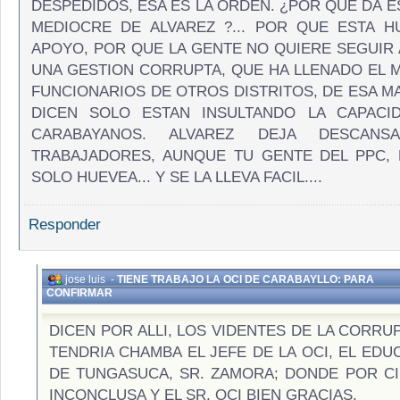
DESPEDIDOS, ESA ES LA ORDEN. ¿POR QUE DA E
MEDIOCRE DE ALVAREZ ?... POR QUE ESTA 
APOYO, POR QUE LA GENTE NO QUIERE SEGUIR
UNA GESTION CORRUPTA, QUE HA LLENADO EL M
FUNCIONARIOS DE OTROS DISTRITOS, DE ESA 
DICEN SOLO ESTAN INSULTANDO LA CAPACI
CARABAYANOS. ALVAREZ DEJA DESCAN
TRABAJADORES, AUNQUE TU GENTE DEL PPC,
SOLO HUEVEA... Y SE LA LLEVA FACIL....
Responder
jose luis
-
TIENE TRABAJO LA OCI DE CARABAYLLO: PARA
CONFIRMAR
DICEN POR ALLI, LOS VIDENTES DE LA CORRUP
TENDRIA CHAMBA EL JEFE DE LA OCI, EL ED
DE TUNGASUCA, SR. ZAMORA; DONDE POR C
INCONCLUSA Y EL SR. OCI BIEN GRACIAS.