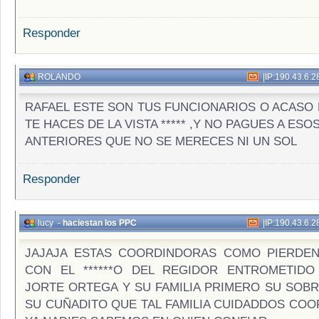
Responder
ROLANDO
|
IP:190.43.6.2
RAFAEL ESTE SON TUS FUNCIONARIOS O ACASO 
TE HACES DE LA VISTA ***** ,Y NO PAGUES A ES
ANTERIORES QUE NO SE MERECES NI UN SOL
Responder
lucy
-
haciestan los PPC
|
IP:190.43.6.2
JAJAJA ESTAS COORDINDORAS COMO PIERDEN
CON EL ******O DEL REGIDOR ENTROMETIDO
JORTE ORTEGA Y SU FAMILIA PRIMERO SU SOB
SU CUÑADITO QUE TAL FAMILIA CUIDADDOS CO