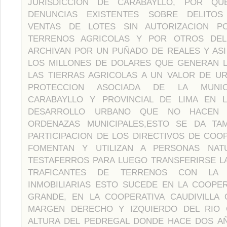
JURISDICCION DE CARABAYLLO, POR QU
DENUNCIAS EXISTENTES SOBRE DELITOS
VENTAS DE LOTES SIN AUTORIZACION P
TERRENOS AGRICOLAS Y POR OTROS DEL
ARCHIVAN POR UN PUÑADO DE REALES Y AS
LOS MILLONES DE DOLARES QUE GENERAN L
LAS TIERRAS AGRICOLAS A UN VALOR DE U
PROTECCION ASOCIADA DE LA MUNIC
CARABAYLLO Y PROVINCIAL DE LIMA EN 
DESARROLLO URBANO QUE NO HACEN 
ORDENAZAS MUNICIPALES,ESTO SE DA TA
PARTICIPACION DE LOS DIRECTIVOS DE COO
FOMENTAN Y UTILIZAN A PERSONAS NAT
TESTAFERROS PARA LUEGO TRANSFERIRSE L
TRAFICANTES DE TERRENOS CON LA
INMOBILIARIAS ESTO SUCEDE EN LA COOPE
GRANDE, EN LA COOPERATIVA CAUDIVILLA 
MARGEN DERECHO Y IZQUIERDO DEL RIO C
ALTURA DEL PEDREGAL DONDE HACE DOS AÑ