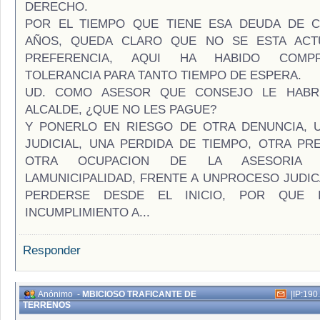
DERECHO.
POR EL TIEMPO QUE TIENE ESA DEUDA DE C
AÑOS, QUEDA CLARO QUE NO SE ESTA AC
PREFERENCIA, AQUI HA HABIDO COMP
TOLERANCIA PARA TANTO TIEMPO DE ESPERA.
UD. COMO ASESOR QUE CONSEJO LE HABR
ALCALDE, ¿QUE NO LES PAGUE?
Y PONERLO EN RIESGO DE OTRA DENUNCIA, 
JUDICIAL, UNA PERDIDA DE TIEMPO, OTRA PR
OTRA OCUPACION DE LA ASESORIA 
LAMUNICIPALIDAD, FRENTE A UNPROCESO JUDIC
PERDERSE DESDE EL INICIO, POR QUE I
INCUMPLIMIENTO A...
Responder
Anónimo
-
MBICIOSO TRAFICANTE DE
|
IP:190
TERRENOS