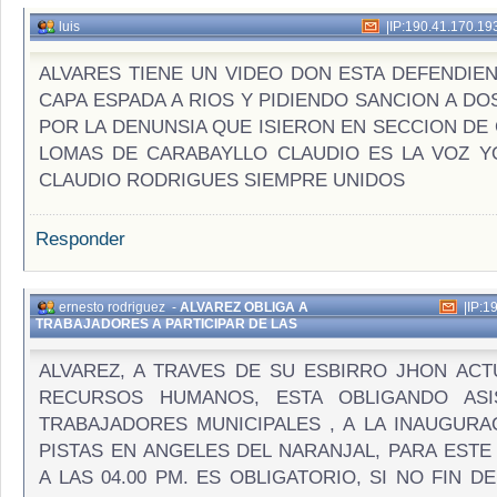
luis
|
IP:190.41.170.19
ALVARES TIENE UN VIDEO DON ESTA DEFENDIEN
CAPA ESPADA A RIOS Y PIDIENDO SANCION A DO
POR LA DENUNSIA QUE ISIERON EN SECCION DE
LOMAS DE CARABAYLLO CLAUDIO ES LA VOZ 
CLAUDIO RODRIGUES SIEMPRE UNIDOS
Responder
ernesto rodriguez
-
ALVAREZ OBLIGA A
|
IP:1
TRABAJADORES A PARTICIPAR DE LAS
ALVAREZ, A TRAVES DE SU ESBIRRO JHON ACT
RECURSOS HUMANOS, ESTA OBLIGANDO ASI
TRABAJADORES MUNICIPALES , A LA INAUGURA
PISTAS EN ANGELES DEL NARANJAL, PARA ESTE
A LAS 04.00 PM. ES OBLIGATORIO, SI NO FIN 