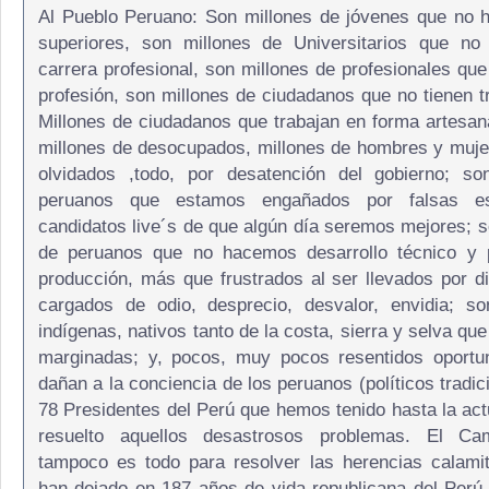
Al Pueblo Peruano: Son millones de jóvenes que no 
superiores, son millones de Universitarios que no
carrera profesional, son millones de profesionales que
profesión, son millones de ciudadanos que no tienen tr
Millones de ciudadanos que trabajan en forma artesana
millones de desocupados, millones de hombres y muj
olvidados ,todo, por desatención del gobierno; so
peruanos que estamos engañados por falsas e
candidatos live´s de que algún día seremos mejores; 
de peruanos que no hacemos desarrollo técnico y p
producción, más que frustrados al ser llevados por d
cargados de odio, desprecio, desvalor, envidia; so
indígenas, nativos tanto de la costa, sierra y selva qu
marginadas; y, pocos, muy pocos resentidos oportun
dañan a la conciencia de los peruanos (políticos tradici
78 Presidentes del Perú que hemos tenido hasta la act
resuelto aquellos desastrosos problemas. El Ca
tampoco es todo para resolver las herencias calami
han dejado en 187 años de vida republicana del Perú, 