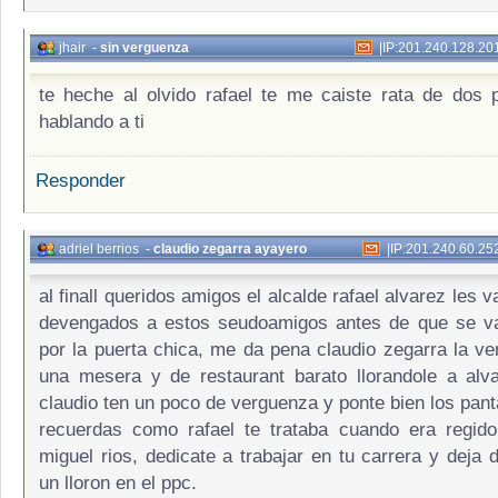
jhair
-
sin verguenza
|
IP:201.240.128.20
te heche al olvido rafael te me caiste rata de dos 
hablando a ti
Responder
adriel berrios
-
claudio zegarra ayayero
|
IP:201.240.60.25
al finall queridos amigos el alcalde rafael alvarez les 
devengados a estos seudoamigos antes de que se v
por la puerta chica, me da pena claudio zegarra la ve
una mesera y de restaurant barato llorandole a alv
claudio ten un poco de verguenza y ponte bien los pant
recuerdas como rafael te trataba cuando era regido
miguel rios, dedicate a trabajar en tu carrera y deja 
un lloron en el ppc.