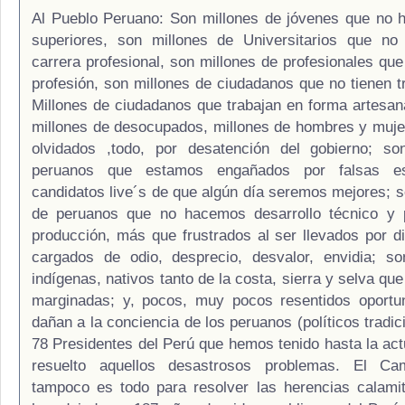
Al Pueblo Peruano: Son millones de jóvenes que no 
superiores, son millones de Universitarios que no
carrera profesional, son millones de profesionales que
profesión, son millones de ciudadanos que no tienen tr
Millones de ciudadanos que trabajan en forma artesana
millones de desocupados, millones de hombres y muj
olvidados ,todo, por desatención del gobierno; so
peruanos que estamos engañados por falsas e
candidatos live´s de que algún día seremos mejores; 
de peruanos que no hacemos desarrollo técnico y p
producción, más que frustrados al ser llevados por d
cargados de odio, desprecio, desvalor, envidia; so
indígenas, nativos tanto de la costa, sierra y selva qu
marginadas; y, pocos, muy pocos resentidos oportun
dañan a la conciencia de los peruanos (políticos tradici
78 Presidentes del Perú que hemos tenido hasta la act
resuelto aquellos desastrosos problemas. El Ca
tampoco es todo para resolver las herencias calami