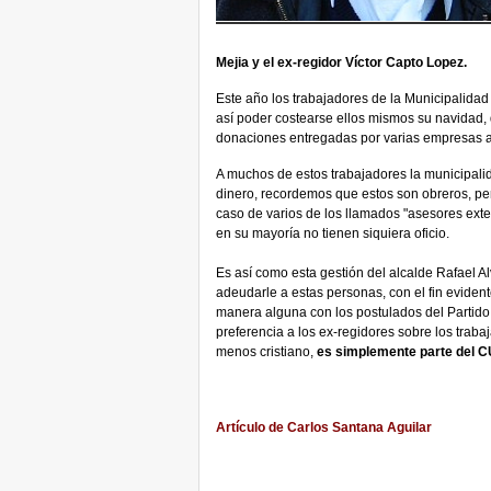
Mejia y el ex-regidor Víctor Capto Lopez.
Este año los trabajadores de la Municipalidad 
así poder costearse ellos mismos su navidad,
donaciones entregadas por varias empresas a 
A muchos de estos trabajadores la municipali
dinero, recordemos que estos son obreros, per
caso de varios de los llamados "asesores ext
en su mayoría no tienen siquiera oficio.
Es así como esta gestión del alcalde Rafael A
adeudarle a estas personas, con el fin evident
manera alguna con los postulados del Partido
preferencia a los ex-regidores sobre los tra
menos cristiano,
es simplemente parte del
Artículo de Carlos Santana Aguilar