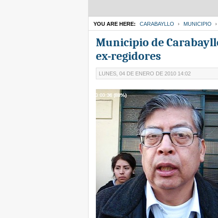
YOU ARE HERE:
CARABAYLLO
MUNICIPIO
Municipio de Carabayllo
ex-regidores
LUNES, 04 DE ENERO DE 2010 14:02