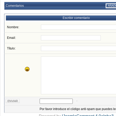
Comentarios
AÑAD
Escribir comentario
Nombre:
Email:
Título:
Por favor introduce el código anti-spam que puedes le