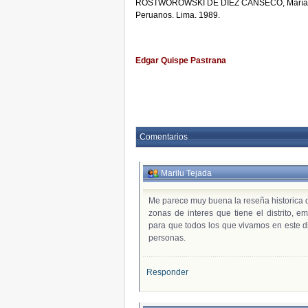
ROSTWOROWSKI DE DIEZ CANSECO, María. Cos
Peruanos. Lima. 1989.
Edgar Quispe Pastrana
Comentarios
Marilu Tejada
Me parece muy buena la reseña historica de
zonas de interes que tiene el distrito, e
para que todos los que vivamos en este di
personas.
Responder