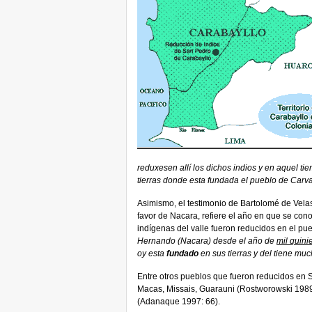
reduxesen allí los dichos indios y en aquel ti
tierras donde esta fundada el pueblo de Carvayl
Asimismo, el testimonio de Bartolomé de Vela
favor de Nacara, refiere el año en que se con
indígenas del valle fueron reducidos en el p
Hernando (Nacara) desde el año de
mil quini
oy esta
fundado
en sus tierras y del tiene mu
Entre otros pueblos que fueron reducidos en S
Macas, Missais, Guarauni (Rostworowski 198
(Adanaque 1997: 66).