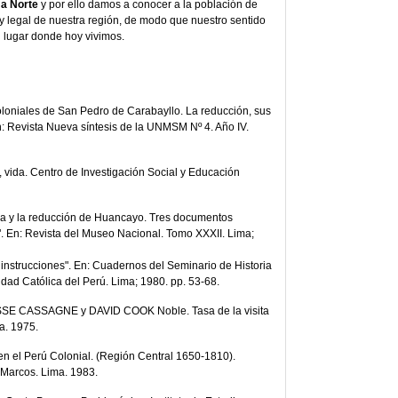
ima Norte
y por ello damos a conocer a la población de
 y legal de nuestra región, de modo que nuestro sentido
l lugar donde hoy vivimos.
iales de San Pedro de Carabayllo. La reducción, sus
: Revista Nueva síntesis de la UNMSM Nº 4. Año IV.
 vida. Centro de Investigación Social y Educación
y la reducción de Huancayo. Tres documentos
ú". En: Revista del Museo Nacional. Tomo XXXII. Lima;
Las instrucciones". En: Cuadernos del Seminario de Historia
sidad Católica del Perú. Lima; 1980. pp. 53-68.
SE CASSAGNE y DAVID COOK Noble. Tasa de la visita
a. 1975.
 el Perú Colonial. (Región Central 1650-1810).
Marcos. Lima. 1983.