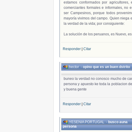
estamos conformados por agricultores, es
comerciantes formales e informales, no es
ser Campesinos, porque todos provenim
mayoría vivimos del campo. Quien niega 
la verdad de la vida; por consiguiente:
La solución de los peruanos, es Nuevo, es 
Responder
|
Citar
hector
-
opino que es un buen dstrito
buneo la verdad no conosco mucho de car
persona y apuesto ke toda la poblacion de
y buena gente
Responder
|
Citar
YESENIA PORTUGAL
-
busco auna
persona