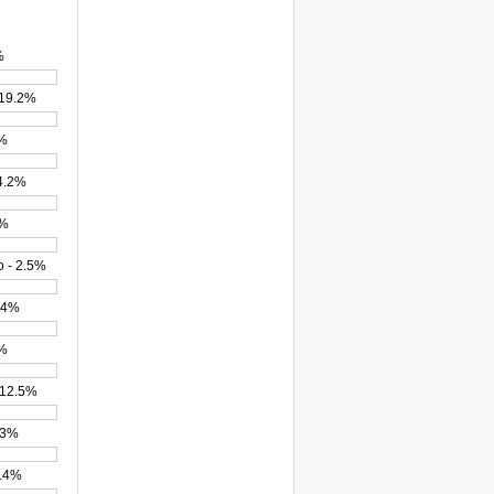
%
 19.2%
5%
14.2%
3%
 - 2.5%
.4%
1%
 12.5%
8.3%
5.4%