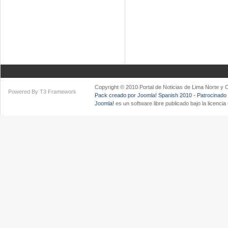
Copyright © 2010 Portal de Noticias de Lima Norte y
Powered By T3 Framework
Pack creado por Joomla! Spanish 2010
-
Patrocinado
Joomla!
es un software libre publicado bajo la licenc