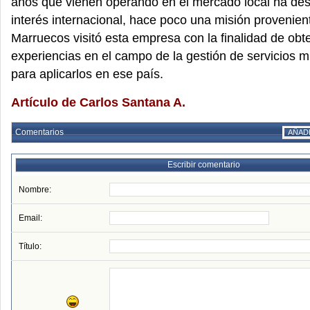
años que vienen operando en el mercado local ha des
interés internacional, hace poco una misión provenien
Marruecos visitó esta empresa con la finalidad de obt
experiencias en el campo de la gestión de servicios m
para aplicarlos en ese país.
Artículo de Carlos Santana A.
Comentarios
AÑAD
Escribir comentario
Nombre:
Email:
Título: