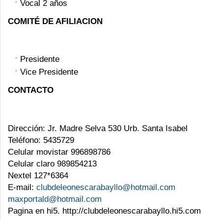
Vocal 2 años
COMITÉ DE AFILIACION
Presidente
Vice Presidente
CONTACTO
Dirección: Jr. Madre Selva 530 Urb. Santa Isabel
Teléfono: 5435729
Celular movistar 996898786
Celular claro 989854213
Nextel 127*6364
E-mail:
clubdeleonescarabayllo@hotmail.com
maxportald@hotmail.com
Pagina en hi5. http://clubdeleonescarabayllo.hi5.com