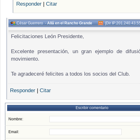
Responder
|
Citar
César Guerrero
-
Allá en el Rancho Grande
|
Dir IP:201.240.43.5
Felicitaciones León Presidente,
Excelente presentación, un gran ejemplo de difusi
movimiento.
Te agradeceré felicites a todos los socios del Club.
Responder
|
Citar
Escribir comentario
Nombre:
Email: