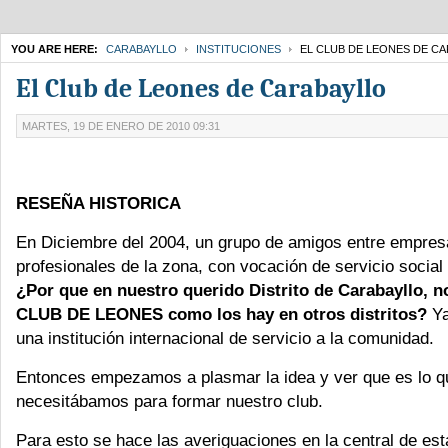
YOU ARE HERE:
CARABAYLLO
INSTITUCIONES
EL CLUB DE LEONES DE C
El Club de Leones de Carabayllo
MARTES, 19 DE ENERO DE 2010 09:31
RESEÑA HISTORICA
En Diciembre del 2004, un grupo de amigos entre empres
profesionales de la zona, con vocación de servicio socia
¿Por que en nuestro querido Distrito de Carabayllo, n
CLUB DE LEONES como los hay en otros distritos?
Ya
una institución internacional de servicio a la comunidad.
Entonces empezamos a plasmar la idea y ver que es lo q
necesitábamos para formar nuestro club.
Para esto se hace las averiguaciones en la central de esta