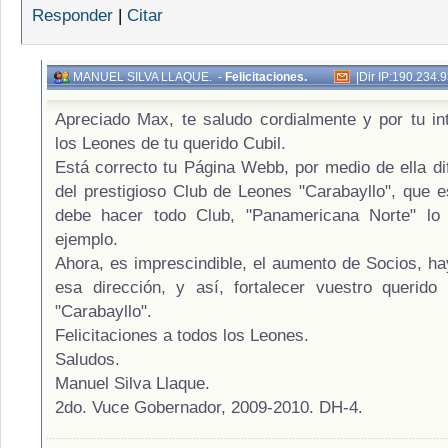
Responder
|
Citar
MANUEL SILVA LLAQUE.
-
Felicitaciones.
|
Dir IP:190.234.
Apreciado Max, te saludo cordialmente y por tu in
los Leones de tu querido Cubil.
Está correcto tu Página Webb, por medio de ella d
del prestigioso Club de Leones "Carabayllo", que 
debe hacer todo Club, "Panamericana Norte" lo
ejemplo.
Ahora, es imprescindible, el aumento de Socios, ha
esa dirección, y así, fortalecer vuestro querid
"Carabayllo".
Felicitaciones a todos los Leones.
Saludos.
Manuel Silva Llaque.
2do. Vuce Gobernador, 2009-2010. DH-4.