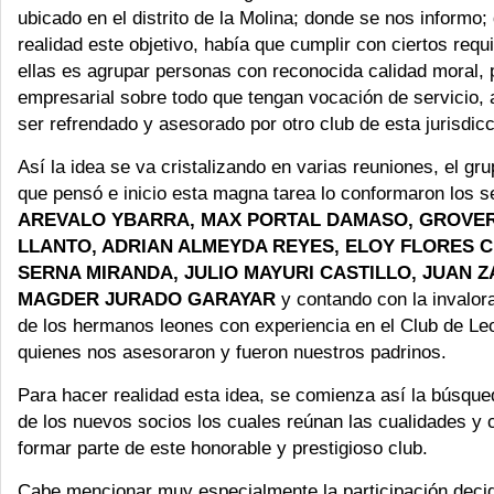
ubicado en el distrito de la Molina; donde se nos informo;
realidad este objetivo, había que cumplir con ciertos requ
ellas es agrupar personas con reconocida calidad moral, 
empresarial sobre todo que tengan vocación de servicio,
ser refrendado y asesorado por otro club de esta jurisdicc
Así la idea se va cristalizando en varias reuniones, el g
que pensó e inicio esta magna tarea lo conformaron los 
AREVALO YBARRA, MAX PORTAL DAMASO, GROVE
LLANTO, ADRIAN ALMEYDA REYES, ELOY FLORES 
SERNA MIRANDA, JULIO MAYURI CASTILLO, JUAN Z
MAGDER JURADO GARAYAR
y contando con la invalor
de los hermanos leones con experiencia en el Club de L
quienes nos asesoraron y fueron nuestros padrinos.
Para hacer realidad esta idea, se comienza así la búsque
de los nuevos socios los cuales reúnan las cualidades y 
formar parte de este honorable y prestigioso club.
Cabe mencionar muy especialmente la participación decid