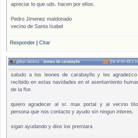
apreciar lo que uds. hacen por ellos.
Pedro Jimenez maldonado
vecino de Santa Isabel
Responder
|
Citar
gilber ramirez
-
leones de carabayllo
|
Dir IP:65.49.2.1
saludo a los leones de carabayllo y les agradezco
recibido en estas navidades en el asentamiento human
de la flor.
quiero agradecer al sr. max portal y al vecino tit
persona que nos contacto y ayudo sin ningun interes.
sigan ayudando y dios los premiara