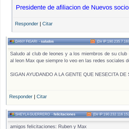
Presidente de afiliacion de Nuevos soci
Responder
|
Citar
DANY FIGARI
-
saludos
|
Dir IP:190.235.7.16
Saludo al club de leones y a los miembros de su club
al leon Max que siempre lo veo en las redes sociales de
SIGAN AYUDANDO A
LA GENTE QUE NESECITA DE
Responder
|
Citar
SHEYLA GUERRERO
-
felicitaciones
|
Dir IP:190.232.116.15
amigos felicitaciones: Ruben y Max