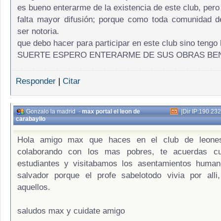
es bueno enterarme de la existencia de este club, pero
falta mayor difusión; porque como toda comunidad d
ser notoria.
que debo hacer para participar en este club sino teng
SUERTE ESPERO ENTERARME DE SUS OBRAS BEN
Responder
|
Citar
Gonzalo la madrid
-
max portal el leon de
|
Dir IP:190.23
carabayllo
Hola amigo max que haces en el club de leones
colaborando con los mas pobres, te acuerdas c
estudiantes y visitabamos los asentamientos humano
salvador porque el profe sabelotodo vivia por alli
aquellos.
saludos max y cuidate amigo