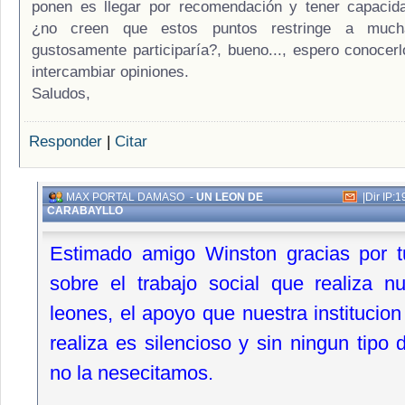
ponen es llegar por recomendación y tener capacid
¿no creen que estos puntos restringe a muc
gustosamente participaría?, bueno..., espero conocerl
intercambiar opiniones.
Saludos,
Responder
|
Citar
MAX PORTAL DAMASO
-
UN LEON DE
|
Dir IP:
CARABAYLLO
Estimado amigo Winston gracias por t
sobre el trabajo social que realiza n
leones, el apoyo que nuestra institucion
realiza es silencioso y sin ningun tipo 
no la nesecitamos.