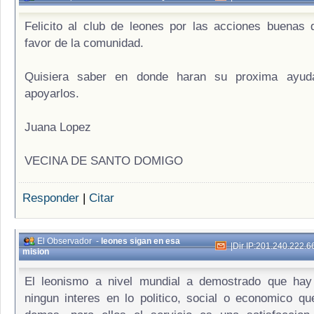
Felicito al club de leones por las acciones buenas 
favor de la comunidad.
Quisiera saber en donde haran su proxima ayuda
apoyarlos.
Juana Lopez
VECINA DE SANTO DOMIGO
Responder
|
Citar
El Observador
-
leones sigan en esa
|
Dir IP:201.240.222.6
mision
El leonismo a nivel mundial a demostrado que hay
ningun interes en lo politico, social o economico qu