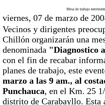
Mesa de trabajo interinsti
viernes, 07 de marzo de 200
Vecinos y dirigentes preocup
Chillón organizarán una mesa
denominada
"Diagnostico a
con el fin de recabar inform
planes de trabajo, este even
marzo a las 9 am., al cost
Punchauca
, en el Km. 25 1/
distrito de Carabayllo. Esta