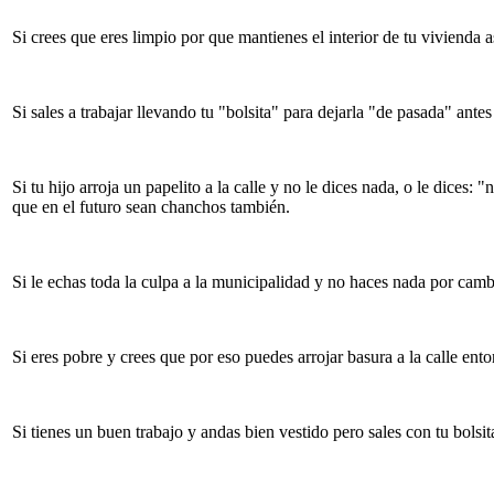
Si crees que eres limpio por que mantienes el interior de tu vivienda 
Si sales a trabajar llevando tu "bolsita" para dejarla "de pasada" ant
Si tu hijo arroja un papelito a la calle y no le dices nada, o le dice
que en el futuro sean chanchos también.
Si le echas toda la culpa a la municipalidad y no haces nada por cam
Si eres pobre y crees que por eso puedes arrojar basura a la calle e
Si tienes un buen trabajo y andas bien vestido pero sales con tu bol