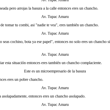
aseada pero arrojas la basura a la calle entonces eres un chancho.
Av. Tupac Amaru
es de tomar tu combi, asi "nadie te vea", eres también un chancho.
Av. Tupac Amaru
s: "no seas cochino, bota ya ese papel", entonces no solo eres un chancho
Av. Tupac Amaru
biar esta situación entonces eres también un chancho complaciente.
Este es un microempresario de la basura
ntonces eres un pobre chancho.
Av. Tupac Amaru
sita asolapadamente, entonces eres un chancho asolapado.
Av. Tupac Amaru