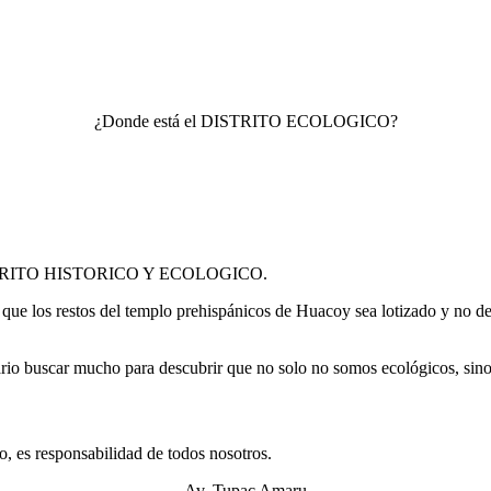
¿Donde está el DISTRITO ECOLOGICO?
es: DISTRITO HISTORICO Y ECOLOGICO.
 los restos del templo prehispánicos de Huacoy sea lotizado y no dec
o buscar mucho para descubrir que no solo no somos ecológicos, sino 
io, es responsabilidad de todos nosotros.
Av. Tupac Amaru