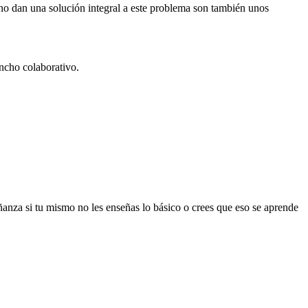
 no dan una solución integral a este problema son también unos
hancho colaborativo.
ñanza si tu mismo no les enseñas lo básico o crees que eso se aprende