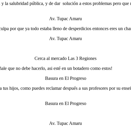
 y la salubridad pública, y de dar solución a estos problemas pero que
Av. Tupac Amaru
a culpa por que ya todo estaba lleno de desperdicios entonces eres un c
Av. Tupac Amaru
Cerca al mercado Las 3 Regiones
eñale que no debe hacerlo, asi esté en un botadero como estos!
Basura en El Progreso
 a tus hijos, como puedes reclamar después a sus profesores por su ense
Basura en El Progreso
.
Av. Tupac Amaru