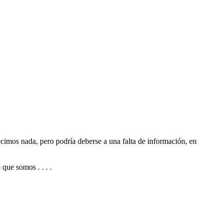
imos nada, pero podría deberse a una falta de información, en
que somos . . . .