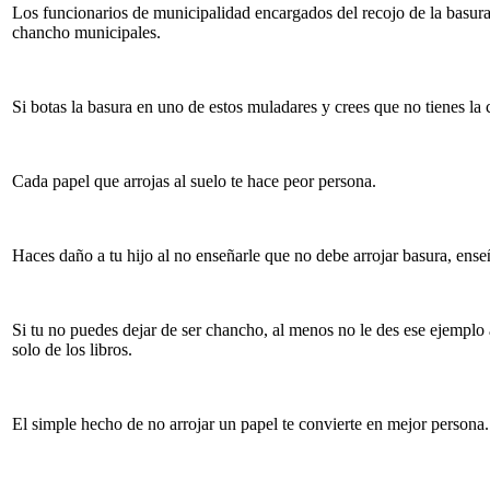
Los funcionarios de municipalidad encargados del recojo de la basura
chancho municipales.
Si botas la basura en uno de estos muladares y crees que no tienes l
Cada papel que arrojas al suelo te hace peor persona.
Haces daño a tu hijo al no enseñarle que no debe arrojar basura, ens
Si tu no puedes dejar de ser chancho, al menos no le des ese ejemplo
solo de los libros.
El simple hecho de no arrojar un papel te convierte en mejor persona