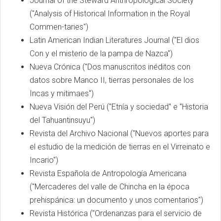
Journal of the Steward Anthropological Society
("Analysis of Historical Information in the Royal
Commen-taries")
Latin American Indian Literatures Journal ("El dios
Con y el misterio de la pampa de Nazca")
Nueva Crónica ("Dos manuscritos inéditos con
datos sobre Manco II, tierras personales de los
Incas y mitimaes")
Nueva Visión del Perú ("Etnía y sociedad" e "Historia
del Tahuantinsuyu")
Revista del Archivo Nacional ("Nuevos aportes para
el estudio de la medición de tierras en el Virreinato e
Incario")
Revista Española de Antropología Americana
("Mercaderes del valle de Chincha en la época
prehispánica: un documento y unos comentarios")
Revista Histórica ("Ordenanzas para el servicio de