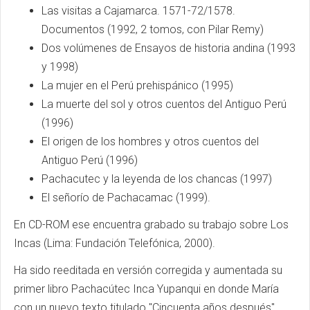
Las visitas a Cajamarca. 1571-72/1578.
Documentos (1992, 2 tomos, con Pilar Remy)
Dos volúmenes de Ensayos de historia andina (1993
y 1998)
La mujer en el Perú prehispánico (1995)
La muerte del sol y otros cuentos del Antiguo Perú
(1996)
El origen de los hombres y otros cuentos del
Antiguo Perú (1996)
Pachacutec y la leyenda de los chancas (1997)
El señorío de Pachacamac (1999).
En CD-ROM ese encuentra grabado su trabajo sobre Los
Incas (Lima: Fundación Telefónica, 2000).
Ha sido reeditada en versión corregida y aumentada su
primer libro Pachacútec Inca Yupanqui en donde María
con un nuevo texto titulado "Cincuenta años después".