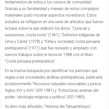
testamentos de indios y los censos de comunidad.
Gracias a su familiaridad y manejo de estos complejos
materiales pudo mostrar aspectos novedosos. Estos
estudios se reflejaron en una serie de artículos que fueron
la base sobre la que elaboró los libros: "Curacas y
sucesiones, costa norte" (1961), "Señoríos indígenas de
Lima y Canta" (1978) y "Etnía y sociedad, costa peruana
prehispánica" (1977) que fue revisado y ampliado con
nuevos trabajos sobre el tema en 1988 con el título
"Costa peruana prehispánica".
En la misma búsqueda por identificar los patrones que
regían a las sociedades andinas prehispánicas, publicaría
posteriormente "Recursos naturales renovables y pesca.
Siglos XVI y XVII" (IEP, 1981) y "Estructuras andinas del
poder. Ideología religiosa y política" (IEP, 1983).
Su libro más difundido, "Historia del Tahuantinsuyo",