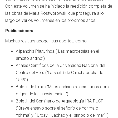
Con este volumen se ha iniciado la reedición completa de
las obras de María Rostworowski que proseguirá a lo
largo de varios volúmenes en los próximos años.
Publicaciones
Muchas revistas acogen sus aportes, como:
Allpanchis Phuturinqa ("Las macroetnías en el
ámbito andino")
Anales Científicos de la Universidad Nacional del
Centro del Perú ("La ‘visita’ de Chinchacocha de
1549")
Boletín de Lima ("Mitos andinos relacionados con el
origen de las subsistencias")
Boletín del Seminario de Arqueología IRA-PUCP
("Breve ensayo sobre el señorío de Ychma o
Ychima" y " Urpay Huáchac y el ‘símbolo del mar’ ")