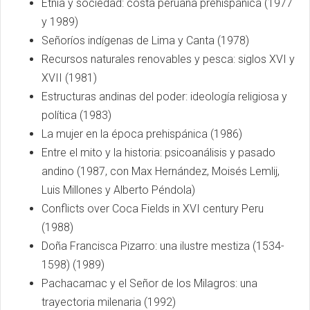
Etnía y sociedad: costa peruana prehispánica (1977
y 1989)
Señoríos indígenas de Lima y Canta (1978)
Recursos naturales renovables y pesca: siglos XVI y
XVII (1981)
Estructuras andinas del poder: ideología religiosa y
política (1983)
La mujer en la época prehispánica (1986)
Entre el mito y la historia: psicoanálisis y pasado
andino (1987, con Max Hernández, Moisés Lemlij,
Luis Millones y Alberto Péndola)
Conflicts over Coca Fields in XVI century Peru
(1988)
Doña Francisca Pizarro: una ilustre mestiza (1534-
1598) (1989)
Pachacamac y el Señor de los Milagros: una
trayectoria milenaria (1992)