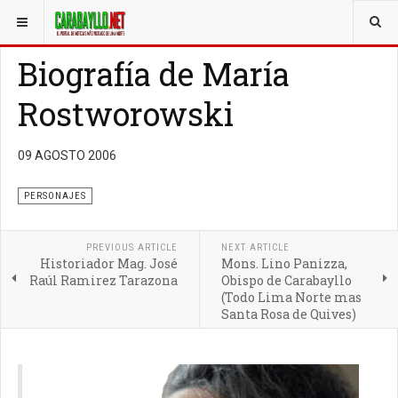
ESTÁ AQUÍ:
CARABAYLLO INFO
PERSONAJES
Biografía de María
Rostworowski
09 AGOSTO 2006
PERSONAJES
PREVIOUS ARTICLE
NEXT ARTICLE
Historiador Mag. José
Mons. Lino Panizza,
Raúl Ramirez Tarazona
Obispo de Carabayllo
(Todo Lima Norte mas
Santa Rosa de Quives)