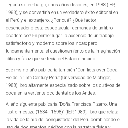
llegaría sin embargo, unos años después, en 1988 (IEP,
1988), y se convertiría en un verdadero éxito editorial en
el Perú y el extranjero. ¿Por qué? ¿Qué factor
desencadenó esta espectacular demanda de un libro
académico? En primer lugar, la ausencia de un trabajo
satisfactorio y moderno sobre los incas; pero
fundamentalmente, el cuestionamiento de la imaginación
idílica y falaz que se tenía del Estado Incaico.
Ese mismo año publicaría también "Conflicts over Coca
Fields in 16th Century Peru" (Universidad de Michigan,
1988) libro altamente especializado sobre los cultivos de
coca en la vertiente occidental de los Andes,
Al año siguiente publicaria "Doña Francisca Pizarro. Una
ilustre mestiza (1534 - 1598)" (IEP, 1989), libro que relata
la vida de la hija del conquistador del Perú combinando el
uso de documentos inéditos con la narrativa fluida y