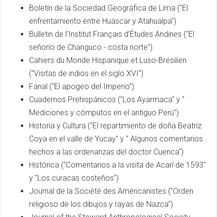
Boletín de la Sociedad Geográfica de Lima ("El
enfrentamiento entre Huáscar y Atahualpa")
Bulletin de l’Institut Français d’Études Andines ("El
señorío de Changuco - costa norte")
Cahiers du Monde Hispanique et Luso-Brésilien
("Visitas de indios en el siglo XVI")
Fanal ("El apogeo del Imperio")
Cuadernos Prehispánicos ("Los Ayarmaca" y "
Mediciones y cómputos en el antiguo Perú")
Historia y Cultura ("El repartimiento de doña Beatriz
Coya en el valle de Yucay" y " Algunos comentarios
hechos a las ordenanzas del doctor Cuenca")
Histórica ("Comentarios a la visita de Acarí de 1593"
y "Los curacas costeños")
Journal de la Société des Américanistes ("Orden
religioso de los dibujos y rayas de Nazca")