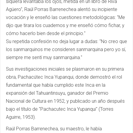
siquiera levantaba los ojos, metida en un libro de Riva
Agüero", Raúl Porras Barrenechea alentó su incipiente
vocación y le enseñó las cuestiones metodológicas: "Me
dijo que tirara los cuadernos y me enseñó cómo fichar, y
cómo hacerlo bien desde el principio."
Su repetida confesión no deja lugar a dudas: "No creo que
los sanmarquinos me consideren sanmarquina pero yo sí,
siempre me sentí muy sanmarquina."
Sus investigaciones iniciales se plasmaron en su primera
obra, Pachacútec Inca Yupanqui, donde demostró el rol
fundamental que había cumplido este Inca en la
expansión del Tahuantinsuyu, ganador del Premio
Nacional de Cultura en 1952, y publicado un año después
bajo el título de "Pachacutec Inca Yupanqui" (Torres
Aguirre, 1953).
Raúl Porras Barrenechea, su maestro, le había