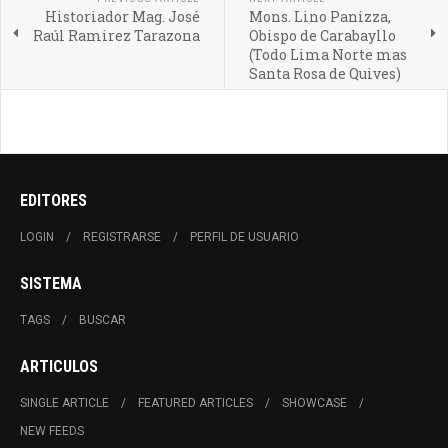
Historiador Mag. José
Mons. Lino Panizza,
Raúl Ramirez Tarazona
Obispo de Carabayllo
(Todo Lima Norte mas
Santa Rosa de Quives)
EDITORES
LOGIN
REGISTRARSE
PERFIL DE USUARIO
SISTEMA
TAGS
BUSCAR
ARTICULOS
SINGLE ARTICLE
FEATURED ARTICLES
SHOWCASE
NEW FEEDS