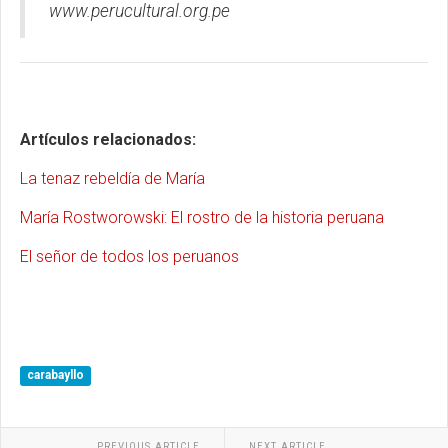
www.perucultural.org.pe
Artículos relacionados:
La tenaz rebeldía de María
María Rostworowski: El rostro de la historia peruana
El señor de todos los peruanos
carabayllo
PREVIOUS ARTICLE
NEXT ARTICLE