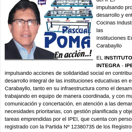
impulsando pr
desarrollo y e
Cocinas Indust
las
Instituciones 
Carabayllo
EL
INSTITUT
INTEGRA
-
IP
impulsando acciones de solidaridad social en contribu
desarrollo integral de las instituciones educativas en 
Carabayllo, tanto en su infraestructura como el desar
trabajando en equipo de manera coordinada, y con m
comunicación y concertación, en atención a las dema
necesidades prioritarias, con gestión planificada y obje
tareas emprendidas por el IPEI, que cuenta con person
registrado con la Partida Nº 12380735 de los Registro