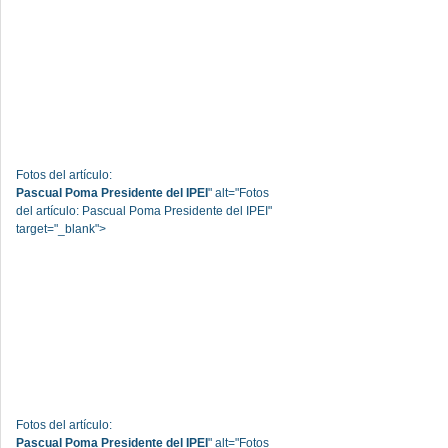
Fotos del artículo:
Pascual Poma Presidente del IPEI
" alt="Fotos
del artículo: Pascual Poma Presidente del IPEI"
target="_blank">
Fotos del artículo:
Pascual Poma Presidente del IPEI
" alt="Fotos