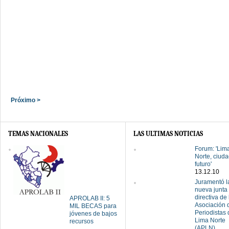
Próximo >
TEMAS NACIONALES
LAS ULTIMAS NOTICIAS
Forum: 'Lim
Norte, ciuda
futuro'
13.12.10
Juramentó l
nueva junta
directiva de 
APROLAB II: 5
Asociación 
MIL BECAS para
Periodistas 
jóvenes de bajos
Lima Norte
recursos
(APLN)