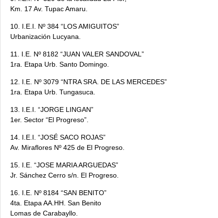
Km. 17 Av. Tupac Amaru.
10. I.E.I. Nº 384 “LOS AMIGUITOS”
Urbanización Lucyana.
11. I.E. Nº 8182 “JUAN VALER SANDOVAL”
1ra. Etapa Urb. Santo Domingo.
12. I.E. Nº 3079 “NTRA SRA. DE LAS MERCEDES”
1ra. Etapa Urb. Tungasuca.
13. I.E.I. “JORGE LINGAN”
1er. Sector “El Progreso”.
14. I.E.I. “JOSÉ SACO ROJAS”
Av. Miraflores Nº 425 de El Progreso.
15. I.E. “JOSE MARIA ARGUEDAS”
Jr. Sánchez Cerro s/n. El Progreso.
16. I.E. Nº 8184 “SAN BENITO”
4ta. Etapa AA.HH. San Benito
Lomas de Carabayllo.