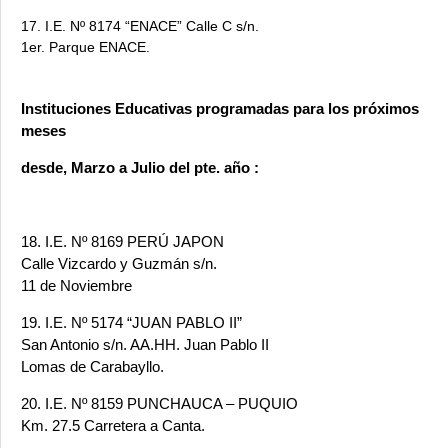
17. I.E. Nº 8174 “ENACE” Calle C s/n.
1er. Parque ENACE.
Instituciones Educativas programadas para los próximos
meses
desde, Marzo a Julio del pte. año :
18. I.E. Nº 8169 PERÚ JAPON
Calle Vizcardo y Guzmán s/n.
11 de Noviembre
19. I.E. Nº 5174 “JUAN PABLO II”
San Antonio s/n. AA.HH. Juan Pablo II
Lomas de Carabayllo.
20. I.E. Nº 8159 PUNCHAUCA – PUQUIO
Km. 27.5 Carretera a Canta.