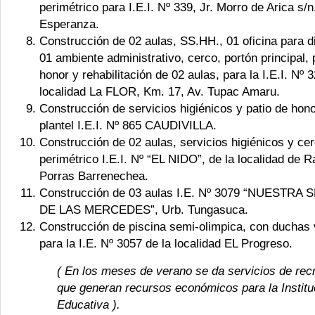
perimétrico para I.E.I. Nº 339, Jr. Morro de Arica s/n.
Esperanza.
Construcción de 02 aulas, SS.HH., 01 oficina para d
01 ambiente administrativo, cerco, portón principal, 
honor y rehabilitación de 02 aulas, para la I.E.I. Nº 3
localidad La FLOR, Km. 17, Av. Tupac Amaru.
Construcción de servicios higiénicos y patio de hono
plantel I.E.I. Nº 865 CAUDIVILLA.
Construcción de 02 aulas, servicios higiénicos y ce
perimétrico I.E.I. Nº “EL NIDO”, de la localidad de R
Porras Barrenechea.
Construcción de 03 aulas I.E. Nº 3079 “NUESTRA
DE LAS MERCEDES”, Urb. Tungasuca.
Construcción de piscina semi-olimpica, con duchas 
para la I.E. Nº 3057 de la localidad EL Progreso.
( E
n los meses de verano se da servicios de rec
que generan recursos
económicos para la Institu
Educativa ).