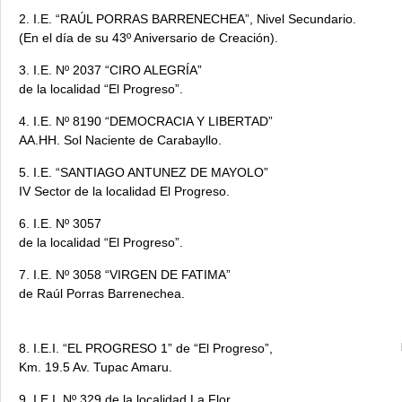
2. I.E. “RAÚL PORRAS BARRENECHEA”, Nivel Secundario.
(En el día de su 43º Aniversario de Creación).
3. I.E. Nº 2037 “CIRO ALEGRÍA”
de la localidad “El Progreso”.
4. I.E. Nº 8190 “DEMOCRACIA Y LIBERTAD”
AA.HH. Sol Naciente de Carabayllo.
5. I.E. “SANTIAGO ANTUNEZ DE MAYOLO”
IV Sector de la localidad El Progreso.
6. I.E. Nº 3057
de la localidad “El Progreso”.
7. I.E. Nº 3058 “VIRGEN DE FATIMA”
de Raúl Porras Barrenechea.
8. I.E.I. “EL PROGRESO 1” de “El Progreso”,
Km. 19.5 Av. Tupac Amaru.
9. I.E.I. Nº 329 de la localidad La Flor,