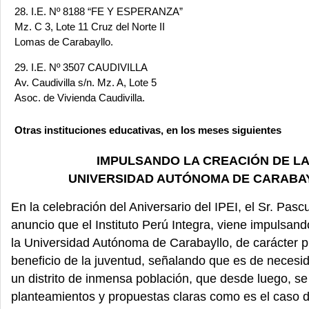
28. I.E. Nº 8188 “FE Y ESPERANZA”
Mz. C 3, Lote 11 Cruz del Norte II
Lomas de Carabayllo.
29. I.E. Nº 3507 CAUDIVILLA
Av. Caudivilla s/n. Mz. A, Lote 5
Asoc. de Vivienda Caudivilla.
Otras instituciones educativas, en los meses siguientes
IMPULSANDO LA CREACIÓN DE L
UNIVERSIDAD AUTÓNOMA DE CARABA
En la celebración del Aniversario del IPEI, el Sr. Pas
anuncio que el Instituto Perú Integra, viene impulsand
la Universidad Autónoma de Carabayllo, de carácter p
beneficio de la juventud, señalando que es de necesi
un distrito de inmensa población, que desde luego, s
planteamientos y propuestas claras como es el caso 