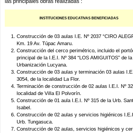
las principales obras realizadas :
INSTITUCIONES EDUCATIVAS BENEFICIADAS
Construcción de 03 aulas I.E. Nº 2037 “CIRO ALEG
Km. 19 Av. Túpac Amaru.
Construcción del cerco perimétrico, incluido el portó
principal de la I.E.I. Nº 384 “LOS AMIGUITOS” de la
Urbanización Lucyana.
Construcción de 03 aulas y terminación 03 aulas I.E
3054, de la localidad La Flor.
Terminación de construcción de 02 aulas I.E.I. Nº 32
localidad de Villa El Polvorín.
Construcción de 01 aula I.E.I. Nº 315 de la Urb. San
Isabel.
Construcción de 02 aulas y servicios higiénicos I.E.
Urb. Tungasuca.
Construcción de 02 aulas, servicios higiénicos y ce