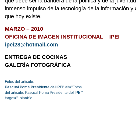
que debe ser la bandera de la política y de la juventud
inmenso impulso de la tecnología de la información y
que hoy existe.
MARZO – 2010
OFICINA DE IMAGEN INSTITUCIONAL – IPEI
ipei28@hotmail.com
ENTREGA DE COCINAS
GALERÍA FOTOGRÁFICA
Fotos del artículo:
Pascual Poma Presidente del IPEI
" alt="Fotos
del artículo: Pascual Poma Presidente del IPEI"
target="_blank">