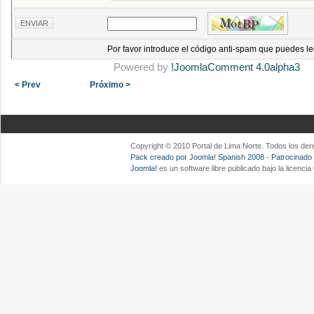
Por favor introduce el código anti-spam que puedes le
Powered by
!JoomlaComment 4.0alpha3
< Prev
Próximo >
Copyright © 2010 Portal de Lima Norte. Todos los d
Pack creado por Joomla! Spanish 2008
-
Patrocinado
Joomla!
es un software libre publicado bajo la licenc