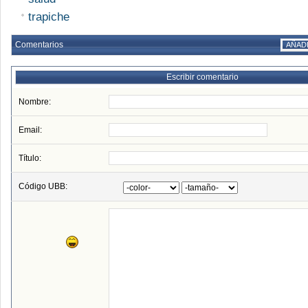
trapiche
Comentarios
AÑAD
Escribir comentario
Nombre:
Email:
Título:
Código UBB: