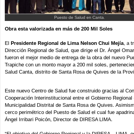
Puesto de Salud en Canta.
Obra esta valorizada en más de 200 Mil Soles
El
Presidente Regional de Lima Nelson Chui Mejía
, a t
Dirección Regional de Salud, que dirige el Dr. Ángel Omar 
fueron el mejor medio de entrega de la obra del nuevo Pu
Trapiche con un monto mayor a 200 mil soles, pertenecie
Salud Canta, distrito de Santa Rosa de Quives de la Prov
Este nuevo Centro de Salud fue construido gracias al Co
Cooperación Interinstitucional entre el Gobierno Regional
Municipalidad Distrital de Santa Rosa de Quives. Asimism
cerco perimétrico del Puesto de Salud el cual fue apadrina
Ángel Irribari Poicón, Director de DIRESA LIMA.
“El objetivo del Gobierno Regional y la DIRESA – LIMA, 