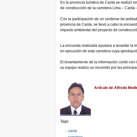
En la provincia turística de Canta se realizó 
de construcción de la carretera Lima – Canta 
Con la participación de un centenar de poblado
provincia de Canta, se llevó a cabo la encuest
impacto ambiental del proyecto de construcción
La encuesta realizada ayudara a levantar la i
en ejecución de esta carretera cuya aprobac
El levantamiento de la información contó con 
su equipo realizo un recorrido por las principa
Artículo de Alfredo Med
Tags:
canta