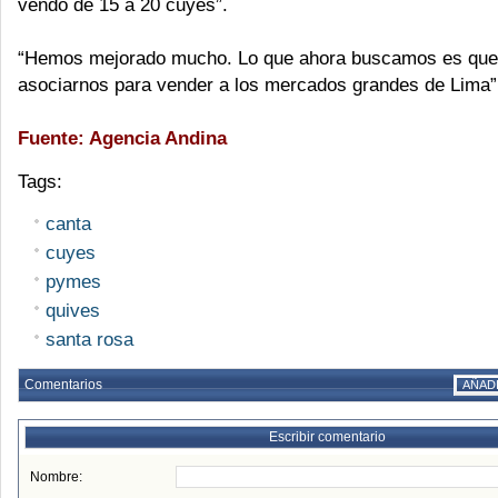
vendo de 15 a 20 cuyes”.
“Hemos mejorado mucho. Lo que ahora buscamos es que
asociarnos para vender a los mercados grandes de Lima”,
Fuente: Agencia Andina
Tags:
canta
cuyes
pymes
quives
santa rosa
Comentarios
AÑAD
Escribir comentario
Nombre: