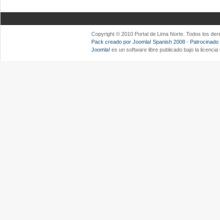
Copyright © 2010 Portal de Lima Norte. Todos los d
Pack creado por Joomla! Spanish 2008
-
Patrocinado
Joomla!
es un software libre publicado bajo la licenc