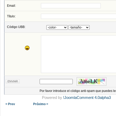
Email:
Título:
Código UBB:
Por favor introduce el código anti-spam que puedes le
Powered by
!JoomlaComment 4.0alpha3
< Prev
Próximo >