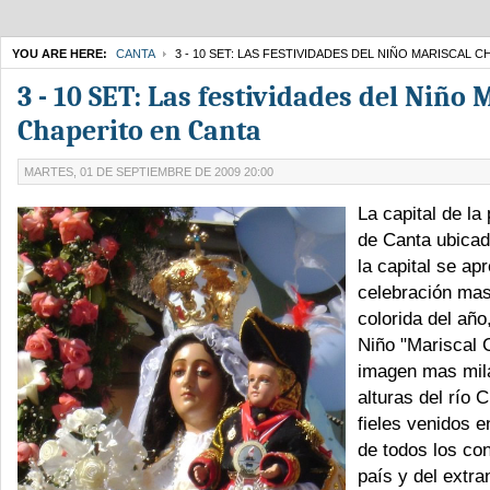
YOU ARE HERE:
CANTA
3 - 10 SET: LAS FESTIVIDADES DEL NIÑO MARISCAL 
3 - 10 SET: Las festividades del Niño 
Chaperito en Canta
MARTES, 01 DE SEPTIEMBRE DE 2009 20:00
La capital de la
de Canta ubica
la capital se apr
celebración mas
colorida del año,
Niño "Mariscal C
imagen mas mil
alturas del río 
fieles venidos e
de todos los co
país y del extra