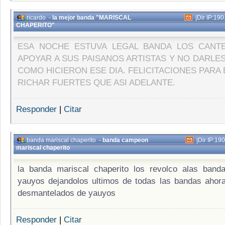
ricardo
-
la mejor banda "MARISCAL
|
Dir IP:190
CHAPERITO"
ESA NOCHE ESTUVA LEGAL BANDA LOS CANT
APOYAR A SUS PAISANOS ARTISTAS Y NO DARLES
COMO HICIERON ESE DIA. FELICITACIONES PARA
RICHAR FUERTES QUE ASI ADELANTE.
Responder
|
Citar
banda mariscal chaperito
-
banda campeon
|
Dir IP:19
mariscal chaperito
la banda mariscal chaperito los revolco alas band
yauyos dejandolos ultimos de todas las bandas ahora
desmantelados de yauyos
Responder
|
Citar