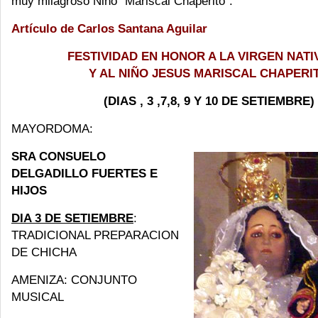
muy milagroso Niño "Mariscal Chaperito".
Artículo de Carlos Santana Aguilar
FESTIVIDAD EN HONOR A LA VIRGEN NATI
Y AL NIÑO JESUS MARISCAL CHAPERI
(DIAS , 3 ,7,8, 9 Y 10 DE SETIEMBRE)
MAYORDOMA:
SRA CONSUELO
DELGADILLO FUERTES E
HIJOS
DIA 3 DE SETIEMBRE
:
TRADICIONAL PREPARACION
DE CHICHA
AMENIZA: CONJUNTO
MUSICAL