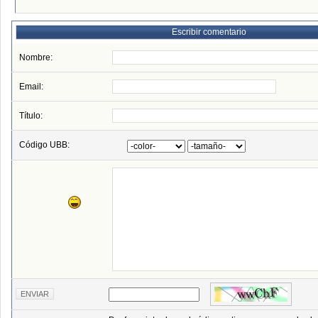
Escribir comentario
Nombre:
Email:
Título:
Código UBB: