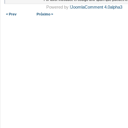
Powered by
!JoomlaComment 4.0alpha3
< Prev
Próximo >