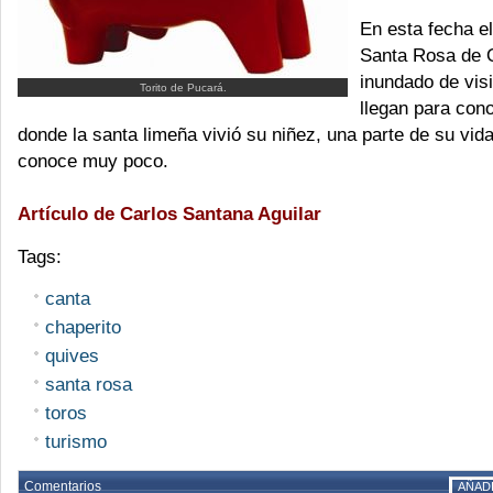
En esta fecha e
Santa Rosa de 
inundado de vis
Torito de Pucará.
llegan para cono
donde la santa limeña vivió su niñez, una parte de su vida
conoce muy poco.
Artículo de Carlos Santana Aguilar
Tags:
canta
chaperito
quives
santa rosa
toros
turismo
Comentarios
AÑAD