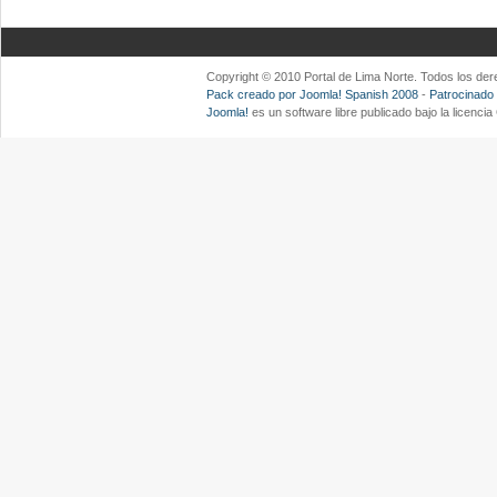
Copyright © 2010 Portal de Lima Norte. Todos los d
Pack creado por Joomla! Spanish 2008
-
Patrocinado
Joomla!
es un software libre publicado bajo la licenc