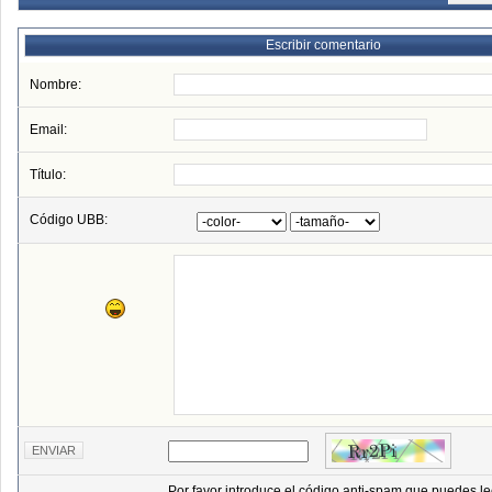
Escribir comentario
Nombre:
Email:
Título:
Código UBB:
Por favor introduce el código anti-spam que puedes le