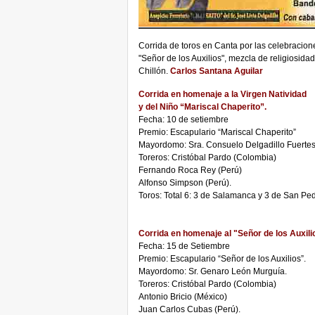
Corrida de toros en Canta por las celebracione
"Señor de los Auxilios", mezcla de religiosidad
Chillón.
Carlos Santana Aguilar
Corrida en homenaje a la Virgen Natividad
y del Niño “Mariscal Chaperito”.
Fecha: 10 de setiembre
Premio: Escapulario “Mariscal Chaperito”
Mayordomo: Sra. Consuelo Delgadillo Fuertes
Toreros: Cristóbal Pardo (Colombia)
Fernando Roca Rey (Perú)
Alfonso Simpson (Perú).
Toros: Total 6: 3 de Salamanca y 3 de San Pe
Corrida en homenaje al "Señor de los Auxili
Fecha: 15 de Setiembre
Premio: Escapulario “Señor de los Auxilios”.
Mayordomo: Sr. Genaro León Murguía.
Toreros: Cristóbal Pardo (Colombia)
Antonio Bricio (México)
Juan Carlos Cubas (Perú).