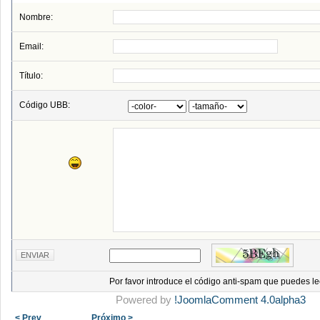
Nombre:
Email:
Título:
Código UBB:
Por favor introduce el código anti-spam que puedes le
Powered by
!JoomlaComment 4.0alpha3
< Prev
Próximo >