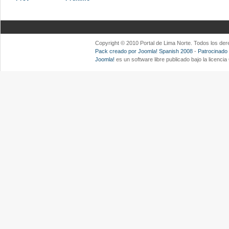
Copyright © 2010 Portal de Lima Norte. Todos los d
Pack creado por Joomla! Spanish 2008
-
Patrocinado
Joomla!
es un software libre publicado bajo la licenc