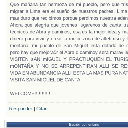
Que mañana tan hermoza de mi pueblo, pero que trist
migrar a Lima era el sueño de nuestros padres, Lima 
mas duro que recibimos porque perdimos nuestra eden
Ahora que alegria que jovenes lugarenos de canta t
tecnicos de Abra y caminos, esa es la mejor idea y m
dinero para vivir y crear la mejor zona de atletimso y 
montaña, mi pueblo de San Miguel esta dotado de e
pero hay que mejora5r el Abra o caminoy sera maravill
VISITEN sAN mIGUEL Y PRACTIUQUEN EL TURI
mONTAÑA Y NO SE ARREPENTIRAN ALLI SE RES
VIDA EN ABUNDANCIA ALLI ESTA LA MAS PURA NA
VISITA SAN MIGUEL DE CANTA
WELCOME!!!!!!!!!!!
Responder
|
Citar
Escribir comentario