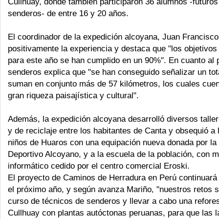
Cullhuay, donde también participaron 36 alumnos -futuros
senderos- de entre 16 y 20 años.
El coordinador de la expedición alcoyana, Juan Francisco
positivamente la experiencia y destaca que "los objetivo
para este año se han cumplido en un 90%". En cuanto al 
senderos explica que "se han conseguido señalizar un tot
suman en conjunto más de 57 kilómetros, los cuales cue
gran riqueza paisajística y cultural".
Además, la expedición alcoyana desarrolló diversos talle
y de reciclaje entre los habitantes de Canta y obsequió a 
niños de Huaros con una equipación nueva donada por la 
Deportivo Alcoyano, y a la escuela de la población, con m
informático cedido por el centro comercial Eroski.
El proyecto de Caminos de Herradura en Perú continuará
el próximo año, y según avanza Mariño, "nuestros retos s
curso de técnicos de senderos y llevar a cabo una refore
Cullhuay con plantas autóctonas peruanas, para que las 