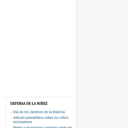
DEFENSA DE LA NIÑEZ
Día de los Jardines de la Infancia
Artículo periodístico sobre los niños
recicladores
Piden a municipios controlar venta de