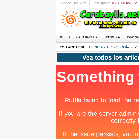
Sunday
, Dec 25th
Last update
06:05:06 AM GM
INICIO
CARABAYLLO
DISTRITOS
ESPECIA
YOU ARE HERE:
CIENCIA Y TECNOLOGÍA
20