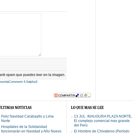
 anti-spam que puedes leer en la imagen.
JoomlaComment 4.0alpha3
ÚLTIMAS NOTICIAS
LO QUE MAS SE LEE
Feliz Navidad Carabayllo y Lima
13 JUL: INAUGURA PLAZA NORTE,
Norte
El complejo comercial mas grande
del Perú
Hospitales de la Solidaridad
funcionarán en Navidad y Año Nuevo
El Hombre de Chivateros (Período