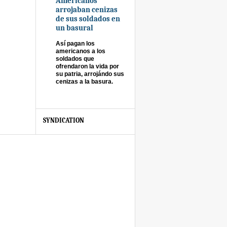
Americanos
arrojaban cenizas
de sus soldados en
un basural
Así pagan los
americanos a los
soldados que
ofrendaron la vida por
su patria, arrojándo sus
cenizas a la basura.
SYNDICATION