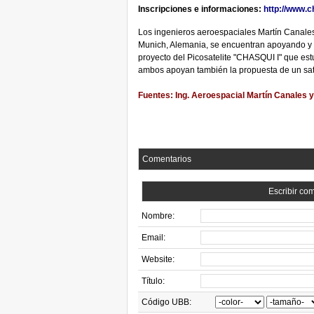
Inscripciones e informaciones:
http://www.c
Los ingenieros aeroespaciales Martín Canales
Munich, Alemania, se encuentran apoyando y a
proyecto del Picosatelite "CHASQUI I" que est
ambos apoyan también la propuesta de un sate
Fuentes: Ing. Aeroespacial Martín Canales y
Comentarios
Escribir co
Nombre:
Email:
Website:
Título:
Código UBB: