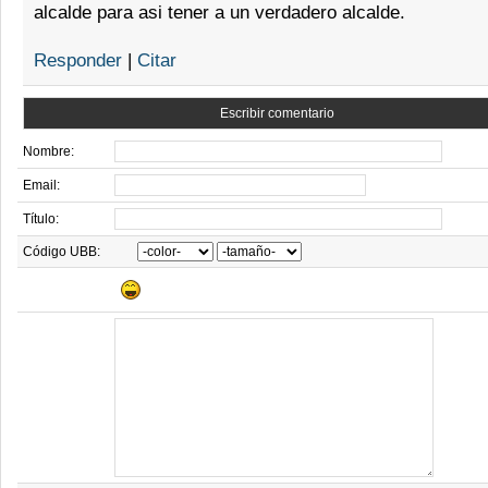
alcalde para asi tener a un verdadero alcalde.
Responder
|
Citar
Escribir comentario
Nombre:
Email:
Título:
Código UBB: