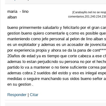
maria
-
lino
|
Carabayllo.net no se resp
alban
comentarios.201.240.234.23
bueno primermente saludarlo y felicitarlo por el gran c
gestion bueno quiero comentarle q como es posible que 
manteniendo como jefe personal al pelon de lino alban
es un explotador y ademas es un acosador de jovencita
por experiencia propia y ahora se da la pana de cont***
20años de edad ya es tiempo que corte cabeza a ese ch
ademas lo estan perjudicndo su persona no por el hech
partido lo va a mantener o no tiene suficiente correa par
ademas cobra 2 sueldos del estdo y eso es inlegal esp
medidas o seguire manchando sus oidos bueno señor al
en su gestion .
Responder
|
Citar