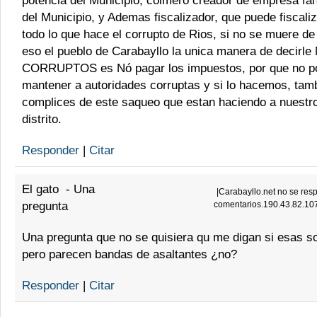
potencia del Municipio, coimero creador de empresa fa
del Municipio, y Ademas fiscalizador, que puede fiscaliz
todo lo que hace el corrupto de Rios, si no se muere d
eso el pueblo de Carabayllo la unica manera de decirl
CORRUPTOS es Nó pagar los impuestos, por que no 
mantener a autoridades corruptas y si lo hacemos, ta
complices de este saqueo que estan haciendo a nuestr
distrito.
Responder
|
Citar
El gato
-
Una
|
Carabayllo.net no se resp
pregunta
comentarios.190.43.82.10
Una pregunta que no se quisiera qu me digan si esas s
pero parecen bandas de asaltantes ¿no?
Responder
|
Citar