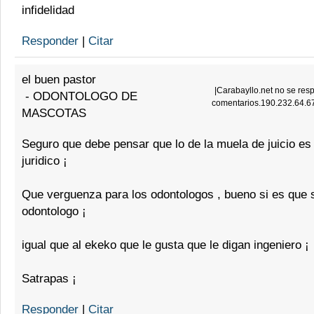
infidelidad
Responder
|
Citar
el buen pastor
|
Carabayllo.net no se resp
-
ODONTOLOGO DE
comentarios.190.232.64.6
MASCOTAS
Seguro que debe pensar que lo de la muela de juicio es
juridico ¡
Que verguenza para los odontologos , bueno si es que 
odontologo ¡
igual que al ekeko que le gusta que le digan ingeniero ¡
Satrapas ¡
Responder
|
Citar