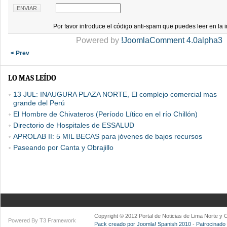
Por favor introduce el código anti-spam que puedes leer en la
Powered by
!JoomlaComment 4.0alpha3
< Prev
LO MAS LEÍDO
13 JUL: INAUGURA PLAZA NORTE, El complejo comercial mas
grande del Perú
El Hombre de Chivateros (Período Lítico en el río Chillón)
Directorio de Hospitales de ESSALUD
APROLAB II: 5 MIL BECAS para jóvenes de bajos recursos
Paseando por Canta y Obrajillo
Copyright © 2012 Portal de Noticias de Lima Norte y
Powered By T3 Framework
Pack creado por Joomla! Spanish 2010
-
Patrocinado