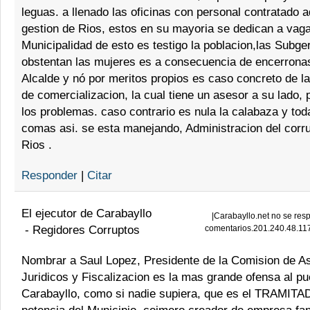
leguas. a llenado las oficinas con personal contratado a
gestion de Rios, estos en su mayoria se dedican a vaga
Municipalidad de esto es testigo la poblacion,las Subge
obstentan las mujeres es a consecuencia de encerronas
Alcalde y nó por meritos propios es caso concreto de l
de comercializacion, la cual tiene un asesor a su lado, 
los problemas. caso contrario es nula la calabaza y tod
comas asi. se esta manejando, Administracion del corr
Rios .
Responder
|
Citar
El ejecutor de Carabayllo
|
Carabayllo.net no se resp
-
Regidores Corruptos
comentarios.201.240.48.11
Nombrar a Saul Lopez, Presidente de la Comision de A
Juridicos y Fiscalizacion es la mas grande ofensa al pu
Carabayllo, como si nadie supiera, que es el TRAMIT