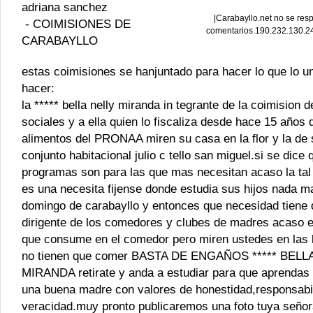
adriana sanchez
|
Carabayllo.net no se resp
-
COIMISIONES DE
comentarios.190.232.130.2
CARABAYLLO
estas coimisiones se hanjuntado para hacer lo que lo u
hacer:
la ***** bella nelly miranda in tegrante de la coimision
sociales y a ella quien lo fiscaliza desde hace 15 años
alimentos del PRONAA miren su casa en la flor y la de
conjunto habitacional julio c tello san miguel.si se dice
programas son para las que mas necesitan acaso la tal
es una necesita fijense donde estudia sus hijos nada m
domingo de carabayllo y entonces que necesidad tiene 
dirigente de los comedores y clubes de madres acaso e
que consume en el comedor pero miren ustedes en las
no tienen que comer BASTA DE ENGAÑOS ***** BELL
MIRANDA retirate y anda a estudiar para que aprendas
una buena madre con valores de honestidad,responsabi
veracidad.muy pronto publicaremos una foto tuya seño