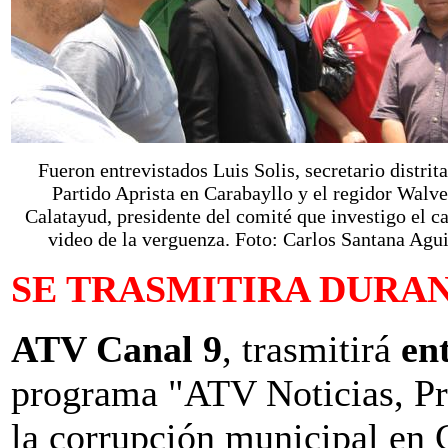
Fueron entrevistados Luis Solis, secretario distrita
Partido Aprista en Carabayllo y el regidor Walve
Calatayud, presidente del comité que investigo el c
video de la verguenza. Foto: Carlos Santana Agui
SE TRASMITIRA DURA
ATV Canal 9
, trasmitirá
ent
programa "ATV Noticias, Pri
la corrupción municipal en C