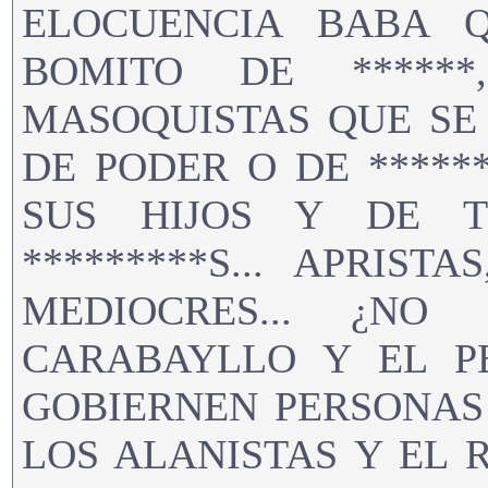
ELOCUENCIA BABA 
BOMITO DE ******
MASOQUISTAS QUE SE
DE PODER O DE *****
SUS HIJOS Y DE T
*********S... APRIST
MEDIOCRES... ¿N
CARABAYLLO Y EL P
GOBIERNEN PERSONAS 
LOS ALANISTAS Y EL 