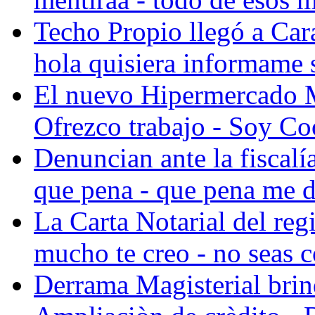
Techo Propio llegó a Cara
hola quisiera informame s
El nuevo Hipermercado 
Ofrezco trabajo - Soy Co
Denuncian ante la fiscalía
que pena - que pena me da
La Carta Notarial del reg
mucho te creo - no seas c
Derrama Magisterial brind