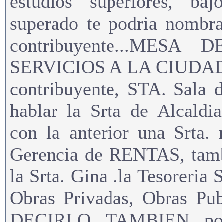
estudios superiores, baj
superado te podria nombra
contribuyente...MES
SERVICIOS A LA CIUDAD,Sr
contribuyente, STA. Sala 
hablar la Srta de Alcaldi
con la anterior una Srta. 
Gerencia de RENTAS, tamb
la Srta. Gina .la Tesoreria 
Obras Privadas, Obras Pu
DECIRLO TAMBIEN...por