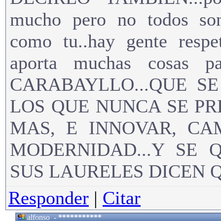
mucho pero no todos s
como tu..hay gente respe
aporta muchas cosas p
CARABAYLLO...QUE S
LOS QUE NUNCA SE P
MAS, E INNOVAR, CA
MODERNIDAD...Y SE
SUS LAURELES DICEN 
Responder
|
Citar
alfonso
-
***********