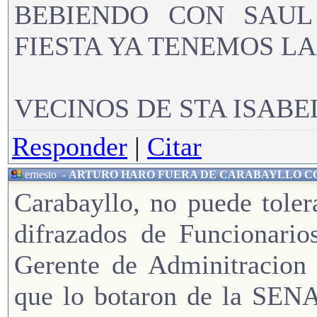
BEBIENDO CON SAUL
FIESTA YA TENEMOS LA
VECINOS DE STA ISABE
Responder
|
Citar
ernesto
-
ARTURO HARO FUERA DE CARABAYLLO 
Carabayllo, no puede tol
difrazados de Funcionario
Gerente de Adminitrac
que lo botaron de la SEN