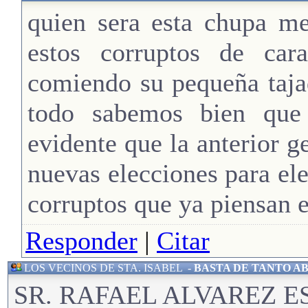
quien sera esta chupa me
estos corruptos de car
comiendo su pequeña taja
todo sabemos bien que
evidente que la anterior g
nuevas elecciones para ele
corruptos que ya piensan e
Responder
|
Citar
LOS VECINOS DE STA. ISABEL
-
BASTA DE TANTO A
SR. RAFAEL ALVAREZ E