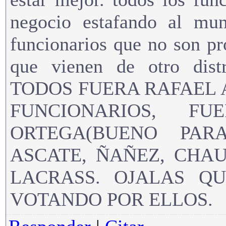
negocio estafando al mun
funcionarios que no son pr
que vienen de otro dis
TODOS FUERA RAFAEL 
FUNCIONARIOS, FU
ORTEGA(BUENO PAR
ASCATE, ÑAÑEZ, CHAU
LACRASS. OJALAS Q
VOTANDO POR ELLOS.