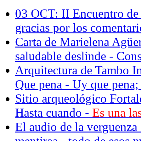
03 OCT: II Encuentro de 
gracias por los comentario
Carta de Marielena Agüe
saludable deslinde - Cons
Arquitectura de Tambo I
Que pena - Uy que pena; 
Sitio arqueológico Fortal
Hasta cuando -
Es una las
El audio de la verguenza
mentiraa - todo de esos m